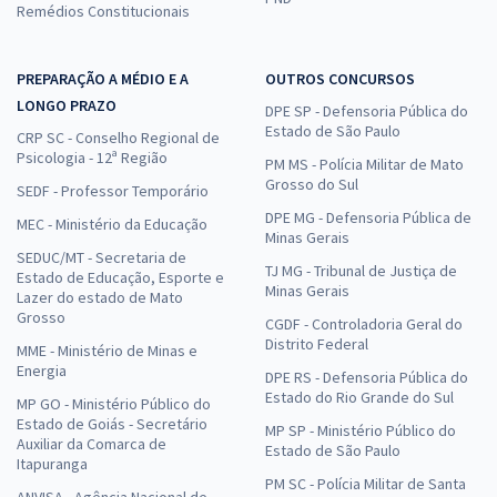
Remédios Constitucionais
PREPARAÇÃO A MÉDIO E A
OUTROS CONCURSOS
LONGO PRAZO
DPE SP - Defensoria Pública do
Estado de São Paulo
CRP SC - Conselho Regional de
Psicologia - 12ª Região
PM MS - Polícia Militar de Mato
Grosso do Sul
SEDF - Professor Temporário
DPE MG - Defensoria Pública de
MEC - Ministério da Educação
Minas Gerais
SEDUC/MT - Secretaria de
TJ MG - Tribunal de Justiça de
Estado de Educação, Esporte e
Minas Gerais
Lazer do estado de Mato
Grosso
CGDF - Controladoria Geral do
Distrito Federal
MME - Ministério de Minas e
Energia
DPE RS - Defensoria Pública do
Estado do Rio Grande do Sul
MP GO - Ministério Público do
Estado de Goiás - Secretário
MP SP - Ministério Público do
Auxiliar da Comarca de
Estado de São Paulo
Itapuranga
PM SC - Polícia Militar de Santa
ANVISA - Agência Nacional de