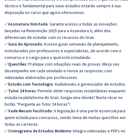
técnico e fundamental para seus estudos estarão sempre à sua
disposição no curso que agora oferecemos.
✅
Assinatura Ilimitada
: Garanta acesso a todas as inovações
lançadas na Reinvenção 2025 para a Assinatura X, além dos
diferenciais de estudar com os recursos do Gran.
✅
Guia do Aprovado
: Acesse guias semanais de planejamento,
estruturados por professores e especialistas, de acordo com o
concurso e o cargo para o qual está estudando.
✅
Questões
: Pratique com situações reais de provas. Meça seu
desempenho em cada simulado e revise as respostas com
videoaulas elaboradas por professores.
✅
Estudo com Tecnologia
: Audiobooks e gerenciador de estudos.
✅
Tutor 24 horas
: Permite obter respostas instantâneas enquanto
estuda na plataforma do Gran. Surgiu uma dúvida? Basta clicar no
botão “Pergunte ao Tutor 24 horas”!
✅
Vade Mecum Facilitado
: A legislação é uma parte essencial para
quem estuda para concursos, sendo tema de muitas questões em
todas as carreiras.
✅
Cronograma de Estudos Moderno
: Integra videoaulas e PDFs no