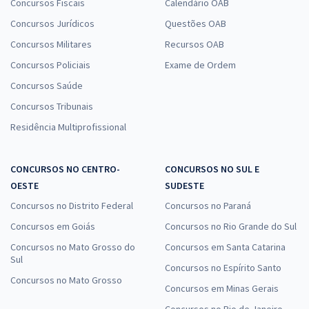
Concursos Fiscais
Calendário OAB
Concursos Jurídicos
Questões OAB
Concursos Militares
Recursos OAB
Concursos Policiais
Exame de Ordem
Concursos Saúde
Concursos Tribunais
Residência Multiprofissional
CONCURSOS NO CENTRO-
CONCURSOS NO SUL E
OESTE
SUDESTE
Concursos no Distrito Federal
Concursos no Paraná
Concursos em Goiás
Concursos no Rio Grande do Sul
Concursos no Mato Grosso do
Concursos em Santa Catarina
Sul
Concursos no Espírito Santo
Concursos no Mato Grosso
Concursos em Minas Gerais
Concursos no Rio de Janeiro