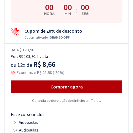
00
00
00
:
:
HORA
MIN
SEG
Cupom de 20% de desconto
Cupom ativado:
GRAN20-OFF
De:
R$ 129,90
Por:
R$ 103,92
à vista
R$ 8,66
ou
12x de
Economize R$ 25,98 (-20%)
Comprar agora
Garantia de devolução do dinheiro em 7 dias.
Este curso inclui:
Videoaulas
Audioaulas