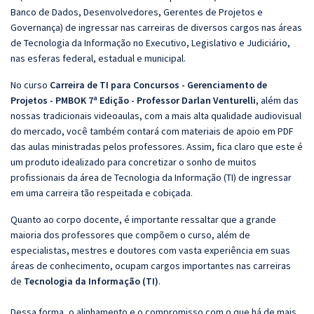
Banco de Dados, Desenvolvedores, Gerentes de Projetos e
Governança) de ingressar nas carreiras de diversos cargos nas áreas
de Tecnologia da Informação no Executivo, Legislativo e Judiciário,
nas esferas federal, estadual e municipal.
No curso
Carreira de TI para Concursos - Gerenciamento de
Projetos - PMBOK 7ª Edição - Professor Darlan Venturelli
, além das
nossas tradicionais videoaulas, com a mais alta qualidade audiovisual
do mercado, você também contará com materiais de apoio em PDF
das aulas ministradas pelos professores. Assim, fica claro que este é
um produto idealizado para concretizar o sonho de muitos
profissionais da área de Tecnologia da Informação (TI) de ingressar
em uma carreira tão respeitada e cobiçada.
Quanto ao corpo docente, é importante ressaltar que a grande
maioria dos professores que compõem o curso, além de
especialistas, mestres e doutores com vasta experiência em suas
áreas de conhecimento, ocupam cargos importantes nas carreiras
de
Tecnologia da Informação (TI)
.
Dessa forma, o alinhamento e o compromisso com o que há de mais