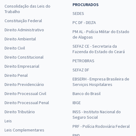
PROCURADOS
Consolidação das Leis do
Trabalho
SEDES
Constituição Federal
PC DF - DELTA
Direito Administrativo
PM AL - Polícia Militar do Estado
de Alagoas
Direito Ambiental
SEFAZ CE - Secretaria da
Direito Civil
Fazenda do Estado do Ceará
Direito Constitucional
PETROBRAS
Direito Empresarial
SEFAZ DF
Direito Penal
EBSERH - Empresa Brasileira de
Direito Previdenciário
Serviços Hospitalares
Direito Processual Civil
Banco do Brasil
Direito Processual Penal
IBGE
Direito Tributário
INSS - Instituto Nacional do
Seguro Social
Leis
PRF - Polícia Rodoviária Federal
Leis Complementares
PND