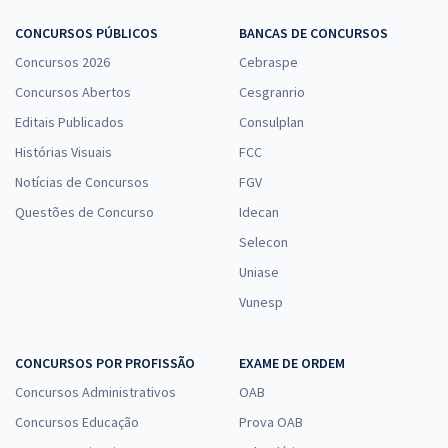
CONCURSOS PÚBLICOS
BANCAS DE CONCURSOS
Concursos 2026
Cebraspe
Concursos Abertos
Cesgranrio
Editais Publicados
Consulplan
Histórias Visuais
FCC
Notícias de Concursos
FGV
Questões de Concurso
Idecan
Selecon
Uniase
Vunesp
CONCURSOS POR PROFISSÃO
EXAME DE ORDEM
Concursos Administrativos
OAB
Concursos Educação
Prova OAB