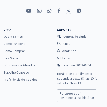
GRAN
SUPORTE
Quem Somos
Central de ajuda
Como Funciona
Chat
Como Comprar
WhatsApp
Loja Social
E-mail
Programa de Afiliados
Telefone: 3003-0894
Trabalhe Conosco
Horário de atendimento:
segunda a sexta (8h às 20h),
Preferência de Cookies
sábado (9h às 13h).
Foi aprovado?
Envie-nos a sua história!