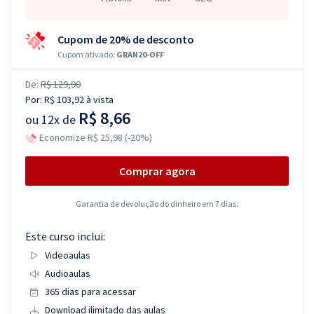
Cupom de 20% de desconto
Cupom ativado:
GRAN20-OFF
De:
R$ 129,90
Por:
R$ 103,92
à vista
R$ 8,66
ou
12x de
Economize R$ 25,98 (-20%)
Comprar agora
Garantia de devolução do dinheiro em 7 dias.
Este curso inclui:
Videoaulas
Audioaulas
365 dias para acessar
Download ilimitado das aulas