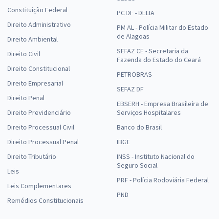
Constituição Federal
PC DF - DELTA
Direito Administrativo
PM AL - Polícia Militar do Estado
de Alagoas
Direito Ambiental
SEFAZ CE - Secretaria da
Direito Civil
Fazenda do Estado do Ceará
Direito Constitucional
PETROBRAS
Direito Empresarial
SEFAZ DF
Direito Penal
EBSERH - Empresa Brasileira de
Direito Previdenciário
Serviços Hospitalares
Direito Processual Civil
Banco do Brasil
Direito Processual Penal
IBGE
Direito Tributário
INSS - Instituto Nacional do
Seguro Social
Leis
PRF - Polícia Rodoviária Federal
Leis Complementares
PND
Remédios Constitucionais