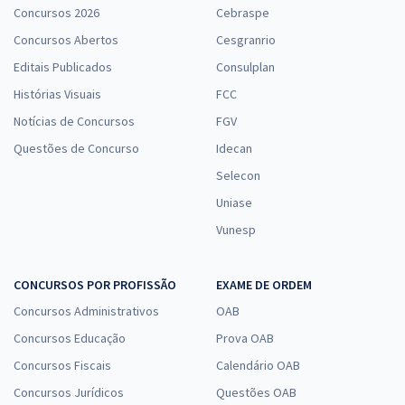
Concursos 2026
Cebraspe
Concursos Abertos
Cesgranrio
Editais Publicados
Consulplan
Histórias Visuais
FCC
Notícias de Concursos
FGV
Questões de Concurso
Idecan
Selecon
Uniase
Vunesp
CONCURSOS POR PROFISSÃO
EXAME DE ORDEM
Concursos Administrativos
OAB
Concursos Educação
Prova OAB
Concursos Fiscais
Calendário OAB
Concursos Jurídicos
Questões OAB