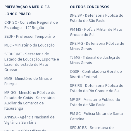
PREPARAÇÃO A MÉDIO E A
OUTROS CONCURSOS
LONGO PRAZO
DPE SP - Defensoria Pública do
Estado de São Paulo
CRP SC - Conselho Regional de
Psicologia - 12ª Região
PM MS - Polícia Militar de Mato
Grosso do Sul
SEDF - Professor Temporário
DPE MG - Defensoria Pública de
MEC - Ministério da Educação
Minas Gerais
SEDUC/MT - Secretaria de
TJ MG - Tribunal de Justiça de
Estado de Educação, Esporte e
Minas Gerais
Lazer do estado de Mato
Grosso
CGDF - Controladoria Geral do
Distrito Federal
MME - Ministério de Minas e
Energia
DPE RS - Defensoria Pública do
Estado do Rio Grande do Sul
MP GO - Ministério Público do
Estado de Goiás - Secretário
MP SP - Ministério Público do
Auxiliar da Comarca de
Estado de São Paulo
Itapuranga
PM SC - Polícia Militar de Santa
ANVISA - Agência Nacional de
Catarina
Vigilância Sanitária
SEDUC RS - Secretaria de
PM PE - Polícia Militar de