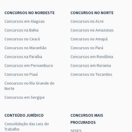
CONCURSOS NO NORDESTE
CONCURSOS NO NORTE
Concursos em Alagoas
Concursos no Acre
Concursos na Bahia
Concursos no Amazonas
Concursos no Ceará
Concursos no Amapá
Concursos no Maranhão
Concursos no Pará
Concursos na Paraíba
Concursos em Rondônia
Concursos em Pernambuco
Concursos em Roraima
Concursos no Piauí
Concursos no Tocantins
Concursos no Rio Grande do
Norte
Concursos em Sergipe
CONTEÚDO JURÍDICO
CONCURSOS MAIS
PROCURADOS
Consolidação das Leis do
Trabalho
SEDES