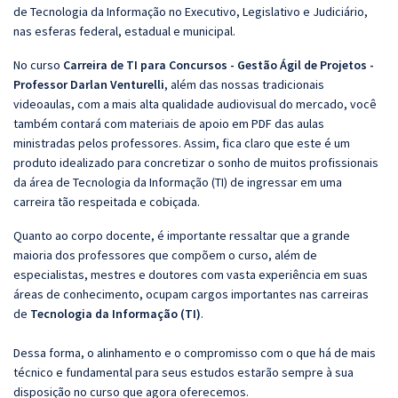
de Tecnologia da Informação no Executivo, Legislativo e Judiciário,
nas esferas federal, estadual e municipal.
No curso
Carreira de TI para Concursos - Gestão Ágil de Projetos -
Professor Darlan Venturelli
, além das nossas tradicionais
videoaulas, com a mais alta qualidade audiovisual do mercado, você
também contará com materiais de apoio em PDF das aulas
ministradas pelos professores. Assim, fica claro que este é um
produto idealizado para concretizar o sonho de muitos profissionais
da área de Tecnologia da Informação (TI) de ingressar em uma
carreira tão respeitada e cobiçada.
Quanto ao corpo docente, é importante ressaltar que a grande
maioria dos professores que compõem o curso, além de
especialistas, mestres e doutores com vasta experiência em suas
áreas de conhecimento, ocupam cargos importantes nas carreiras
de
Tecnologia da Informação (TI)
.
Dessa forma, o alinhamento e o compromisso com o que há de mais
técnico e fundamental para seus estudos estarão sempre à sua
disposição no curso que agora oferecemos.