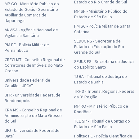
Estado do Rio Grande do Sul
MP GO - Ministério Público do
Estado de Goiás - Secretário
MP SP - Ministério Público do
Auxiliar da Comarca de
Estado de São Paulo
Itapuranga
PM SC - Polícia Militar de Santa
ANVISA - Agência Nacional de
Catarina
Vigilância Sanitária
SEDUC RS - Secretaria de
PM PE - Polícia Militar de
Estado da Educação do Rio
Pernambuco
Grande do Sul
CRECI MT - Conselho Regional de
SEJUS ES - Secretaria da Justiça
Corretores de Imóveis do Mato
do Espírito Santo
Grosso
TJ BA - Tribunal de Justiça do
Universidade Federal de
Estado da Bahia
Catalão - UFCAT
TRF 3 - Tribunal Regional Federal
UFR - Universidade Federal de
da 3ª Região
Rondonópolis
MP RO - Ministério Público de
CRA MS - Conselho Regional de
Rondônia
Administração do Mato Grosso
do Sul
TCE SP - Tribunal de Contas do
Estado de São Paulo
UFJ - Universidade Federal de
Jataí
Politec PE - Polícia Científica de