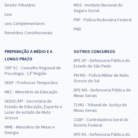
Direito Tributário
INSS - Instituto Nacional do
Seguro Social
Leis
PRF - Polícia Rodoviária Federal
Leis Complementares
PND
Remédios Constitucionais
PREPARAÇÃO A MÉDIO E A
OUTROS CONCURSOS
LONGO PRAZO
DPE SP - Defensoria Pública do
Estado de São Paulo
CRP SC - Conselho Regional de
Psicologia - 12ª Região
PM MS - Polícia Militar de Mato
Grosso do Sul
SEDF - Professor Temporário
DPE MG - Defensoria Pública de
MEC - Ministério da Educação
Minas Gerais
SEDUC/MT - Secretaria de
TJ MG - Tribunal de Justiça de
Estado de Educação, Esporte e
Minas Gerais
Lazer do estado de Mato
Grosso
CGDF - Controladoria Geral do
Distrito Federal
MME - Ministério de Minas e
Energia
DPE RS - Defensoria Pública do