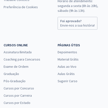
Horário de atendimento:
segunda a sexta (8h às 20h),
Preferência de Cookies
sábado (9h às 13h).
Foi aprovado?
Envie-nos a sua história!
CURSOS ONLINE
PÁGINAS ÚTEIS
Assinatura Ilimitada
Depoimentos
Coaching para Concursos
Material Grátis
Exame de Ordem
Aulas ao Vivo
Graduação
Aulas Grátis
Pós-Graduação
Sugerir Curso
Cursos por Concurso
Cursos por Carreira
Cursos por Estado