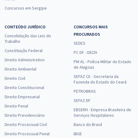
Concursos em Sergipe
CONTEÚDO JURÍDICO
CONCURSOS MAIS
PROCURADOS
Consolidação das Leis do
Trabalho
SEDES
Constituição Federal
PC DF - DELTA
Direito Administrativo
PM AL - Polícia Militar do Estado
de Alagoas
Direito Ambiental
SEFAZ CE - Secretaria da
Direito Civil
Fazenda do Estado do Ceará
Direito Constitucional
PETROBRAS
Direito Empresarial
SEFAZ DF
Direito Penal
EBSERH - Empresa Brasileira de
Direito Previdenciário
Serviços Hospitalares
Direito Processual Civil
Banco do Brasil
Direito Processual Penal
IBGE