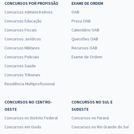
CONCURSOS POR PROFISSÃO
EXAME DE ORDEM
Concursos Administrativos
OAB
Concursos Educação
Prova OAB
Concursos Fiscais
Calendário OAB
Concursos Jurídicos
Questões OAB
Concursos Militares
Recursos OAB
Concursos Policiais
Exame de Ordem
Concursos Saúde
Concursos Tribunais
Residência Multiprofissional
CONCURSOS NO CENTRO-
CONCURSOS NO SUL E
OESTE
SUDESTE
Concursos no Distrito Federal
Concursos no Paraná
Concursos em Goiás
Concursos no Rio Grande do Sul