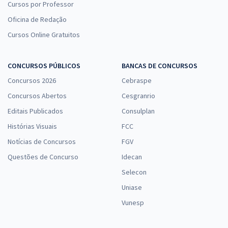
Cursos por Professor
Oficina de Redação
Cursos Online Gratuitos
CONCURSOS PÚBLICOS
BANCAS DE CONCURSOS
Concursos 2026
Cebraspe
Concursos Abertos
Cesgranrio
Editais Publicados
Consulplan
Histórias Visuais
FCC
Notícias de Concursos
FGV
Questões de Concurso
Idecan
Selecon
Uniase
Vunesp