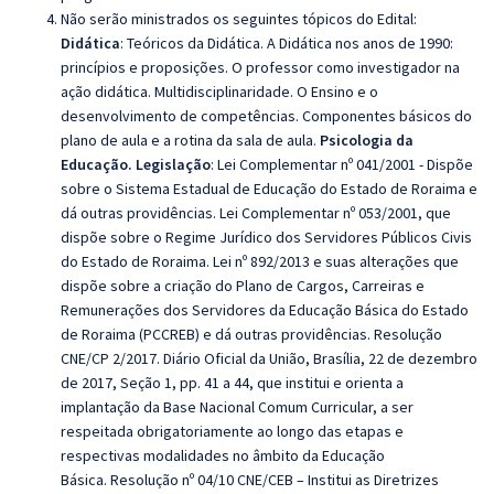
Não serão ministrados os seguintes tópicos do Edital:
Didática
:
Teóricos da Didática.
A Didática nos anos de 1990:
princípios e proposições. O professor como investigador na
ação didática
. Multidisciplinaridade. O Ensino e o
desenvolvimento de competências. Componentes básicos do
plano de aula e a rotina da sala de aula.
Psicologia da
Educação. Legislação
:
Lei Complementar nº 041/2001 - Dispõe
sobre o Sistema Estadual de Educação do Estado de Roraima e
dá outras providências. Lei Complementar nº 053/2001, que
dispõe sobre o Regime Jurídico dos Servidores Públicos Civis
do Estado de Roraima. Lei nº 892/2013 e suas alterações que
dispõe sobre a criação do Plano de Cargos, Carreiras e
Remunerações dos Servidores da Educação Básica do Estado
de Roraima (PCCREB) e dá outras providências. Resolução
CNE/CP 2/2017. Diário Oficial da União, Brasília, 22 de dezembro
de 2017, Seção 1, pp. 41 a 44, que institui e orienta a
implantação da Base Nacional Comum Curricular, a ser
respeitada obrigatoriamente ao longo das etapas e
respectivas modalidades no âmbito da Educação
Básica.
Resolução nº 04/10 CNE/CEB – Institui as Diretrizes