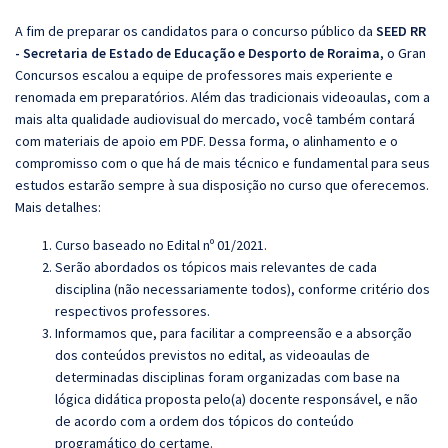
A fim de preparar os candidatos para o concurso público da
SEED RR
- Secretaria de Estado de Educação e Desporto de Roraima
, o Gran
Concursos escalou a equipe de professores mais experiente e
renomada em preparatórios. Além das tradicionais videoaulas, com a
mais alta qualidade audiovisual do mercado, você também contará
com materiais de apoio em PDF. Dessa forma, o alinhamento e o
compromisso com o que há de mais técnico e fundamental para seus
estudos estarão sempre à sua disposição no curso que oferecemos.
Mais detalhes:
Curso baseado no Edital nº 01/2021.
Serão abordados os tópicos mais relevantes de cada
disciplina (não necessariamente todos), conforme critério dos
respectivos professores.
Informamos que, para facilitar a compreensão e a absorção
dos conteúdos previstos no edital, as videoaulas de
determinadas disciplinas foram organizadas com base na
lógica didática proposta pelo(a) docente responsável, e não
de acordo com a ordem dos tópicos do conteúdo
programático do certame.