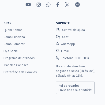
GRAN
SUPORTE
Quem Somos
Central de ajuda
Como Funciona
Chat
Como Comprar
WhatsApp
Loja Social
E-mail
Programa de Afiliados
Telefone: 3003-0894
Trabalhe Conosco
Horário de atendimento:
segunda a sexta (8h às 20h),
Preferência de Cookies
sábado (9h às 13h).
Foi aprovado?
Envie-nos a sua história!