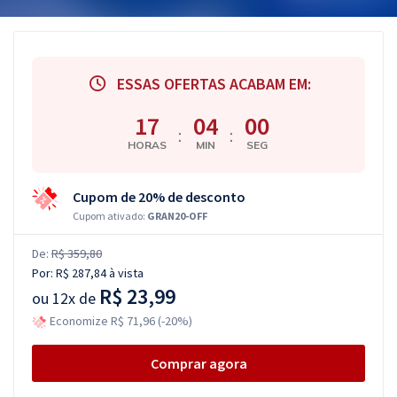
ESSAS OFERTAS ACABAM EM:
17
03
59
:
:
HORAS
MIN
SEG
Cupom de 20% de desconto
Cupom ativado:
GRAN20-OFF
De:
R$ 359,80
Por:
R$ 287,84
à vista
R$ 23,99
ou
12x de
Economize R$ 71,96 (-20%)
Comprar agora