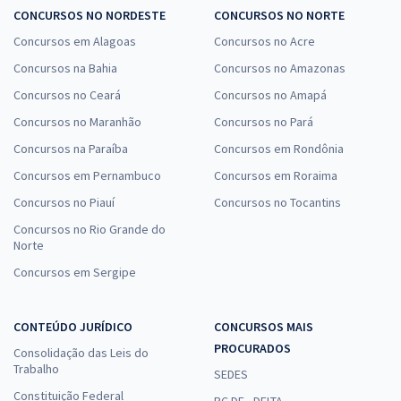
CONCURSOS NO NORDESTE
CONCURSOS NO NORTE
Concursos em Alagoas
Concursos no Acre
Concursos na Bahia
Concursos no Amazonas
Concursos no Ceará
Concursos no Amapá
Concursos no Maranhão
Concursos no Pará
Concursos na Paraíba
Concursos em Rondônia
Concursos em Pernambuco
Concursos em Roraima
Concursos no Piauí
Concursos no Tocantins
Concursos no Rio Grande do
Norte
Concursos em Sergipe
CONTEÚDO JURÍDICO
CONCURSOS MAIS
PROCURADOS
Consolidação das Leis do
Trabalho
SEDES
Constituição Federal
PC DF - DELTA