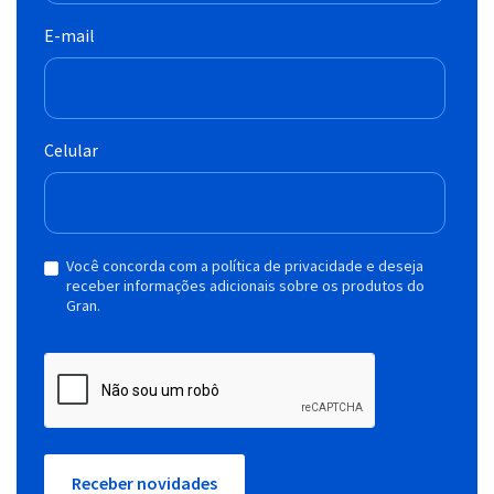
E-mail
Celular
Você concorda com a política de privacidade e deseja
receber informações adicionais sobre os produtos do
Gran.
Receber novidades