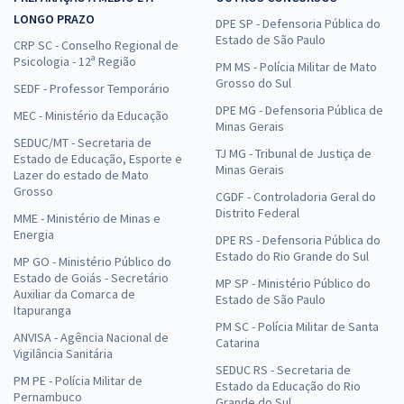
LONGO PRAZO
DPE SP - Defensoria Pública do
Estado de São Paulo
CRP SC - Conselho Regional de
Psicologia - 12ª Região
PM MS - Polícia Militar de Mato
Grosso do Sul
SEDF - Professor Temporário
DPE MG - Defensoria Pública de
MEC - Ministério da Educação
Minas Gerais
SEDUC/MT - Secretaria de
TJ MG - Tribunal de Justiça de
Estado de Educação, Esporte e
Minas Gerais
Lazer do estado de Mato
Grosso
CGDF - Controladoria Geral do
Distrito Federal
MME - Ministério de Minas e
Energia
DPE RS - Defensoria Pública do
Estado do Rio Grande do Sul
MP GO - Ministério Público do
Estado de Goiás - Secretário
MP SP - Ministério Público do
Auxiliar da Comarca de
Estado de São Paulo
Itapuranga
PM SC - Polícia Militar de Santa
ANVISA - Agência Nacional de
Catarina
Vigilância Sanitária
SEDUC RS - Secretaria de
PM PE - Polícia Militar de
Estado da Educação do Rio
Pernambuco
Grande do Sul