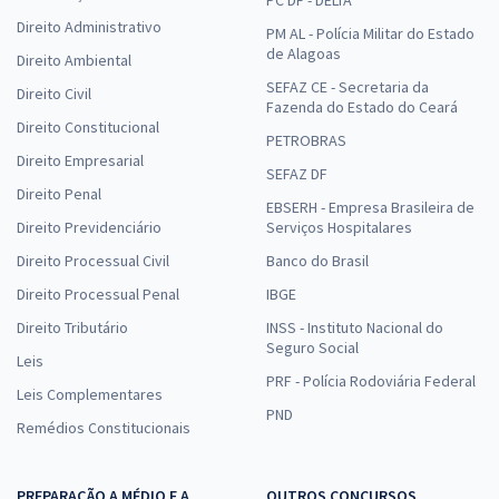
Direito Administrativo
PM AL - Polícia Militar do Estado
de Alagoas
Direito Ambiental
SEFAZ CE - Secretaria da
Direito Civil
Fazenda do Estado do Ceará
Direito Constitucional
PETROBRAS
Direito Empresarial
SEFAZ DF
Direito Penal
EBSERH - Empresa Brasileira de
Direito Previdenciário
Serviços Hospitalares
Direito Processual Civil
Banco do Brasil
Direito Processual Penal
IBGE
Direito Tributário
INSS - Instituto Nacional do
Seguro Social
Leis
PRF - Polícia Rodoviária Federal
Leis Complementares
PND
Remédios Constitucionais
PREPARAÇÃO A MÉDIO E A
OUTROS CONCURSOS