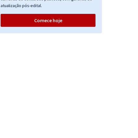
atualização pós-edital.
Comece hoje