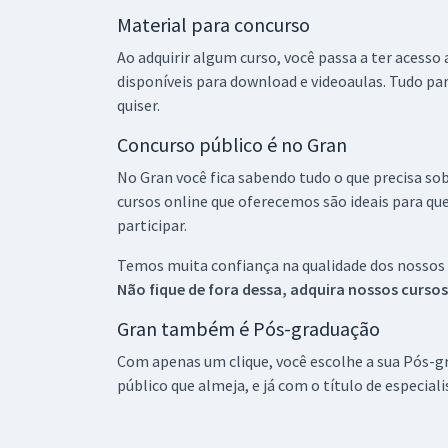
Material para concurso
Ao adquirir algum curso, você passa a ter acesso
disponíveis para download e videoaulas. Tudo par
quiser.
Concurso público é no Gran
No Gran você fica sabendo tudo o que precisa sob
cursos online que oferecemos são ideais para qu
participar.
Temos muita confiança na qualidade dos nossos
Não fique de fora dessa, adquira nossos curso
Gran também é Pós-graduação
Com apenas um clique, você escolhe a sua Pós-gr
público que almeja, e já com o título de especial