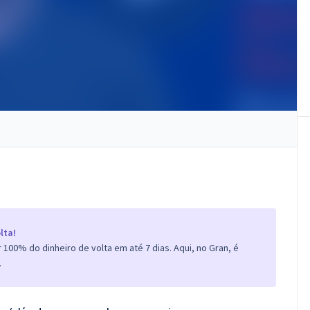
lta!
100% do dinheiro de volta em até 7 dias. Aqui, no Gran, é
.