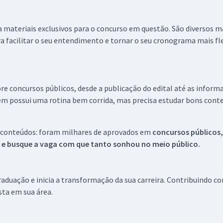
 a materiais exclusivos para o concurso em questão. São diversos 
a facilitar o seu entendimento e tornar o seu cronograma mais fle
re concursos públicos, desde a publicação do edital até as inform
em possui uma rotina bem corrida, mas precisa estudar bons conte
 conteúdos: foram milhares de aprovados em
concursos públicos,
s e busque a vaga com que tanto sonhou no meio público.
aduação e inicia a transformação da sua carreira. Contribuindo c
ista em sua área.