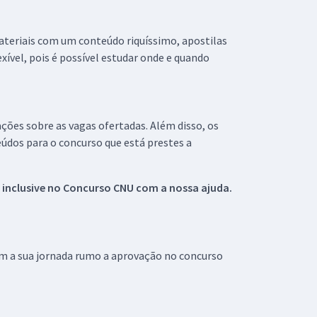
materiais com um conteúdo riquíssimo, apostilas
xível, pois é possível estudar onde e quando
ações sobre as vagas ofertadas. Além disso, os
údos para o concurso que está prestes a
 inclusive no
Concurso CNU
com a nossa ajuda.
om a sua jornada rumo a aprovação no concurso