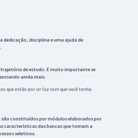
 dedicação, disciplina e uma ajuda de
.
 trajetória de estudo. É muito importante se
tanciando ainda mais.
s que estão por vir faz com que você tenha
s são constituídos por módulos elaborados por
s características das bancas que tomam a
essos seletivos.