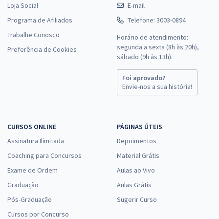
Loja Social
E-mail
Programa de Afiliados
Telefone: 3003-0894
Trabalhe Conosco
Horário de atendimento:
segunda a sexta (8h às 20h),
Preferência de Cookies
sábado (9h às 13h).
Foi aprovado?
Envie-nos a sua história!
CURSOS ONLINE
PÁGINAS ÚTEIS
Assinatura Ilimitada
Depoimentos
Coaching para Concursos
Material Grátis
Exame de Ordem
Aulas ao Vivo
Graduação
Aulas Grátis
Pós-Graduação
Sugerir Curso
Cursos por Concurso