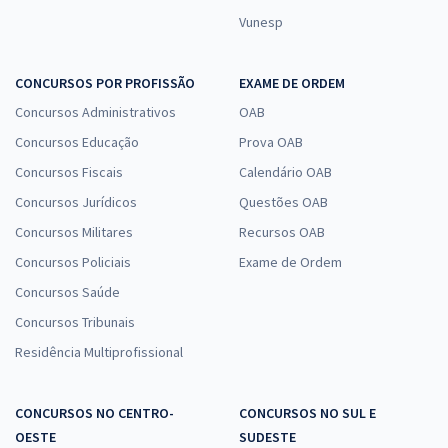
Vunesp
CONCURSOS POR PROFISSÃO
EXAME DE ORDEM
Concursos Administrativos
OAB
Concursos Educação
Prova OAB
Concursos Fiscais
Calendário OAB
Concursos Jurídicos
Questões OAB
Concursos Militares
Recursos OAB
Concursos Policiais
Exame de Ordem
Concursos Saúde
Concursos Tribunais
Residência Multiprofissional
CONCURSOS NO CENTRO-
CONCURSOS NO SUL E
OESTE
SUDESTE