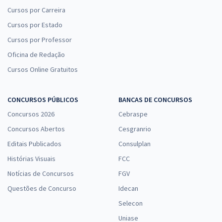
Cursos por Carreira
Cursos por Estado
Cursos por Professor
Oficina de Redação
Cursos Online Gratuitos
CONCURSOS PÚBLICOS
BANCAS DE CONCURSOS
Concursos 2026
Cebraspe
Concursos Abertos
Cesgranrio
Editais Publicados
Consulplan
Histórias Visuais
FCC
Notícias de Concursos
FGV
Questões de Concurso
Idecan
Selecon
Uniase