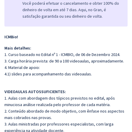
Você poderá efetuar o cancelamento e obter 100% do
dinheiro de volta em até 7 dias. Aqui, no Gran, é
satisfação garantida ou seu dinheiro de volta.
ICMBio!
Mais detalhes:
1. Curso baseado no Edital nº 1 - ICMBIO, de 06 de Dezembro 2024.
3. Carga horária prevista: de 90 a 100 videoaulas, aproximadamente.
4. Material de apoio:
4.1) slides para acompanhamento das videoaulas.
VIDEOAULAS AUTOSSUFICIENTES:
1. Aulas com abordagem dos tópicos previstos no edital, após
minuciosa análise realizada pelo professor de cada matéria.
2. Conteúdo abordado de modo objetivo, com ênfase nos aspectos
mais cobrados nas provas.
3. Aulas ministradas por professores especialistas, com larga
experiência na atividade docente.