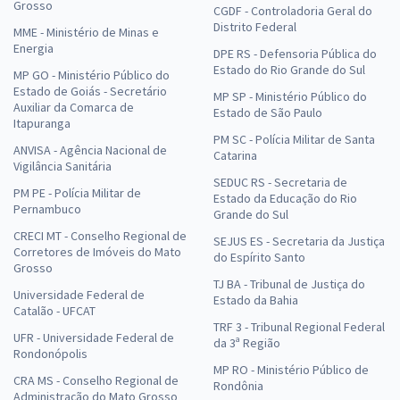
Grosso
CGDF - Controladoria Geral do
Distrito Federal
MME - Ministério de Minas e
Energia
DPE RS - Defensoria Pública do
Estado do Rio Grande do Sul
MP GO - Ministério Público do
Estado de Goiás - Secretário
MP SP - Ministério Público do
Auxiliar da Comarca de
Estado de São Paulo
Itapuranga
PM SC - Polícia Militar de Santa
ANVISA - Agência Nacional de
Catarina
Vigilância Sanitária
SEDUC RS - Secretaria de
PM PE - Polícia Militar de
Estado da Educação do Rio
Pernambuco
Grande do Sul
CRECI MT - Conselho Regional de
SEJUS ES - Secretaria da Justiça
Corretores de Imóveis do Mato
do Espírito Santo
Grosso
TJ BA - Tribunal de Justiça do
Universidade Federal de
Estado da Bahia
Catalão - UFCAT
TRF 3 - Tribunal Regional Federal
UFR - Universidade Federal de
da 3ª Região
Rondonópolis
MP RO - Ministério Público de
CRA MS - Conselho Regional de
Rondônia
Administração do Mato Grosso