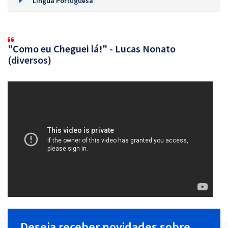
Língua Portuguesa
"Como eu Cheguei lá!" - Lucas Nonato
(diversos)
Deseja receber novidades sobre