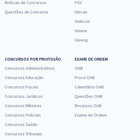
Notícias de Concursos
FGV
Questões de Concurso
Idecan
Selecon
Uniase
Vunesp
CONCURSOS POR PROFISSÃO
EXAME DE ORDEM
Concursos Administrativos
OAB
Concursos Educação
Prova OAB
Concursos Fiscais
Calendário OAB
Concursos Jurídicos
Questões OAB
Concursos Militares
Recursos OAB
Concursos Policiais
Exame de Ordem
Concursos Saúde
Concursos Tribunais