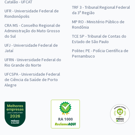
Catalão - UFCAT
TRF 3 - Tribunal Regional Federal
UFR - Universidade Federal de
da 3ª Região
Rondonópolis
MP RO - Ministério Público de
CRA MS - Conselho Regional de
Rondônia
Administração do Mato Grosso
do Sul
TCE SP - Tribunal de Contas do
Estado de São Paulo
UFJ - Universidade Federal de
Jataí
Politec PE - Polícia Científica de
Pernambuco
UFRN - Universidade Federal do
Rio Grande do Norte
UFCSPA - Universidade Federal
de Ciência da Saúde de Porto
Alegre
RA 1000