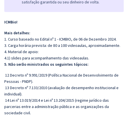
satisfação garantida ou seu dinheiro de volta.
ICMBio!
Mais detalhes:
1. Curso baseado no Edital nº 1 - ICMBIO, de 06 de Dezembro 2024.
3. Carga horária prevista: de 80 a 100 videoaulas, aproximadamente.
4. Material de apoio:
4.1) slides para acompanhamento das videoaulas.
5. Não serão ministrados os seguintes tópicos:
12 Decreto nº 9.991/2019 (Política Nacional de Desenvolvimento de
Pessoas - PNDP).
13 Decreto nº 7.133/2010 (avaliação de desempenho institucional e
individual).
14 Lei nº 13.019/2014 e Lei nº 13.204/2015 (regime jurídico das
parcerias entre a administração pública e as organizações da
sociedade civil.