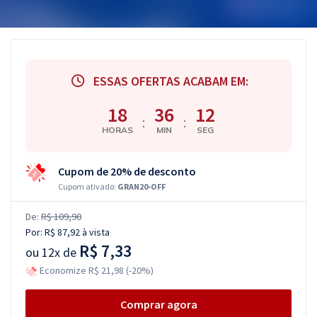
ESSAS OFERTAS ACABAM EM:
18
36
11
:
:
HORAS
MIN
SEG
Cupom de 20% de desconto
Cupom ativado:
GRAN20-OFF
De:
R$ 109,90
Por:
R$ 87,92
à vista
R$ 7,33
ou
12x de
Economize R$ 21,98 (-20%)
Comprar agora