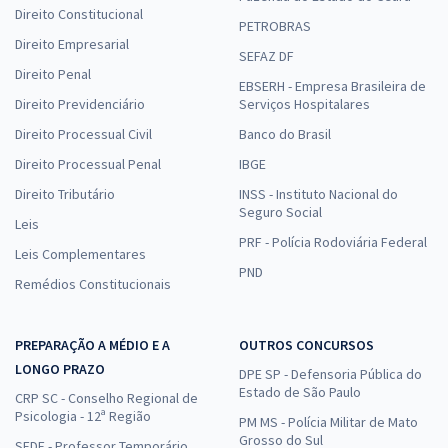
Direito Constitucional
PETROBRAS
Direito Empresarial
SEFAZ DF
Direito Penal
EBSERH - Empresa Brasileira de
Direito Previdenciário
Serviços Hospitalares
Direito Processual Civil
Banco do Brasil
Direito Processual Penal
IBGE
Direito Tributário
INSS - Instituto Nacional do
Seguro Social
Leis
PRF - Polícia Rodoviária Federal
Leis Complementares
PND
Remédios Constitucionais
PREPARAÇÃO A MÉDIO E A
OUTROS CONCURSOS
LONGO PRAZO
DPE SP - Defensoria Pública do
Estado de São Paulo
CRP SC - Conselho Regional de
Psicologia - 12ª Região
PM MS - Polícia Militar de Mato
Grosso do Sul
SEDF - Professor Temporário