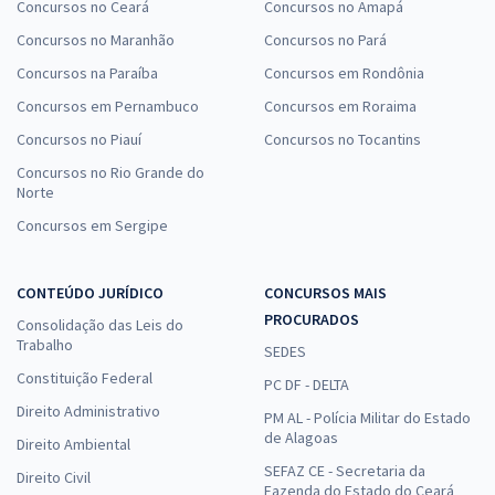
Concursos no Ceará
Concursos no Amapá
Concursos no Maranhão
Concursos no Pará
Concursos na Paraíba
Concursos em Rondônia
Concursos em Pernambuco
Concursos em Roraima
Concursos no Piauí
Concursos no Tocantins
Concursos no Rio Grande do
Norte
Concursos em Sergipe
CONTEÚDO JURÍDICO
CONCURSOS MAIS
PROCURADOS
Consolidação das Leis do
Trabalho
SEDES
Constituição Federal
PC DF - DELTA
Direito Administrativo
PM AL - Polícia Militar do Estado
de Alagoas
Direito Ambiental
SEFAZ CE - Secretaria da
Direito Civil
Fazenda do Estado do Ceará