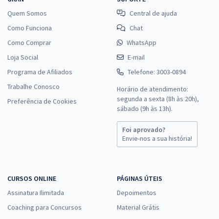
Quem Somos
Central de ajuda
Como Funciona
Chat
Como Comprar
WhatsApp
Loja Social
E-mail
Programa de Afiliados
Telefone: 3003-0894
Trabalhe Conosco
Horário de atendimento:
segunda a sexta (8h às 20h),
Preferência de Cookies
sábado (9h às 13h).
Foi aprovado?
Envie-nos a sua história!
CURSOS ONLINE
PÁGINAS ÚTEIS
Assinatura Ilimitada
Depoimentos
Coaching para Concursos
Material Grátis