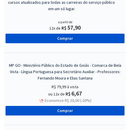
cursos atualizados para todas as carreiras do serviço público
em um só lugar.
a partir de
57,90
R$
12x de
Comprar
MP GO - Ministério Público do Estado de Goiás - Comarca de Bela
Vista - Língua Portuguesa para Secretário Auxiliar - Professores:
Fernando Moura e Elias Santana
R$ 79,99
à vista
6,67
R$
ou 12x de
Economize R$ 20,00 (-20%)
Comprar