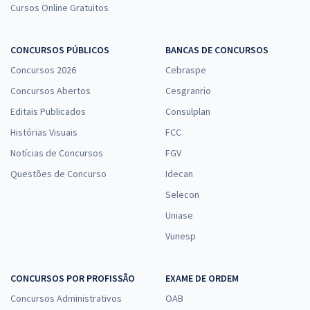
Cursos Online Gratuitos
CONCURSOS PÚBLICOS
BANCAS DE CONCURSOS
Concursos 2026
Cebraspe
Concursos Abertos
Cesgranrio
Editais Publicados
Consulplan
Histórias Visuais
FCC
Notícias de Concursos
FGV
Questões de Concurso
Idecan
Selecon
Uniase
Vunesp
CONCURSOS POR PROFISSÃO
EXAME DE ORDEM
Concursos Administrativos
OAB