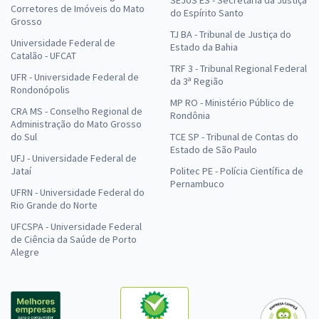
SEJUS ES - Secretaria da Justiça
Corretores de Imóveis do Mato
do Espírito Santo
Grosso
TJ BA - Tribunal de Justiça do
Universidade Federal de
Estado da Bahia
Catalão - UFCAT
TRF 3 - Tribunal Regional Federal
UFR - Universidade Federal de
da 3ª Região
Rondonópolis
MP RO - Ministério Público de
CRA MS - Conselho Regional de
Rondônia
Administração do Mato Grosso
do Sul
TCE SP - Tribunal de Contas do
Estado de São Paulo
UFJ - Universidade Federal de
Jataí
Politec PE - Polícia Científica de
Pernambuco
UFRN - Universidade Federal do
Rio Grande do Norte
UFCSPA - Universidade Federal
de Ciência da Saúde de Porto
Alegre