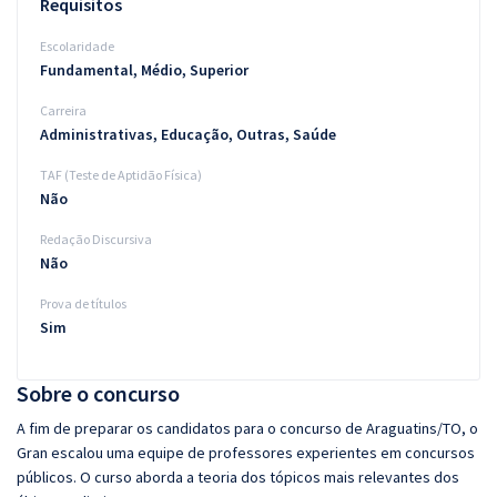
Requisitos
Escolaridade
Fundamental, Médio, Superior
Carreira
Administrativas, Educação, Outras, Saúde
TAF (Teste de Aptidão Física)
Não
Redação Discursiva
Não
Prova de títulos
Sim
Sobre o concurso
A fim de preparar os candidatos para o concurso de Araguatins/TO, o
Gran escalou uma equipe de professores experientes em concursos
públicos. O curso aborda a teoria dos tópicos mais relevantes dos