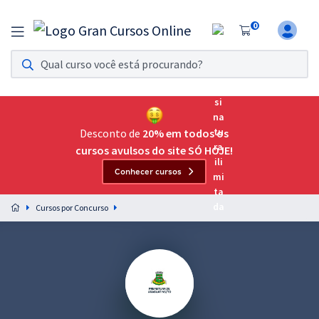
0
Assinatura Ilimitada 11
Acesso a todos os cursos. Teste grátis por 7 dias!
Assinatura OAB Até Passar
Acesso ilimitado a toda preparação para o Exame da
Desconto de
20% em todos os
Ordem, até você passar!
cursos avulsos do site SÓ HOJE!
Conhecer cursos
Residências Multiprofissionais
Preparação completa e intensiva para as principais
Cursos por Concurso
residências em saúde do Brasil
Concursos
Assinatura Ilimitada
Cursos 20% OFF