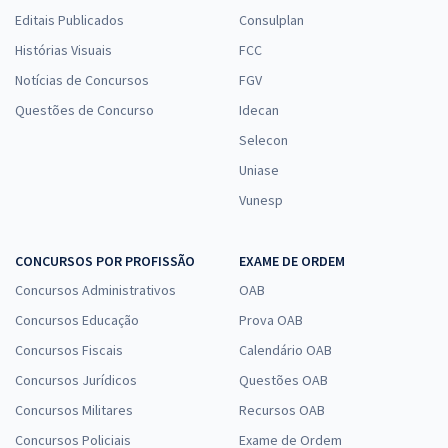
Editais Publicados
Consulplan
Histórias Visuais
FCC
Notícias de Concursos
FGV
Questões de Concurso
Idecan
Selecon
Uniase
Vunesp
CONCURSOS POR PROFISSÃO
EXAME DE ORDEM
Concursos Administrativos
OAB
Concursos Educação
Prova OAB
Concursos Fiscais
Calendário OAB
Concursos Jurídicos
Questões OAB
Concursos Militares
Recursos OAB
Concursos Policiais
Exame de Ordem