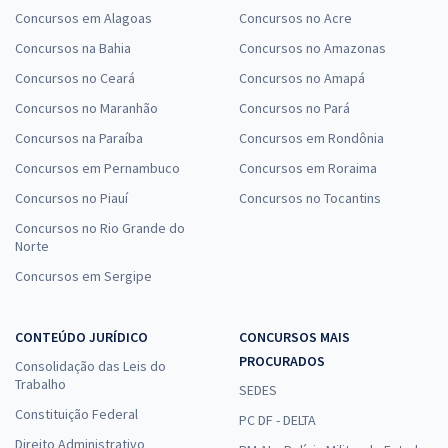
Concursos em Alagoas
Concursos no Acre
Concursos na Bahia
Concursos no Amazonas
Concursos no Ceará
Concursos no Amapá
Concursos no Maranhão
Concursos no Pará
Concursos na Paraíba
Concursos em Rondônia
Concursos em Pernambuco
Concursos em Roraima
Concursos no Piauí
Concursos no Tocantins
Concursos no Rio Grande do
Norte
Concursos em Sergipe
CONTEÚDO JURÍDICO
CONCURSOS MAIS
PROCURADOS
Consolidação das Leis do
Trabalho
SEDES
Constituição Federal
PC DF - DELTA
Direito Administrativo