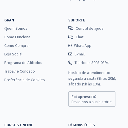
GRAN
SUPORTE
Quem Somos
Central de ajuda
Como Funciona
Chat
Como Comprar
WhatsApp
Loja Social
E-mail
Programa de Afiliados
Telefone: 3003-0894
Trabalhe Conosco
Horário de atendimento:
segunda a sexta (8h às 20h),
Preferência de Cookies
sábado (9h às 13h).
Foi aprovado?
Envie-nos a sua história!
CURSOS ONLINE
PÁGINAS ÚTEIS