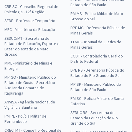
Estado de São Paulo
CRP SC - Conselho Regional de
Psicologia - 12ª Região
PM MS - Polícia Militar de Mato
Grosso do Sul
SEDF - Professor Temporário
DPE MG - Defensoria Pública de
MEC - Ministério da Educação
Minas Gerais
SEDUC/MT - Secretaria de
TJ MG - Tribunal de Justiça de
Estado de Educação, Esporte e
Minas Gerais
Lazer do estado de Mato
Grosso
CGDF - Controladoria Geral do
Distrito Federal
MME - Ministério de Minas e
Energia
DPE RS - Defensoria Pública do
Estado do Rio Grande do Sul
MP GO - Ministério Público do
Estado de Goiás - Secretário
MP SP - Ministério Público do
Auxiliar da Comarca de
Estado de São Paulo
Itapuranga
PM SC - Polícia Militar de Santa
ANVISA - Agência Nacional de
Catarina
Vigilância Sanitária
SEDUC RS - Secretaria de
PM PE - Polícia Militar de
Estado da Educação do Rio
Pernambuco
Grande do Sul
CRECI MT - Conselho Regional de