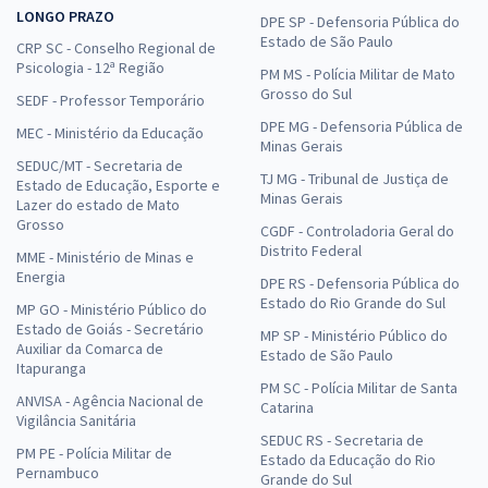
LONGO PRAZO
DPE SP - Defensoria Pública do
Estado de São Paulo
CRP SC - Conselho Regional de
Psicologia - 12ª Região
PM MS - Polícia Militar de Mato
Grosso do Sul
SEDF - Professor Temporário
DPE MG - Defensoria Pública de
MEC - Ministério da Educação
Minas Gerais
SEDUC/MT - Secretaria de
TJ MG - Tribunal de Justiça de
Estado de Educação, Esporte e
Minas Gerais
Lazer do estado de Mato
Grosso
CGDF - Controladoria Geral do
Distrito Federal
MME - Ministério de Minas e
Energia
DPE RS - Defensoria Pública do
Estado do Rio Grande do Sul
MP GO - Ministério Público do
Estado de Goiás - Secretário
MP SP - Ministério Público do
Auxiliar da Comarca de
Estado de São Paulo
Itapuranga
PM SC - Polícia Militar de Santa
ANVISA - Agência Nacional de
Catarina
Vigilância Sanitária
SEDUC RS - Secretaria de
PM PE - Polícia Militar de
Estado da Educação do Rio
Pernambuco
Grande do Sul