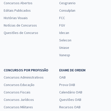
Concursos Abertos
Cesgranrio
Editais Publicados
Consulplan
Histórias Visuais
FCC
Notícias de Concursos
FGV
Questões de Concurso
Idecan
Selecon
Uniase
Vunesp
CONCURSOS POR PROFISSÃO
EXAME DE ORDEM
Concursos Administrativos
OAB
Concursos Educação
Prova OAB
Concursos Fiscais
Calendário OAB
Concursos Jurídicos
Questões OAB
Concursos Militares
Recursos OAB