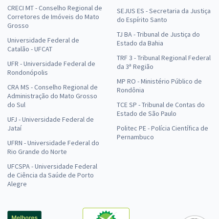
CRECI MT - Conselho Regional de
SEJUS ES - Secretaria da Justiça
Corretores de Imóveis do Mato
do Espírito Santo
Grosso
TJ BA - Tribunal de Justiça do
Universidade Federal de
Estado da Bahia
Catalão - UFCAT
TRF 3 - Tribunal Regional Federal
UFR - Universidade Federal de
da 3ª Região
Rondonópolis
MP RO - Ministério Público de
CRA MS - Conselho Regional de
Rondônia
Administração do Mato Grosso
do Sul
TCE SP - Tribunal de Contas do
Estado de São Paulo
UFJ - Universidade Federal de
Jataí
Politec PE - Polícia Científica de
Pernambuco
UFRN - Universidade Federal do
Rio Grande do Norte
UFCSPA - Universidade Federal
de Ciência da Saúde de Porto
Alegre