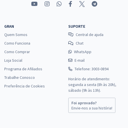
GRAN
SUPORTE
Quem Somos
Central de ajuda
Como Funciona
Chat
Como Comprar
WhatsApp
Loja Social
E-mail
Programa de Afiliados
Telefone: 3003-0894
Trabalhe Conosco
Horário de atendimento:
segunda a sexta (8h às 20h),
Preferência de Cookies
sábado (9h às 13h).
Foi aprovado?
Envie-nos a sua história!