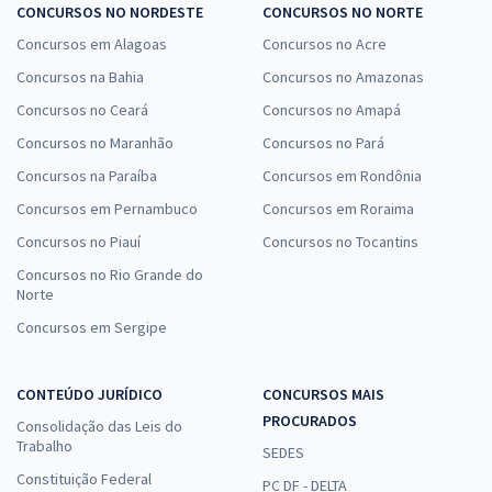
CONCURSOS NO NORDESTE
CONCURSOS NO NORTE
Concursos em Alagoas
Concursos no Acre
Concursos na Bahia
Concursos no Amazonas
Concursos no Ceará
Concursos no Amapá
Concursos no Maranhão
Concursos no Pará
Concursos na Paraíba
Concursos em Rondônia
Concursos em Pernambuco
Concursos em Roraima
Concursos no Piauí
Concursos no Tocantins
Concursos no Rio Grande do
Norte
Concursos em Sergipe
CONTEÚDO JURÍDICO
CONCURSOS MAIS
PROCURADOS
Consolidação das Leis do
Trabalho
SEDES
Constituição Federal
PC DF - DELTA