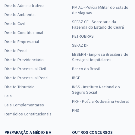
Direito Administrativo
PM AL - Polícia Militar do Estado
de Alagoas
Direito Ambiental
SEFAZ CE - Secretaria da
Direito Civil
Fazenda do Estado do Ceará
Direito Constitucional
PETROBRAS
Direito Empresarial
SEFAZ DF
Direito Penal
EBSERH - Empresa Brasileira de
Direito Previdenciário
Serviços Hospitalares
Direito Processual Civil
Banco do Brasil
Direito Processual Penal
IBGE
Direito Tributário
INSS - Instituto Nacional do
Seguro Social
Leis
PRF - Polícia Rodoviária Federal
Leis Complementares
PND
Remédios Constitucionais
PREPARAÇÃO A MÉDIO E A
OUTROS CONCURSOS