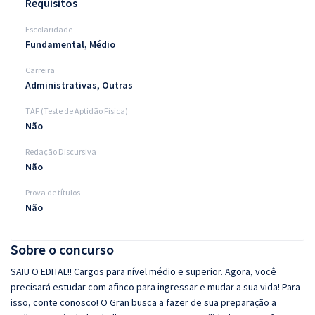
Requisitos
Escolaridade
Fundamental, Médio
Carreira
Administrativas, Outras
TAF (Teste de Aptidão Física)
Não
Redação Discursiva
Não
Prova de títulos
Não
Sobre o concurso
SAIU O EDITAL!! Cargos para nível médio e superior. Agora, você
precisará estudar com afinco para ingressar e mudar a sua vida! Para
isso, conte conosco! O Gran busca a fazer de sua preparação a