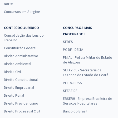
Norte
Concursos em Sergipe
CONTEÚDO JURÍDICO
CONCURSOS MAIS
PROCURADOS
Consolidação das Leis do
Trabalho
SEDES
Constituição Federal
PC DF - DELTA
Direito Administrativo
PM AL - Polícia Militar do Estado
de Alagoas
Direito Ambiental
SEFAZ CE - Secretaria da
Direito Civil
Fazenda do Estado do Ceará
Direito Constitucional
PETROBRAS
Direito Empresarial
SEFAZ DF
Direito Penal
EBSERH - Empresa Brasileira de
Direito Previdenciário
Serviços Hospitalares
Direito Processual Civil
Banco do Brasil