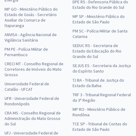
Energia
DPE RS - Defensoria Pública do
Estado do Rio Grande do Sul
MP GO - Ministério Público do
Estado de Goiás - Secretário
MP SP - Ministério Público do
Auxiliar da Comarca de
Estado de São Paulo
Itapuranga
PM SC - Polícia Militar de Santa
ANVISA - Agência Nacional de
Catarina
Vigilância Sanitária
SEDUC RS - Secretaria de
PM PE - Polícia Militar de
Estado da Educação do Rio
Pernambuco
Grande do Sul
CRECI MT - Conselho Regional de
SEJUS ES - Secretaria da Justiça
Corretores de Imóveis do Mato
do Espírito Santo
Grosso
TJ BA - Tribunal de Justiça do
Universidade Federal de
Estado da Bahia
Catalão - UFCAT
TRF 3 - Tribunal Regional Federal
UFR - Universidade Federal de
da 3ª Região
Rondonópolis
MP RO - Ministério Público de
CRA MS - Conselho Regional de
Rondônia
Administração do Mato Grosso
do Sul
TCE SP - Tribunal de Contas do
Estado de São Paulo
UFJ - Universidade Federal de