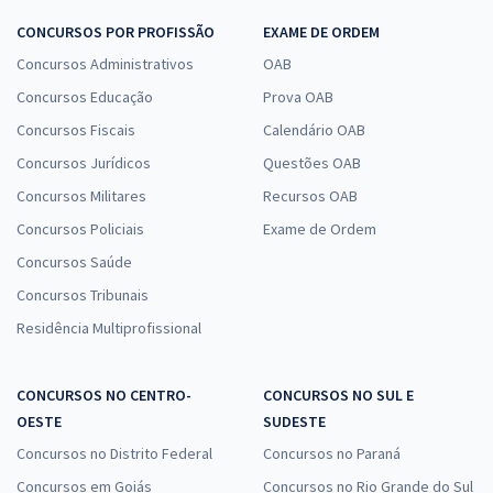
CONCURSOS POR PROFISSÃO
EXAME DE ORDEM
Concursos Administrativos
OAB
Concursos Educação
Prova OAB
Concursos Fiscais
Calendário OAB
Concursos Jurídicos
Questões OAB
Concursos Militares
Recursos OAB
Concursos Policiais
Exame de Ordem
Concursos Saúde
Concursos Tribunais
Residência Multiprofissional
CONCURSOS NO CENTRO-
CONCURSOS NO SUL E
OESTE
SUDESTE
Concursos no Distrito Federal
Concursos no Paraná
Concursos em Goiás
Concursos no Rio Grande do Sul