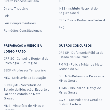
Direito Processual Penal
IBGE
Direito Tributário
INSS - Instituto Nacional do
Seguro Social
Leis
PRF - Polícia Rodoviária Federal
Leis Complementares
PND
Remédios Constitucionais
PREPARAÇÃO A MÉDIO E A
OUTROS CONCURSOS
LONGO PRAZO
DPE SP - Defensoria Pública do
Estado de São Paulo
CRP SC - Conselho Regional de
Psicologia - 12ª Região
PM MS - Polícia Militar de Mato
Grosso do Sul
SEDF - Professor Temporário
DPE MG - Defensoria Pública de
MEC - Ministério da Educação
Minas Gerais
SEDUC/MT - Secretaria de
TJ MG - Tribunal de Justiça de
Estado de Educação, Esporte e
Minas Gerais
Lazer do estado de Mato
Grosso
CGDF - Controladoria Geral do
Distrito Federal
MME - Ministério de Minas e