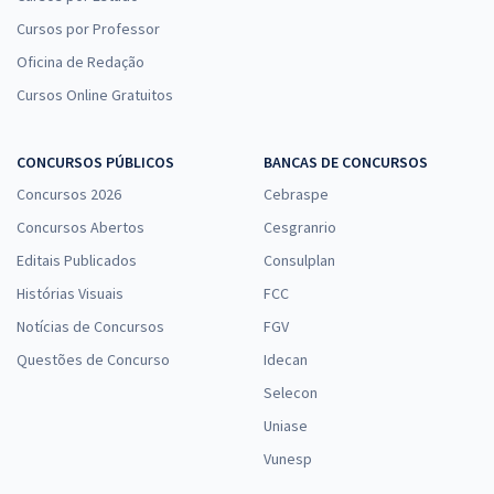
Cursos por Professor
Oficina de Redação
Cursos Online Gratuitos
CONCURSOS PÚBLICOS
BANCAS DE CONCURSOS
Concursos 2026
Cebraspe
Concursos Abertos
Cesgranrio
Editais Publicados
Consulplan
Histórias Visuais
FCC
Notícias de Concursos
FGV
Questões de Concurso
Idecan
Selecon
Uniase
Vunesp