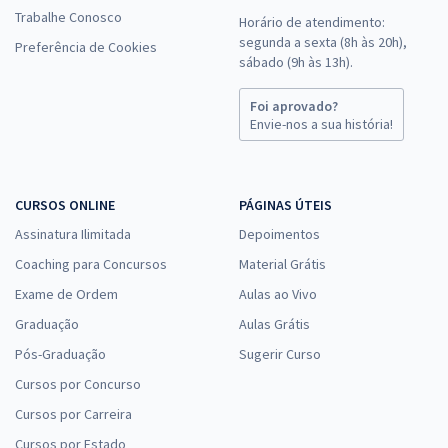
Trabalhe Conosco
Horário de atendimento:
segunda a sexta (8h às 20h),
Preferência de Cookies
sábado (9h às 13h).
Foi aprovado?
Envie-nos a sua história!
CURSOS ONLINE
PÁGINAS ÚTEIS
Assinatura Ilimitada
Depoimentos
Coaching para Concursos
Material Grátis
Exame de Ordem
Aulas ao Vivo
Graduação
Aulas Grátis
Pós-Graduação
Sugerir Curso
Cursos por Concurso
Cursos por Carreira
Cursos por Estado