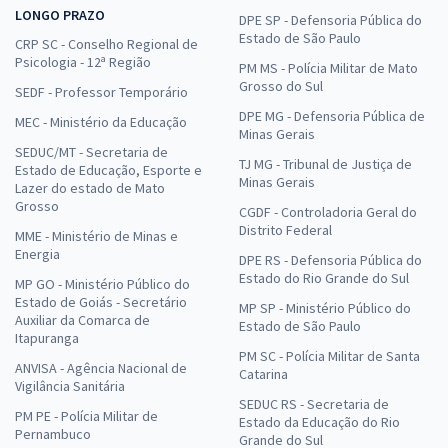
LONGO PRAZO
DPE SP - Defensoria Pública do
Estado de São Paulo
CRP SC - Conselho Regional de
Psicologia - 12ª Região
PM MS - Polícia Militar de Mato
Grosso do Sul
SEDF - Professor Temporário
DPE MG - Defensoria Pública de
MEC - Ministério da Educação
Minas Gerais
SEDUC/MT - Secretaria de
TJ MG - Tribunal de Justiça de
Estado de Educação, Esporte e
Minas Gerais
Lazer do estado de Mato
Grosso
CGDF - Controladoria Geral do
Distrito Federal
MME - Ministério de Minas e
Energia
DPE RS - Defensoria Pública do
Estado do Rio Grande do Sul
MP GO - Ministério Público do
Estado de Goiás - Secretário
MP SP - Ministério Público do
Auxiliar da Comarca de
Estado de São Paulo
Itapuranga
PM SC - Polícia Militar de Santa
ANVISA - Agência Nacional de
Catarina
Vigilância Sanitária
SEDUC RS - Secretaria de
PM PE - Polícia Militar de
Estado da Educação do Rio
Pernambuco
Grande do Sul