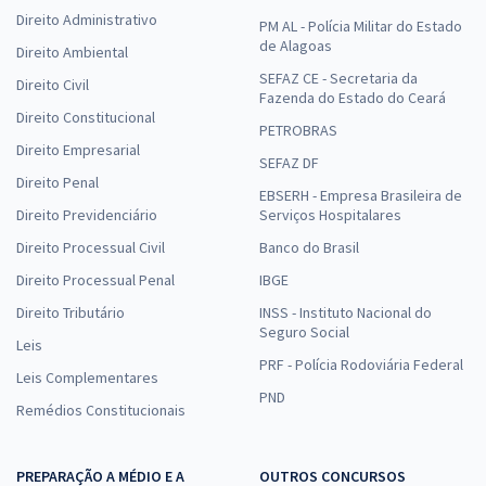
Direito Administrativo
PM AL - Polícia Militar do Estado
de Alagoas
Direito Ambiental
SEFAZ CE - Secretaria da
Direito Civil
Fazenda do Estado do Ceará
Direito Constitucional
PETROBRAS
Direito Empresarial
SEFAZ DF
Direito Penal
EBSERH - Empresa Brasileira de
Direito Previdenciário
Serviços Hospitalares
Direito Processual Civil
Banco do Brasil
Direito Processual Penal
IBGE
Direito Tributário
INSS - Instituto Nacional do
Seguro Social
Leis
PRF - Polícia Rodoviária Federal
Leis Complementares
PND
Remédios Constitucionais
PREPARAÇÃO A MÉDIO E A
OUTROS CONCURSOS