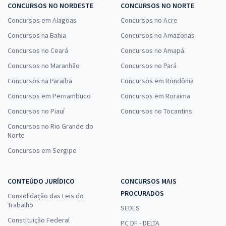
CONCURSOS NO NORDESTE
CONCURSOS NO NORTE
Concursos em Alagoas
Concursos no Acre
Concursos na Bahia
Concursos no Amazonas
Concursos no Ceará
Concursos no Amapá
Concursos no Maranhão
Concursos no Pará
Concursos na Paraíba
Concursos em Rondônia
Concursos em Pernambuco
Concursos em Roraima
Concursos no Piauí
Concursos no Tocantins
Concursos no Rio Grande do
Norte
Concursos em Sergipe
CONTEÚDO JURÍDICO
CONCURSOS MAIS
PROCURADOS
Consolidação das Leis do
Trabalho
SEDES
Constituição Federal
PC DF - DELTA