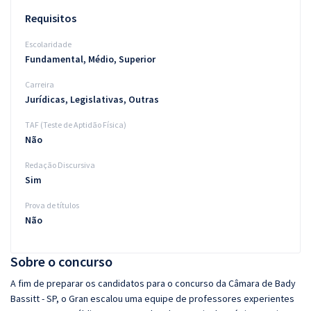
Requisitos
Escolaridade
Fundamental, Médio, Superior
Carreira
Jurídicas, Legislativas, Outras
TAF (Teste de Aptidão Física)
Não
Redação Discursiva
Sim
Prova de títulos
Não
Sobre o concurso
A fim de preparar os candidatos para o concurso da Câmara de Bady
Bassitt - SP, o Gran escalou uma equipe de professores experientes