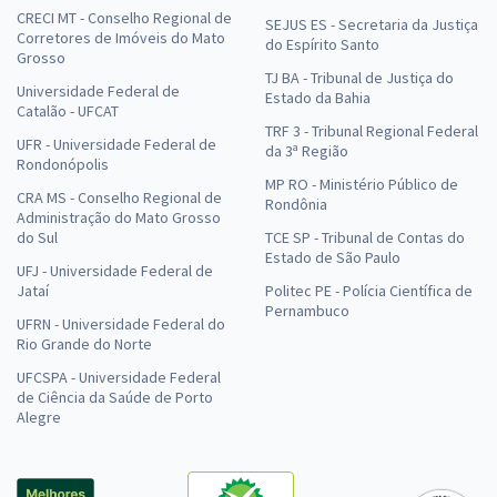
CRECI MT - Conselho Regional de
SEJUS ES - Secretaria da Justiça
Corretores de Imóveis do Mato
do Espírito Santo
Grosso
TJ BA - Tribunal de Justiça do
Universidade Federal de
Estado da Bahia
Catalão - UFCAT
TRF 3 - Tribunal Regional Federal
UFR - Universidade Federal de
da 3ª Região
Rondonópolis
MP RO - Ministério Público de
CRA MS - Conselho Regional de
Rondônia
Administração do Mato Grosso
do Sul
TCE SP - Tribunal de Contas do
Estado de São Paulo
UFJ - Universidade Federal de
Jataí
Politec PE - Polícia Científica de
Pernambuco
UFRN - Universidade Federal do
Rio Grande do Norte
UFCSPA - Universidade Federal
de Ciência da Saúde de Porto
Alegre