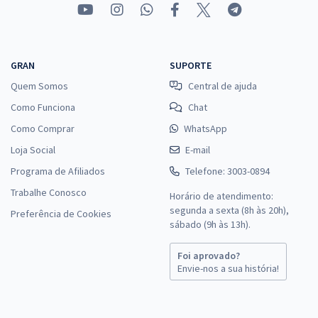
GRAN
SUPORTE
Quem Somos
Central de ajuda
Como Funciona
Chat
Como Comprar
WhatsApp
Loja Social
E-mail
Programa de Afiliados
Telefone: 3003-0894
Trabalhe Conosco
Horário de atendimento:
segunda a sexta (8h às 20h),
Preferência de Cookies
sábado (9h às 13h).
Foi aprovado?
Envie-nos a sua história!