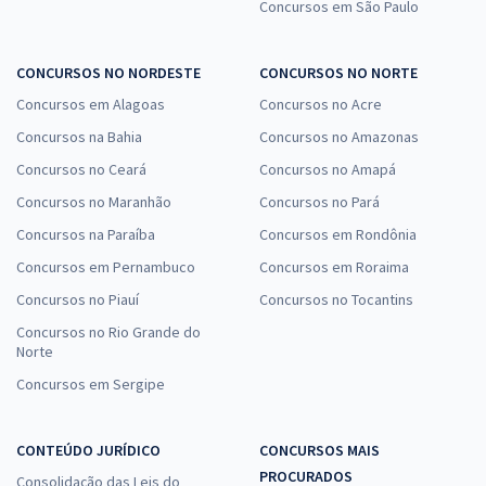
Concursos em São Paulo
CONCURSOS NO NORDESTE
CONCURSOS NO NORTE
Concursos em Alagoas
Concursos no Acre
Concursos na Bahia
Concursos no Amazonas
Concursos no Ceará
Concursos no Amapá
Concursos no Maranhão
Concursos no Pará
Concursos na Paraíba
Concursos em Rondônia
Concursos em Pernambuco
Concursos em Roraima
Concursos no Piauí
Concursos no Tocantins
Concursos no Rio Grande do
Norte
Concursos em Sergipe
CONTEÚDO JURÍDICO
CONCURSOS MAIS
PROCURADOS
Consolidação das Leis do