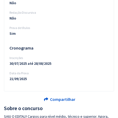
Não
Redação Discursiva
Não
Prova de títulos
Sim
Cronograma
Inscrições
30/07/2025 até 28/08/2025
Data da Prova
21/09/2025
Compartilhar
Sobre o concurso
SAIU O EDITAL!! Cargos para nível médio, técnico e superior. Agora,