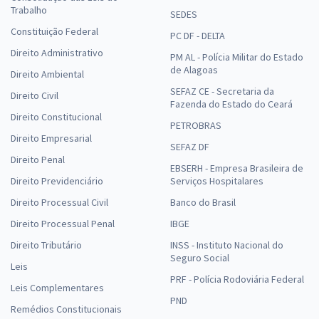
Trabalho
SEDES
Constituição Federal
PC DF - DELTA
Direito Administrativo
PM AL - Polícia Militar do Estado
de Alagoas
Direito Ambiental
SEFAZ CE - Secretaria da
Direito Civil
Fazenda do Estado do Ceará
Direito Constitucional
PETROBRAS
Direito Empresarial
SEFAZ DF
Direito Penal
EBSERH - Empresa Brasileira de
Direito Previdenciário
Serviços Hospitalares
Direito Processual Civil
Banco do Brasil
Direito Processual Penal
IBGE
Direito Tributário
INSS - Instituto Nacional do
Seguro Social
Leis
PRF - Polícia Rodoviária Federal
Leis Complementares
PND
Remédios Constitucionais