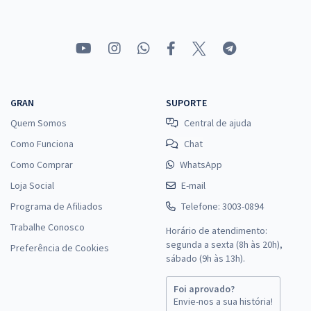
GRAN
SUPORTE
Quem Somos
Central de ajuda
Como Funciona
Chat
Como Comprar
WhatsApp
Loja Social
E-mail
Programa de Afiliados
Telefone: 3003-0894
Trabalhe Conosco
Horário de atendimento:
segunda a sexta (8h às 20h),
Preferência de Cookies
sábado (9h às 13h).
Foi aprovado?
Envie-nos a sua história!