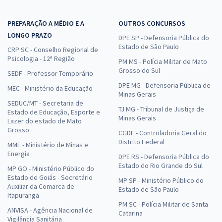
PREPARAÇÃO A MÉDIO E A
OUTROS CONCURSOS
LONGO PRAZO
DPE SP - Defensoria Pública do
Estado de São Paulo
CRP SC - Conselho Regional de
Psicologia - 12ª Região
PM MS - Polícia Militar de Mato
Grosso do Sul
SEDF - Professor Temporário
DPE MG - Defensoria Pública de
MEC - Ministério da Educação
Minas Gerais
SEDUC/MT - Secretaria de
TJ MG - Tribunal de Justiça de
Estado de Educação, Esporte e
Minas Gerais
Lazer do estado de Mato
Grosso
CGDF - Controladoria Geral do
Distrito Federal
MME - Ministério de Minas e
Energia
DPE RS - Defensoria Pública do
Estado do Rio Grande do Sul
MP GO - Ministério Público do
Estado de Goiás - Secretário
MP SP - Ministério Público do
Auxiliar da Comarca de
Estado de São Paulo
Itapuranga
PM SC - Polícia Militar de Santa
ANVISA - Agência Nacional de
Catarina
Vigilância Sanitária