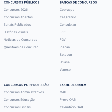
CONCURSOS PÚBLICOS
BANCAS DE CONCURSOS
Concursos 2026
Cebraspe
Concursos Abertos
Cesgranrio
Editais Publicados
Consulplan
Histórias Visuais
FCC
Notícias de Concursos
FGV
Questões de Concurso
Idecan
Selecon
Uniase
Vunesp
CONCURSOS POR PROFISSÃO
EXAME DE ORDEM
Concursos Administrativos
OAB
Concursos Educação
Prova OAB
Concursos Fiscais
Calendário OAB