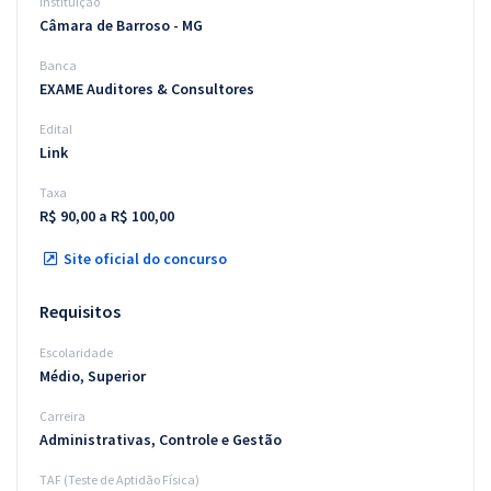
Instituição
Câmara de Barroso - MG
Banca
EXAME Auditores & Consultores
Edital
Link
Taxa
R$ 90,00 a R$ 100,00
Site oficial do concurso
Requisitos
Escolaridade
Médio, Superior
Carreira
Administrativas, Controle e Gestão
TAF (Teste de Aptidão Física)