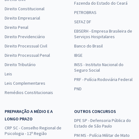
Fazenda do Estado do Ceará
Direito Constitucional
PETROBRAS
Direito Empresarial
SEFAZ DF
Direito Penal
EBSERH - Empresa Brasileira de
Direito Previdenciário
Serviços Hospitalares
Direito Processual Civil
Banco do Brasil
Direito Processual Penal
IBGE
Direito Tributário
INSS - Instituto Nacional do
Seguro Social
Leis
PRF - Polícia Rodoviária Federal
Leis Complementares
PND
Remédios Constitucionais
PREPARAÇÃO A MÉDIO E A
OUTROS CONCURSOS
LONGO PRAZO
DPE SP - Defensoria Pública do
Estado de São Paulo
CRP SC - Conselho Regional de
Psicologia - 12ª Região
PM MS - Polícia Militar de Mato