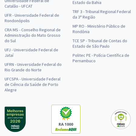
Universidade Federal de
Estado da Bahia
Catalão - UFCAT
TRF 3 - Tribunal Regional Federal
UFR - Universidade Federal de
da 3ª Região
Rondonópolis
MP RO - Ministério Público de
CRA MS - Conselho Regional de
Rondônia
Administração do Mato Grosso
do Sul
TCE SP - Tribunal de Contas do
Estado de São Paulo
UFJ - Universidade Federal de
Jataí
Politec PE - Polícia Científica de
Pernambuco
UFRN - Universidade Federal do
Rio Grande do Norte
UFCSPA - Universidade Federal
de Ciência da Saúde de Porto
Alegre
RA 1000