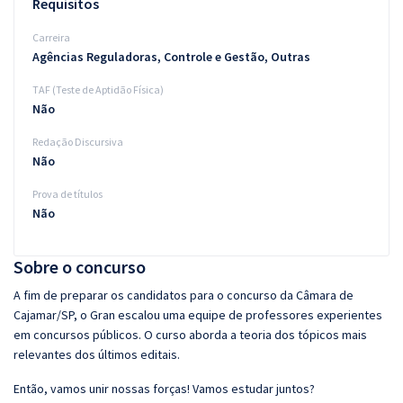
Requisitos
Carreira
Agências Reguladoras, Controle e Gestão, Outras
TAF (Teste de Aptidão Física)
Não
Redação Discursiva
Não
Prova de títulos
Não
Sobre o concurso
A fim de preparar os candidatos para o concurso da Câmara de
Cajamar/SP, o Gran escalou uma equipe de professores experientes
em concursos públicos. O curso aborda a teoria dos tópicos mais
relevantes dos últimos editais.
Então, vamos unir nossas forças! Vamos estudar juntos?