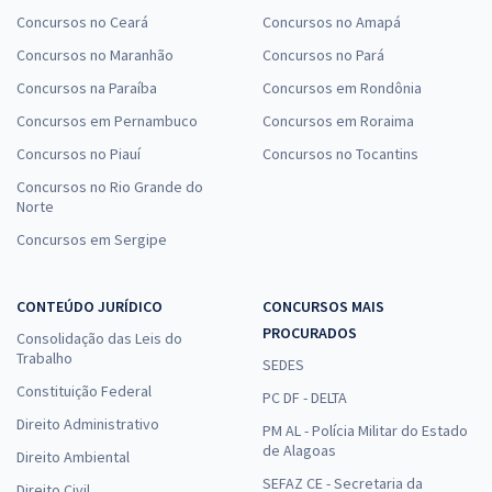
Concursos no Ceará
Concursos no Amapá
Concursos no Maranhão
Concursos no Pará
Concursos na Paraíba
Concursos em Rondônia
Concursos em Pernambuco
Concursos em Roraima
Concursos no Piauí
Concursos no Tocantins
Concursos no Rio Grande do
Norte
Concursos em Sergipe
CONTEÚDO JURÍDICO
CONCURSOS MAIS
PROCURADOS
Consolidação das Leis do
Trabalho
SEDES
Constituição Federal
PC DF - DELTA
Direito Administrativo
PM AL - Polícia Militar do Estado
de Alagoas
Direito Ambiental
SEFAZ CE - Secretaria da
Direito Civil