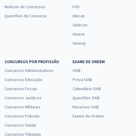
Notícias de Concursos
FGV
Questões de Concurso
Idecan
Selecon
Uniase
Vunesp
CONCURSOS POR PROFISSÃO
EXAME DE ORDEM
Concursos Administrativos
OAB
Concursos Educação
Prova OAB
Concursos Fiscais
Calendário OAB
Concursos Jurídicos
Questões OAB
Concursos Militares
Recursos OAB
Concursos Policiais
Exame de Ordem
Concursos Saúde
Concursos Tribunais