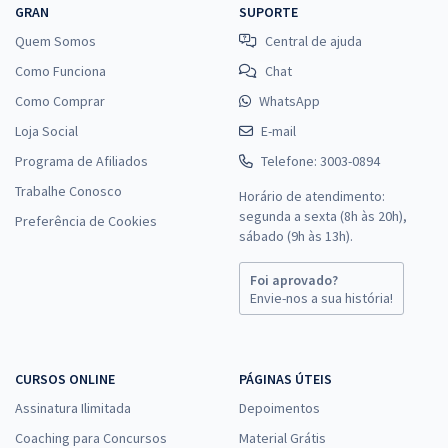
GRAN
SUPORTE
Quem Somos
Central de ajuda
Como Funciona
Chat
Como Comprar
WhatsApp
Loja Social
E-mail
Programa de Afiliados
Telefone: 3003-0894
Trabalhe Conosco
Horário de atendimento:
segunda a sexta (8h às 20h),
Preferência de Cookies
sábado (9h às 13h).
Foi aprovado?
Envie-nos a sua história!
CURSOS ONLINE
PÁGINAS ÚTEIS
Assinatura Ilimitada
Depoimentos
Coaching para Concursos
Material Grátis