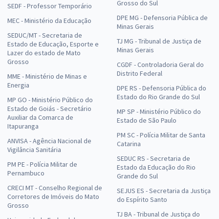
Grosso do Sul
SEDF - Professor Temporário
DPE MG - Defensoria Pública de
MEC - Ministério da Educação
Minas Gerais
SEDUC/MT - Secretaria de
TJ MG - Tribunal de Justiça de
Estado de Educação, Esporte e
Minas Gerais
Lazer do estado de Mato
Grosso
CGDF - Controladoria Geral do
Distrito Federal
MME - Ministério de Minas e
Energia
DPE RS - Defensoria Pública do
Estado do Rio Grande do Sul
MP GO - Ministério Público do
Estado de Goiás - Secretário
MP SP - Ministério Público do
Auxiliar da Comarca de
Estado de São Paulo
Itapuranga
PM SC - Polícia Militar de Santa
ANVISA - Agência Nacional de
Catarina
Vigilância Sanitária
SEDUC RS - Secretaria de
PM PE - Polícia Militar de
Estado da Educação do Rio
Pernambuco
Grande do Sul
CRECI MT - Conselho Regional de
SEJUS ES - Secretaria da Justiça
Corretores de Imóveis do Mato
do Espírito Santo
Grosso
TJ BA - Tribunal de Justiça do