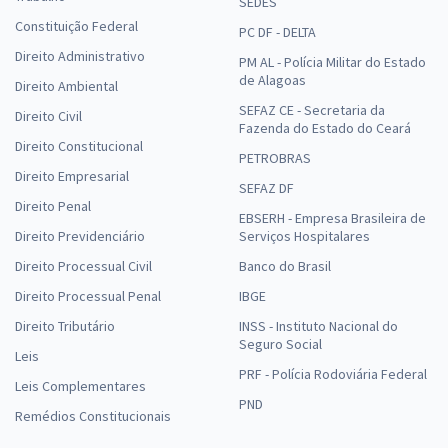
SEDES
Constituição Federal
PC DF - DELTA
Direito Administrativo
PM AL - Polícia Militar do Estado
de Alagoas
Direito Ambiental
SEFAZ CE - Secretaria da
Direito Civil
Fazenda do Estado do Ceará
Direito Constitucional
PETROBRAS
Direito Empresarial
SEFAZ DF
Direito Penal
EBSERH - Empresa Brasileira de
Direito Previdenciário
Serviços Hospitalares
Direito Processual Civil
Banco do Brasil
Direito Processual Penal
IBGE
Direito Tributário
INSS - Instituto Nacional do
Seguro Social
Leis
PRF - Polícia Rodoviária Federal
Leis Complementares
PND
Remédios Constitucionais