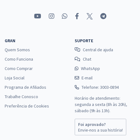
GRAN
SUPORTE
Quem Somos
Central de ajuda
Como Funciona
Chat
Como Comprar
WhatsApp
Loja Social
E-mail
Programa de Afiliados
Telefone: 3003-0894
Trabalhe Conosco
Horário de atendimento:
segunda a sexta (8h às 20h),
Preferência de Cookies
sábado (9h às 13h).
Foi aprovado?
Envie-nos a sua história!