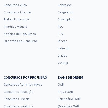
Concursos 2026
Cebraspe
Concursos Abertos
Cesgranrio
Editais Publicados
Consulplan
Histórias Visuais
FCC
Notícias de Concursos
FGV
Questões de Concurso
Idecan
Selecon
Uniase
Vunesp
CONCURSOS POR PROFISSÃO
EXAME DE ORDEM
Concursos Administrativos
OAB
Concursos Educação
Prova OAB
Concursos Fiscais
Calendário OAB
Concursos Jurídicos
Questões OAB