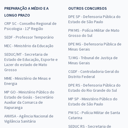
PREPARAÇÃO A MÉDIO E A
OUTROS CONCURSOS
LONGO PRAZO
DPE SP - Defensoria Pública do
Estado de São Paulo
CRP SC - Conselho Regional de
Psicologia - 12ª Região
PM MS - Polícia Militar de Mato
Grosso do Sul
SEDF - Professor Temporário
DPE MG - Defensoria Pública de
MEC - Ministério da Educação
Minas Gerais
SEDUC/MT - Secretaria de
TJ MG - Tribunal de Justiça de
Estado de Educação, Esporte e
Minas Gerais
Lazer do estado de Mato
Grosso
CGDF - Controladoria Geral do
Distrito Federal
MME - Ministério de Minas e
Energia
DPE RS - Defensoria Pública do
Estado do Rio Grande do Sul
MP GO - Ministério Público do
Estado de Goiás - Secretário
MP SP - Ministério Público do
Auxiliar da Comarca de
Estado de São Paulo
Itapuranga
PM SC - Polícia Militar de Santa
ANVISA - Agência Nacional de
Catarina
Vigilância Sanitária
SEDUC RS - Secretaria de