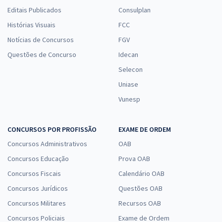
Editais Publicados
Consulplan
Histórias Visuais
FCC
Notícias de Concursos
FGV
Questões de Concurso
Idecan
Selecon
Uniase
Vunesp
CONCURSOS POR PROFISSÃO
EXAME DE ORDEM
Concursos Administrativos
OAB
Concursos Educação
Prova OAB
Concursos Fiscais
Calendário OAB
Concursos Jurídicos
Questões OAB
Concursos Militares
Recursos OAB
Concursos Policiais
Exame de Ordem