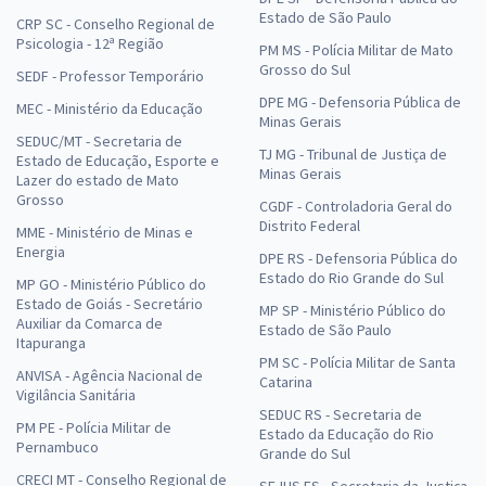
Estado de São Paulo
CRP SC - Conselho Regional de
Psicologia - 12ª Região
PM MS - Polícia Militar de Mato
Grosso do Sul
SEDF - Professor Temporário
DPE MG - Defensoria Pública de
MEC - Ministério da Educação
Minas Gerais
SEDUC/MT - Secretaria de
TJ MG - Tribunal de Justiça de
Estado de Educação, Esporte e
Minas Gerais
Lazer do estado de Mato
Grosso
CGDF - Controladoria Geral do
Distrito Federal
MME - Ministério de Minas e
Energia
DPE RS - Defensoria Pública do
Estado do Rio Grande do Sul
MP GO - Ministério Público do
Estado de Goiás - Secretário
MP SP - Ministério Público do
Auxiliar da Comarca de
Estado de São Paulo
Itapuranga
PM SC - Polícia Militar de Santa
ANVISA - Agência Nacional de
Catarina
Vigilância Sanitária
SEDUC RS - Secretaria de
PM PE - Polícia Militar de
Estado da Educação do Rio
Pernambuco
Grande do Sul
CRECI MT - Conselho Regional de