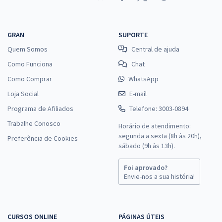
GRAN
SUPORTE
Quem Somos
Central de ajuda
Como Funciona
Chat
Como Comprar
WhatsApp
Loja Social
E-mail
Programa de Afiliados
Telefone: 3003-0894
Trabalhe Conosco
Horário de atendimento:
segunda a sexta (8h às 20h),
Preferência de Cookies
sábado (9h às 13h).
Foi aprovado?
Envie-nos a sua história!
CURSOS ONLINE
PÁGINAS ÚTEIS