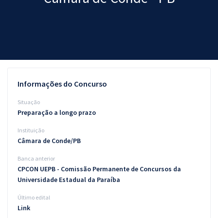
Pós
Graduação
OAB
Mentorias
Informações do Concurso
Questões grátis
Situação
Preparação a longo prazo
Conteúdo gratuito
Instituição
Blog
Câmara de Conde/PB
Aprovados
Banca anterior
CPCON UEPB - Comissão Permanente de Concursos da
Universidade Estadual da Paraíba
Atendimento
Último edital
Link