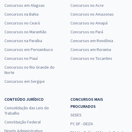
Concursos em Alagoas
Concursos no Acre
Concursos na Bahia
Concursos no Amazonas
Concursos no Ceará
Concursos no Amapá
Concursos no Maranhão
Concursos no Pará
Concursos na Paraíba
Concursos em Rondônia
Concursos em Pernambuco
Concursos em Roraima
Concursos no Piauí
Concursos no Tocantins
Concursos no Rio Grande do
Norte
Concursos em Sergipe
CONTEÚDO JURÍDICO
CONCURSOS MAIS
PROCURADOS
Consolidação das Leis do
Trabalho
SEDES
Constituição Federal
PC DF - DELTA
Direito Administrativo