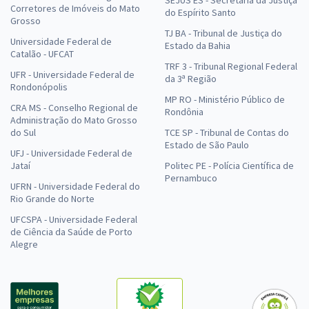
SEJUS ES - Secretaria da Justiça
Corretores de Imóveis do Mato
do Espírito Santo
Grosso
TJ BA - Tribunal de Justiça do
Universidade Federal de
Estado da Bahia
Catalão - UFCAT
TRF 3 - Tribunal Regional Federal
UFR - Universidade Federal de
da 3ª Região
Rondonópolis
MP RO - Ministério Público de
CRA MS - Conselho Regional de
Rondônia
Administração do Mato Grosso
do Sul
TCE SP - Tribunal de Contas do
Estado de São Paulo
UFJ - Universidade Federal de
Jataí
Politec PE - Polícia Científica de
Pernambuco
UFRN - Universidade Federal do
Rio Grande do Norte
UFCSPA - Universidade Federal
de Ciência da Saúde de Porto
Alegre