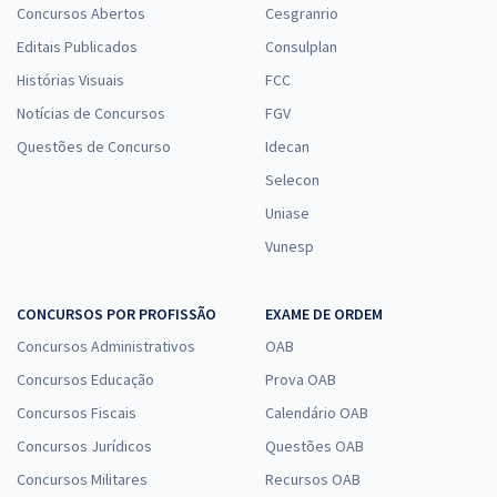
Concursos Abertos
Cesgranrio
Editais Publicados
Consulplan
Histórias Visuais
FCC
Notícias de Concursos
FGV
Questões de Concurso
Idecan
Selecon
Uniase
Vunesp
CONCURSOS POR PROFISSÃO
EXAME DE ORDEM
Concursos Administrativos
OAB
Concursos Educação
Prova OAB
Concursos Fiscais
Calendário OAB
Concursos Jurídicos
Questões OAB
Concursos Militares
Recursos OAB