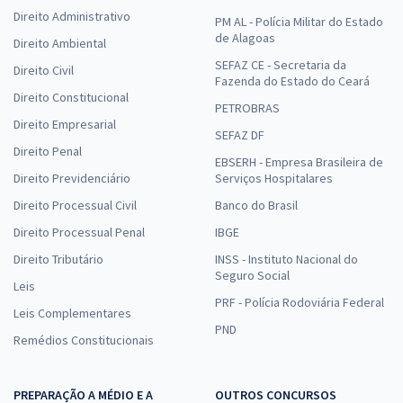
Direito Administrativo
PM AL - Polícia Militar do Estado
de Alagoas
Direito Ambiental
SEFAZ CE - Secretaria da
Direito Civil
Fazenda do Estado do Ceará
Direito Constitucional
PETROBRAS
Direito Empresarial
SEFAZ DF
Direito Penal
EBSERH - Empresa Brasileira de
Direito Previdenciário
Serviços Hospitalares
Direito Processual Civil
Banco do Brasil
Direito Processual Penal
IBGE
Direito Tributário
INSS - Instituto Nacional do
Seguro Social
Leis
PRF - Polícia Rodoviária Federal
Leis Complementares
PND
Remédios Constitucionais
PREPARAÇÃO A MÉDIO E A
OUTROS CONCURSOS