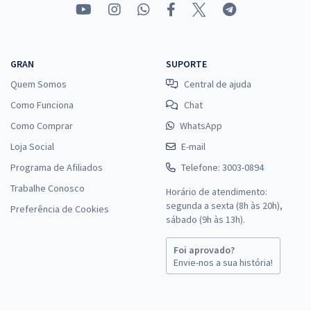
GRAN
SUPORTE
Quem Somos
Central de ajuda
Como Funciona
Chat
Como Comprar
WhatsApp
Loja Social
E-mail
Programa de Afiliados
Telefone: 3003-0894
Trabalhe Conosco
Horário de atendimento:
segunda a sexta (8h às 20h),
Preferência de Cookies
sábado (9h às 13h).
Foi aprovado?
Envie-nos a sua história!