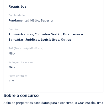
Requisitos
Escolaridade
Fundamental, Médio, Superior
Carreira
Administrativas, Controle e Gestão, Financeiras e
Bancárias, Jurídicas, Legislativas, Outras
TAF (Teste de Aptidão Física)
Não
Redação Discursiva
Não
Prova de títulos
Sim
Sobre o concurso
A fim de preparar os candidatos para o concurso, o Gran escalou uma