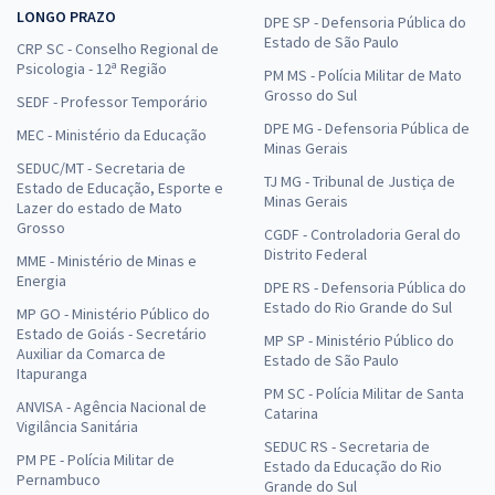
LONGO PRAZO
DPE SP - Defensoria Pública do
Estado de São Paulo
CRP SC - Conselho Regional de
Psicologia - 12ª Região
PM MS - Polícia Militar de Mato
Grosso do Sul
SEDF - Professor Temporário
DPE MG - Defensoria Pública de
MEC - Ministério da Educação
Minas Gerais
SEDUC/MT - Secretaria de
TJ MG - Tribunal de Justiça de
Estado de Educação, Esporte e
Minas Gerais
Lazer do estado de Mato
Grosso
CGDF - Controladoria Geral do
Distrito Federal
MME - Ministério de Minas e
Energia
DPE RS - Defensoria Pública do
Estado do Rio Grande do Sul
MP GO - Ministério Público do
Estado de Goiás - Secretário
MP SP - Ministério Público do
Auxiliar da Comarca de
Estado de São Paulo
Itapuranga
PM SC - Polícia Militar de Santa
ANVISA - Agência Nacional de
Catarina
Vigilância Sanitária
SEDUC RS - Secretaria de
PM PE - Polícia Militar de
Estado da Educação do Rio
Pernambuco
Grande do Sul