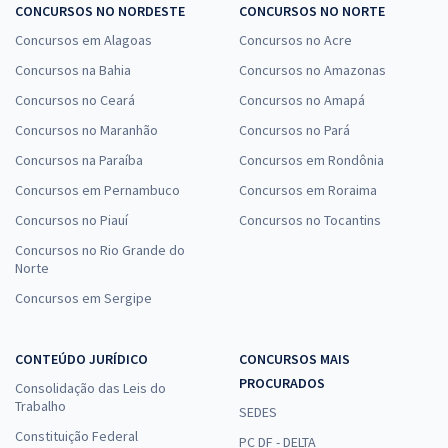
CONCURSOS NO NORDESTE
CONCURSOS NO NORTE
Concursos em Alagoas
Concursos no Acre
Concursos na Bahia
Concursos no Amazonas
Concursos no Ceará
Concursos no Amapá
Concursos no Maranhão
Concursos no Pará
Concursos na Paraíba
Concursos em Rondônia
Concursos em Pernambuco
Concursos em Roraima
Concursos no Piauí
Concursos no Tocantins
Concursos no Rio Grande do
Norte
Concursos em Sergipe
CONTEÚDO JURÍDICO
CONCURSOS MAIS
PROCURADOS
Consolidação das Leis do
Trabalho
SEDES
Constituição Federal
PC DF - DELTA