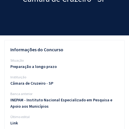
Pós
Graduação
OAB
Mentorias
Informações do Concurso
Questões grátis
Situação
Preparação a longo prazo
Conteúdo gratuito
Instituição
Blog
Câmara de Cruzeiro - SP
Aprovados
Banca anterior
INEPAM - Instituto Nacional Especializado em Pesquisa e
Apoio aos Municípios
Atendimento
Último edital
Link