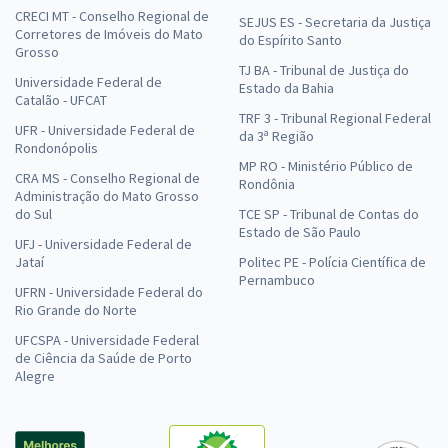
CRECI MT - Conselho Regional de
SEJUS ES - Secretaria da Justiça
Corretores de Imóveis do Mato
do Espírito Santo
Grosso
TJ BA - Tribunal de Justiça do
Universidade Federal de
Estado da Bahia
Catalão - UFCAT
TRF 3 - Tribunal Regional Federal
UFR - Universidade Federal de
da 3ª Região
Rondonópolis
MP RO - Ministério Público de
CRA MS - Conselho Regional de
Rondônia
Administração do Mato Grosso
do Sul
TCE SP - Tribunal de Contas do
Estado de São Paulo
UFJ - Universidade Federal de
Jataí
Politec PE - Polícia Científica de
Pernambuco
UFRN - Universidade Federal do
Rio Grande do Norte
UFCSPA - Universidade Federal
de Ciência da Saúde de Porto
Alegre