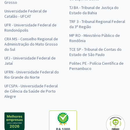
Grosso
TJ BA - Tribunal de Justiça do
Universidade Federal de
Estado da Bahia
Catalão - UFCAT
TRF 3 - Tribunal Regional Federal
UFR - Universidade Federal de
da 3ª Região
Rondonópolis
MP RO - Ministério Público de
CRA MS - Conselho Regional de
Rondônia
Administração do Mato Grosso
do Sul
TCE SP - Tribunal de Contas do
Estado de São Paulo
UFJ - Universidade Federal de
Jataí
Politec PE - Polícia Científica de
Pernambuco
UFRN - Universidade Federal do
Rio Grande do Norte
UFCSPA - Universidade Federal
de Ciência da Saúde de Porto
Alegre
RA 1000