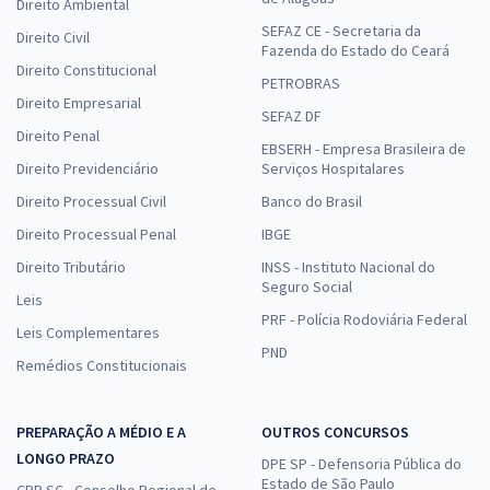
Direito Ambiental
SEFAZ CE - Secretaria da
Direito Civil
Fazenda do Estado do Ceará
Direito Constitucional
PETROBRAS
Direito Empresarial
SEFAZ DF
Direito Penal
EBSERH - Empresa Brasileira de
Direito Previdenciário
Serviços Hospitalares
Direito Processual Civil
Banco do Brasil
Direito Processual Penal
IBGE
Direito Tributário
INSS - Instituto Nacional do
Seguro Social
Leis
PRF - Polícia Rodoviária Federal
Leis Complementares
PND
Remédios Constitucionais
PREPARAÇÃO A MÉDIO E A
OUTROS CONCURSOS
LONGO PRAZO
DPE SP - Defensoria Pública do
Estado de São Paulo