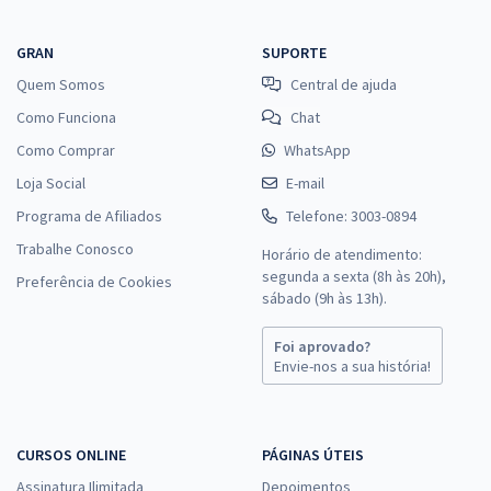
GRAN
SUPORTE
Quem Somos
Central de ajuda
Como Funciona
Chat
Como Comprar
WhatsApp
Loja Social
E-mail
Programa de Afiliados
Telefone: 3003-0894
Trabalhe Conosco
Horário de atendimento:
segunda a sexta (8h às 20h),
Preferência de Cookies
sábado (9h às 13h).
Foi aprovado?
Envie-nos a sua história!
CURSOS ONLINE
PÁGINAS ÚTEIS
Assinatura Ilimitada
Depoimentos