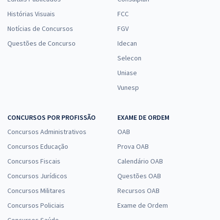
Histórias Visuais
FCC
Notícias de Concursos
FGV
Questões de Concurso
Idecan
Selecon
Uniase
Vunesp
CONCURSOS POR PROFISSÃO
EXAME DE ORDEM
Concursos Administrativos
OAB
Concursos Educação
Prova OAB
Concursos Fiscais
Calendário OAB
Concursos Jurídicos
Questões OAB
Concursos Militares
Recursos OAB
Concursos Policiais
Exame de Ordem