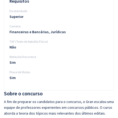
Requisitos
Escolaridade
Superior
Carreira
Financeiras e Bancárias, Jurídicas
TAF (Teste de Aptidão Física)
Não
Redação Discursiva
Sim
Prova de títulos
Sim
Sobre o concurso
A fim de preparar os candidatos para o concurso, o Gran escalou uma
equipe de professores experientes em concursos públicos. O curso
aborda a teoria dos tópicos mais relevantes dos últimos editais.