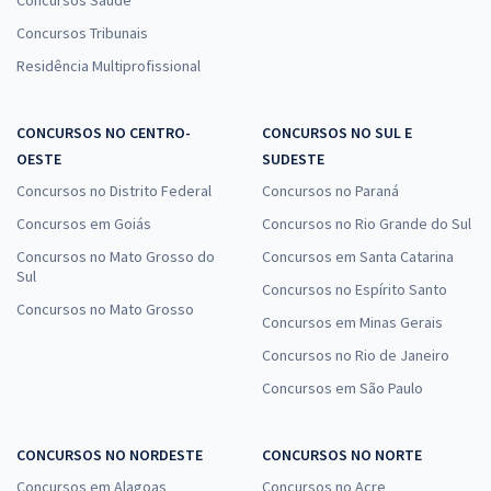
Concursos Saúde
Concursos Tribunais
Residência Multiprofissional
CONCURSOS NO CENTRO-
CONCURSOS NO SUL E
OESTE
SUDESTE
Concursos no Distrito Federal
Concursos no Paraná
Concursos em Goiás
Concursos no Rio Grande do Sul
Concursos no Mato Grosso do
Concursos em Santa Catarina
Sul
Concursos no Espírito Santo
Concursos no Mato Grosso
Concursos em Minas Gerais
Concursos no Rio de Janeiro
Concursos em São Paulo
CONCURSOS NO NORDESTE
CONCURSOS NO NORTE
Concursos em Alagoas
Concursos no Acre