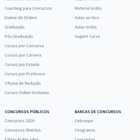
Coaching para Concursos
Material Grátis
Exame de Ordem
Aulas ao Vivo
Graduação
Aulas Grátis
Pós-Graduação
Sugerir Curso
Cursos por Concurso
Cursos por Carreira
Cursos por Estado
Cursos por Professor
Oficina de Redação
Cursos Online Gratuitos
CONCURSOS PÚBLICOS
BANCAS DE CONCURSOS
Concursos 2026
Cebraspe
Concursos Abertos
Cesgranrio
Editais Publicados
Consulplan