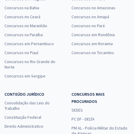
Concursos na Bahia
Concursos no Amazonas
Concursos no Ceará
Concursos no Amapá
Concursos no Maranhão
Concursos no Pará
Concursos na Paraíba
Concursos em Rondônia
Concursos em Pernambuco
Concursos em Roraima
Concursos no Piauí
Concursos no Tocantins
Concursos no Rio Grande do
Norte
Concursos em Sergipe
CONTEÚDO JURÍDICO
CONCURSOS MAIS
PROCURADOS
Consolidação das Leis do
Trabalho
SEDES
Constituição Federal
PC DF - DELTA
Direito Administrativo
PM AL - Polícia Militar do Estado
de Alagoas