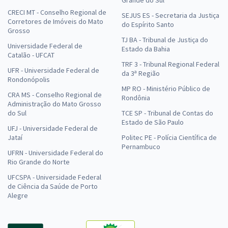
Grande do Sul
CRECI MT - Conselho Regional de
SEJUS ES - Secretaria da Justiça
Corretores de Imóveis do Mato
do Espírito Santo
Grosso
TJ BA - Tribunal de Justiça do
Universidade Federal de
Estado da Bahia
Catalão - UFCAT
TRF 3 - Tribunal Regional Federal
UFR - Universidade Federal de
da 3ª Região
Rondonópolis
MP RO - Ministério Público de
CRA MS - Conselho Regional de
Rondônia
Administração do Mato Grosso
do Sul
TCE SP - Tribunal de Contas do
Estado de São Paulo
UFJ - Universidade Federal de
Jataí
Politec PE - Polícia Científica de
Pernambuco
UFRN - Universidade Federal do
Rio Grande do Norte
UFCSPA - Universidade Federal
de Ciência da Saúde de Porto
Alegre