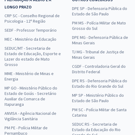
LONGO PRAZO
DPE SP - Defensoria Pública do
Estado de São Paulo
CRP SC - Conselho Regional de
Psicologia - 12ª Região
PM MS - Polícia Militar de Mato
Grosso do Sul
SEDF - Professor Temporário
DPE MG - Defensoria Pública de
MEC - Ministério da Educação
Minas Gerais
SEDUC/MT - Secretaria de
TJ MG - Tribunal de Justiça de
Estado de Educação, Esporte e
Minas Gerais
Lazer do estado de Mato
Grosso
CGDF - Controladoria Geral do
Distrito Federal
MME - Ministério de Minas e
Energia
DPE RS - Defensoria Pública do
Estado do Rio Grande do Sul
MP GO - Ministério Público do
Estado de Goiás - Secretário
MP SP - Ministério Público do
Auxiliar da Comarca de
Estado de São Paulo
Itapuranga
PM SC - Polícia Militar de Santa
ANVISA - Agência Nacional de
Catarina
Vigilância Sanitária
SEDUC RS - Secretaria de
PM PE - Polícia Militar de
Estado da Educação do Rio
Pernambuco