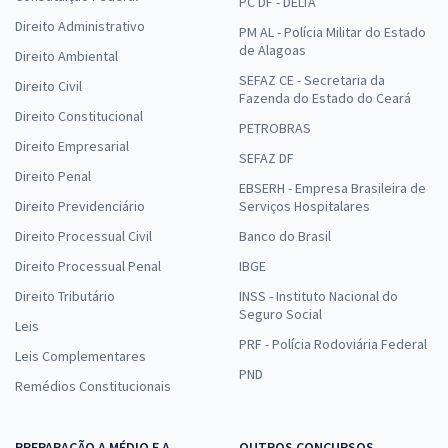
PC DF - DELTA
Direito Administrativo
PM AL - Polícia Militar do Estado
de Alagoas
Direito Ambiental
SEFAZ CE - Secretaria da
Direito Civil
Fazenda do Estado do Ceará
Direito Constitucional
PETROBRAS
Direito Empresarial
SEFAZ DF
Direito Penal
EBSERH - Empresa Brasileira de
Direito Previdenciário
Serviços Hospitalares
Direito Processual Civil
Banco do Brasil
Direito Processual Penal
IBGE
Direito Tributário
INSS - Instituto Nacional do
Seguro Social
Leis
PRF - Polícia Rodoviária Federal
Leis Complementares
PND
Remédios Constitucionais
PREPARAÇÃO A MÉDIO E A
OUTROS CONCURSOS