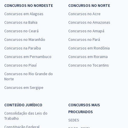
CONCURSOS NO NORDESTE
CONCURSOS NO NORTE
Concursos em Alagoas
Concursos no Acre
Concursos na Bahia
Concursos no Amazonas
Concursos no Ceará
Concursos no Amapá
Concursos no Maranhão
Concursos no Pará
Concursos na Paraíba
Concursos em Rondônia
Concursos em Pernambuco
Concursos em Roraima
Concursos no Piauí
Concursos no Tocantins
Concursos no Rio Grande do
Norte
Concursos em Sergipe
CONTEÚDO JURÍDICO
CONCURSOS MAIS
PROCURADOS
Consolidação das Leis do
Trabalho
SEDES
Constituição Federal