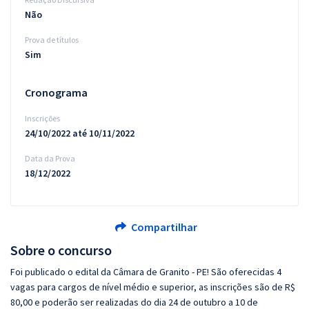
Não
Prova de títulos
Sim
Cronograma
Inscrições
24/10/2022 até 10/11/2022
Data da Prova
18/12/2022
Compartilhar
Sobre o concurso
Foi publicado o edital da Câmara de Granito - PE! São oferecidas 4
vagas para cargos de nível médio e superior, as inscrições são de R$
80,00 e poderão ser realizadas do dia 24 de outubro a 10 de