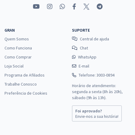
GRAN
SUPORTE
Quem Somos
Central de ajuda
Como Funciona
Chat
Como Comprar
WhatsApp
Loja Social
E-mail
Programa de Afiliados
Telefone: 3003-0894
Trabalhe Conosco
Horário de atendimento:
segunda a sexta (8h às 20h),
Preferência de Cookies
sábado (9h às 13h).
Foi aprovado?
Envie-nos a sua história!