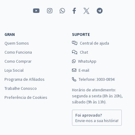
GRAN
SUPORTE
Quem Somos
Central de ajuda
Como Funciona
Chat
Como Comprar
WhatsApp
Loja Social
E-mail
Programa de Afiliados
Telefone: 3003-0894
Trabalhe Conosco
Horário de atendimento:
segunda a sexta (8h às 20h),
Preferência de Cookies
sábado (9h às 13h).
Foi aprovado?
Envie-nos a sua história!