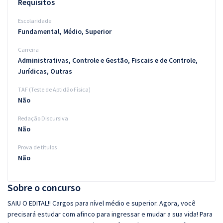
Requisitos
Escolaridade
Fundamental, Médio, Superior
Carreira
Administrativas, Controle e Gestão, Fiscais e de Controle,
Jurídicas, Outras
TAF (Teste de Aptidão Física)
Não
Redação Discursiva
Não
Prova de títulos
Não
Sobre o concurso
SAIU O EDITAL!! Cargos para nível médio e superior. Agora, você
precisará estudar com afinco para ingressar e mudar a sua vida! Para