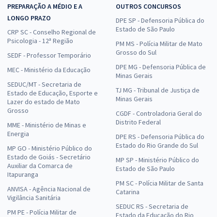
PREPARAÇÃO A MÉDIO E A
OUTROS CONCURSOS
LONGO PRAZO
DPE SP - Defensoria Pública do
Estado de São Paulo
CRP SC - Conselho Regional de
Psicologia - 12ª Região
PM MS - Polícia Militar de Mato
Grosso do Sul
SEDF - Professor Temporário
DPE MG - Defensoria Pública de
MEC - Ministério da Educação
Minas Gerais
SEDUC/MT - Secretaria de
TJ MG - Tribunal de Justiça de
Estado de Educação, Esporte e
Minas Gerais
Lazer do estado de Mato
Grosso
CGDF - Controladoria Geral do
Distrito Federal
MME - Ministério de Minas e
Energia
DPE RS - Defensoria Pública do
Estado do Rio Grande do Sul
MP GO - Ministério Público do
Estado de Goiás - Secretário
MP SP - Ministério Público do
Auxiliar da Comarca de
Estado de São Paulo
Itapuranga
PM SC - Polícia Militar de Santa
ANVISA - Agência Nacional de
Catarina
Vigilância Sanitária
SEDUC RS - Secretaria de
PM PE - Polícia Militar de
Estado da Educação do Rio