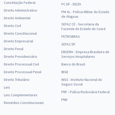
Constituição Federal
PC DF - DELTA
Direito Administrativo
PM AL - Polícia Militar do Estado
de Alagoas
Direito Ambiental
SEFAZ CE - Secretaria da
Direito Civil
Fazenda do Estado do Ceará
Direito Constitucional
PETROBRAS
Direito Empresarial
SEFAZ DF
Direito Penal
EBSERH - Empresa Brasileira de
Direito Previdenciário
Serviços Hospitalares
Direito Processual Civil
Banco do Brasil
Direito Processual Penal
IBGE
Direito Tributário
INSS - Instituto Nacional do
Seguro Social
Leis
PRF - Polícia Rodoviária Federal
Leis Complementares
PND
Remédios Constitucionais