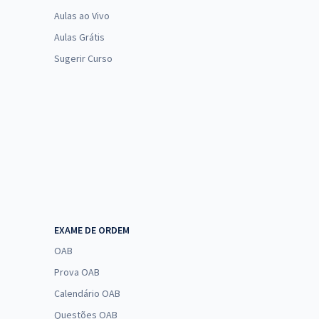
Aulas ao Vivo
Aulas Grátis
Sugerir Curso
EXAME DE ORDEM
OAB
Prova OAB
Calendário OAB
Questões OAB