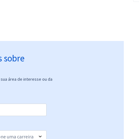
s sobre
sua área de interesse ou da