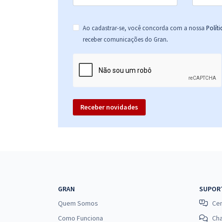
Ao cadastrar-se, você concorda com a nossa
Polít
.
receber comunicações do Gran
Receber novidades
GRAN
SUPOR
Quem Somos
Cen
Como Funciona
Ch