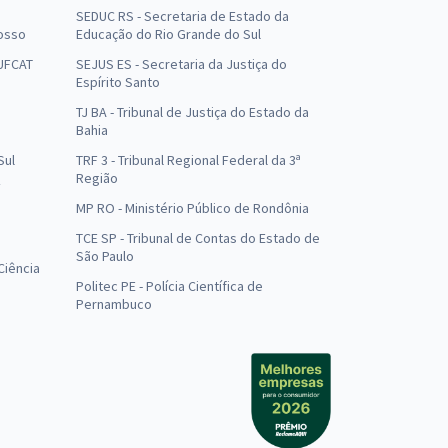
SEDUC RS - Secretaria de Estado da
osso
Educação do Rio Grande do Sul
 UFCAT
SEJUS ES - Secretaria da Justiça do
Espírito Santo
TJ BA - Tribunal de Justiça do Estado da
Bahia
Sul
TRF 3 - Tribunal Regional Federal da 3ª
Região
MP RO - Ministério Público de Rondônia
o
TCE SP - Tribunal de Contas do Estado de
São Paulo
Ciência
Politec PE - Polícia Científica de
Pernambuco