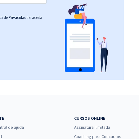
ica de Privacidade
e aceita
TE
CURSOS ONLINE
tral de ajuda
Assinatura Ilimitada
at
Coaching para Concursos