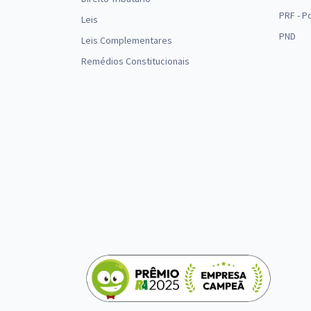
PRF - P
Leis
PND
Leis Complementares
Remédios Constitucionais