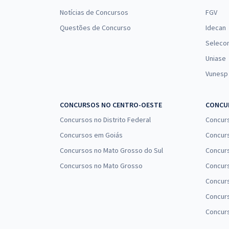
Notícias de Concursos
FGV
Questões de Concurso
Idecan
Seleco
Uniase
Vunesp
CONCURSOS NO CENTRO-OESTE
CONCUR
Concursos no Distrito Federal
Concur
Concursos em Goiás
Concurs
Concursos no Mato Grosso do Sul
Concurs
Concursos no Mato Grosso
Concurs
Concur
Concurs
Concur