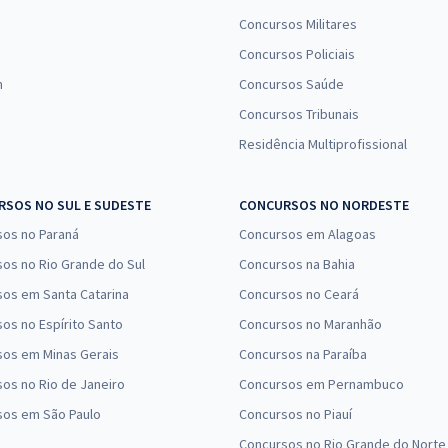
Concursos Militares
Concursos Policiais
n
Concursos Saúde
Concursos Tribunais
Residência Multiprofissional
SOS NO SUL E SUDESTE
CONCURSOS NO NORDESTE
sos no Paraná
Concursos em Alagoas
os no Rio Grande do Sul
Concursos na Bahia
os em Santa Catarina
Concursos no Ceará
os no Espírito Santo
Concursos no Maranhão
sos em Minas Gerais
Concursos na Paraíba
os no Rio de Janeiro
Concursos em Pernambuco
sos em São Paulo
Concursos no Piauí
Concursos no Rio Grande do Norte