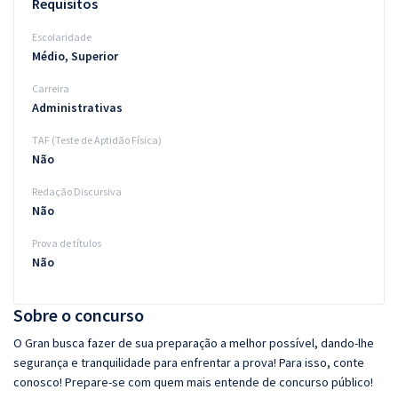
Requisitos
Escolaridade
Médio, Superior
Carreira
Administrativas
TAF (Teste de Aptidão Física)
Não
Redação Discursiva
Não
Prova de títulos
Não
Sobre o concurso
O Gran busca fazer de sua preparação a melhor possível, dando-lhe
segurança e tranquilidade para enfrentar a prova! Para isso, conte
conosco! Prepare-se com quem mais entende de concurso público!