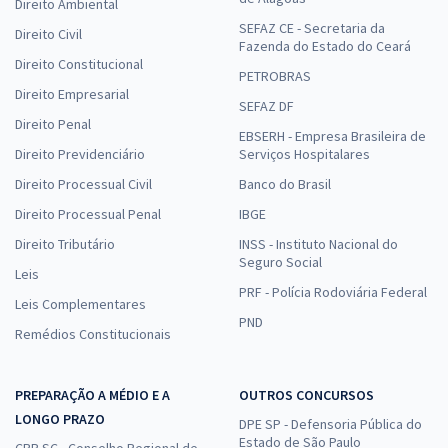
Direito Ambiental
SEFAZ CE - Secretaria da
Direito Civil
Fazenda do Estado do Ceará
Direito Constitucional
PETROBRAS
Direito Empresarial
SEFAZ DF
Direito Penal
EBSERH - Empresa Brasileira de
Direito Previdenciário
Serviços Hospitalares
Direito Processual Civil
Banco do Brasil
Direito Processual Penal
IBGE
Direito Tributário
INSS - Instituto Nacional do
Seguro Social
Leis
PRF - Polícia Rodoviária Federal
Leis Complementares
PND
Remédios Constitucionais
PREPARAÇÃO A MÉDIO E A
OUTROS CONCURSOS
LONGO PRAZO
DPE SP - Defensoria Pública do
Estado de São Paulo