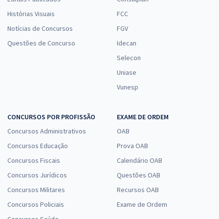
Histórias Visuais
FCC
Notícias de Concursos
FGV
Questões de Concurso
Idecan
Selecon
Uniase
Vunesp
CONCURSOS POR PROFISSÃO
EXAME DE ORDEM
Concursos Administrativos
OAB
Concursos Educação
Prova OAB
Concursos Fiscais
Calendário OAB
Concursos Jurídicos
Questões OAB
Concursos Militares
Recursos OAB
Concursos Policiais
Exame de Ordem