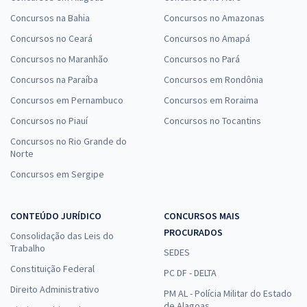
Concursos na Bahia
Concursos no Amazonas
Concursos no Ceará
Concursos no Amapá
Concursos no Maranhão
Concursos no Pará
Concursos na Paraíba
Concursos em Rondônia
Concursos em Pernambuco
Concursos em Roraima
Concursos no Piauí
Concursos no Tocantins
Concursos no Rio Grande do
Norte
Concursos em Sergipe
CONTEÚDO JURÍDICO
CONCURSOS MAIS
PROCURADOS
Consolidação das Leis do
Trabalho
SEDES
Constituição Federal
PC DF - DELTA
Direito Administrativo
PM AL - Polícia Militar do Estado
de Alagoas