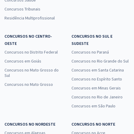
Concursos Saúde
Concursos Tribunais
Residência Multiprofissional
CONCURSOS NO CENTRO-
CONCURSOS NO SUL E
OESTE
SUDESTE
Concursos no Distrito Federal
Concursos no Paraná
Concursos em Goiás
Concursos no Rio Grande do Sul
Concursos no Mato Grosso do
Concursos em Santa Catarina
Sul
Concursos no Espírito Santo
Concursos no Mato Grosso
Concursos em Minas Gerais
Concursos no Rio de Janeiro
Concursos em São Paulo
CONCURSOS NO NORDESTE
CONCURSOS NO NORTE
Concursos em Alagoas
Concursos no Acre