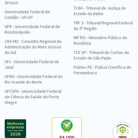
Grosso
TJ BA - Tribunal de Justiça do
Universidade Federal de
Estado da Bahia
Catalão - UFCAT
TRF 3 - Tribunal Regional Federal
UFR - Universidade Federal de
da 3ª Região
Rondonópolis
MP RO - Ministério Público de
CRA MS - Conselho Regional de
Rondônia
Administração do Mato Grosso
do Sul
TCE SP - Tribunal de Contas do
Estado de São Paulo
UFJ - Universidade Federal de
Jataí
Politec PE - Polícia Científica de
Pernambuco
UFRN - Universidade Federal do
Rio Grande do Norte
UFCSPA - Universidade Federal
de Ciência da Saúde de Porto
Alegre
RA 1000