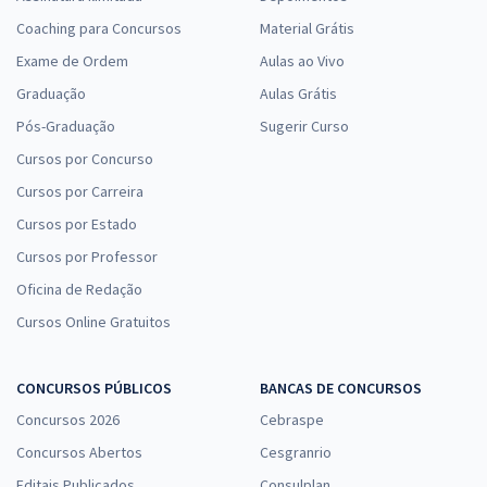
Coaching para Concursos
Material Grátis
Exame de Ordem
Aulas ao Vivo
Graduação
Aulas Grátis
Pós-Graduação
Sugerir Curso
Cursos por Concurso
Cursos por Carreira
Cursos por Estado
Cursos por Professor
Oficina de Redação
Cursos Online Gratuitos
CONCURSOS PÚBLICOS
BANCAS DE CONCURSOS
Concursos 2026
Cebraspe
Concursos Abertos
Cesgranrio
Editais Publicados
Consulplan