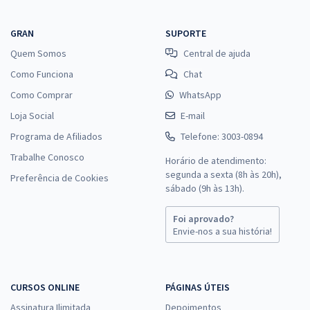
GRAN
SUPORTE
Quem Somos
Central de ajuda
Como Funciona
Chat
Como Comprar
WhatsApp
Loja Social
E-mail
Programa de Afiliados
Telefone: 3003-0894
Trabalhe Conosco
Horário de atendimento:
segunda a sexta (8h às 20h),
Preferência de Cookies
sábado (9h às 13h).
Foi aprovado?
Envie-nos a sua história!
CURSOS ONLINE
PÁGINAS ÚTEIS
Assinatura Ilimitada
Depoimentos