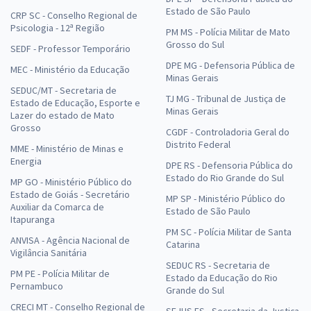
Estado de São Paulo
CRP SC - Conselho Regional de
Psicologia - 12ª Região
PM MS - Polícia Militar de Mato
Grosso do Sul
SEDF - Professor Temporário
DPE MG - Defensoria Pública de
MEC - Ministério da Educação
Minas Gerais
SEDUC/MT - Secretaria de
TJ MG - Tribunal de Justiça de
Estado de Educação, Esporte e
Minas Gerais
Lazer do estado de Mato
Grosso
CGDF - Controladoria Geral do
Distrito Federal
MME - Ministério de Minas e
Energia
DPE RS - Defensoria Pública do
Estado do Rio Grande do Sul
MP GO - Ministério Público do
Estado de Goiás - Secretário
MP SP - Ministério Público do
Auxiliar da Comarca de
Estado de São Paulo
Itapuranga
PM SC - Polícia Militar de Santa
ANVISA - Agência Nacional de
Catarina
Vigilância Sanitária
SEDUC RS - Secretaria de
PM PE - Polícia Militar de
Estado da Educação do Rio
Pernambuco
Grande do Sul
CRECI MT - Conselho Regional de