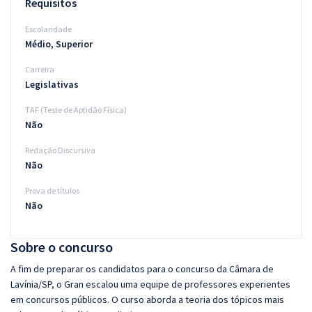
Requisitos
Escolaridade
Médio, Superior
Carreira
Legislativas
TAF (Teste de Aptidão Física)
Não
Redação Discursiva
Não
Prova de títulos
Não
Sobre o concurso
A fim de preparar os candidatos para o concurso da Câmara de
Lavínia/SP, o Gran escalou uma equipe de professores experientes
em concursos públicos. O curso aborda a teoria dos tópicos mais