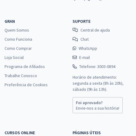
GRAN
SUPORTE
Quem Somos
Central de ajuda
Como Funciona
Chat
Como Comprar
WhatsApp
Loja Social
E-mail
Programa de Afiliados
Telefone: 3003-0894
Trabalhe Conosco
Horário de atendimento:
segunda a sexta (8h às 20h),
Preferência de Cookies
sábado (9h às 13h).
Foi aprovado?
Envie-nos a sua história!
CURSOS ONLINE
PÁGINAS ÚTEIS