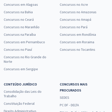
Concursos em Alagoas
Concursos no Acre
Concursos na Bahia
Concursos no Amazonas
Concursos no Ceará
Concursos no Amapá
Concursos no Maranhão
Concursos no Pará
Concursos na Paraíba
Concursos em Rondônia
Concursos em Pernambuco
Concursos em Roraima
Concursos no Piauí
Concursos no Tocantins
Concursos no Rio Grande do
Norte
Concursos em Sergipe
CONTEÚDO JURÍDICO
CONCURSOS MAIS
PROCURADOS
Consolidação das Leis do
Trabalho
SEDES
Constituição Federal
PC DF - DELTA
Direito Administrativo