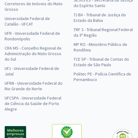
SEJUS ES - Secretaria da Justiça
Corretores de Imóveis do Mato
do Espírito Santo
Grosso
TJ BA - Tribunal de Justiça do
Universidade Federal de
Estado da Bahia
Catalão - UFCAT
TRF 3 - Tribunal Regional Federal
UFR - Universidade Federal de
da 3ª Região
Rondonópolis
MP RO - Ministério Público de
CRA MS - Conselho Regional de
Rondônia
Administração do Mato Grosso
do Sul
TCE SP - Tribunal de Contas do
Estado de São Paulo
UFJ - Universidade Federal de
Jataí
Politec PE - Polícia Científica de
Pernambuco
UFRN - Universidade Federal do
Rio Grande do Norte
UFCSPA - Universidade Federal
de Ciência da Saúde de Porto
Alegre