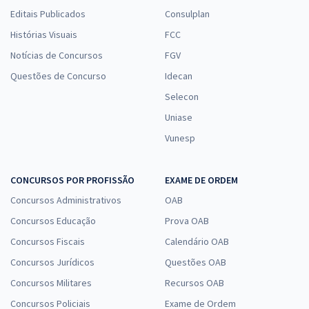
Editais Publicados
Consulplan
Histórias Visuais
FCC
Notícias de Concursos
FGV
Questões de Concurso
Idecan
Selecon
Uniase
Vunesp
CONCURSOS POR PROFISSÃO
EXAME DE ORDEM
Concursos Administrativos
OAB
Concursos Educação
Prova OAB
Concursos Fiscais
Calendário OAB
Concursos Jurídicos
Questões OAB
Concursos Militares
Recursos OAB
Concursos Policiais
Exame de Ordem