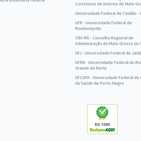
olícia Rodoviária Federal
Corretores de Imóveis do Mato Gr
Universidade Federal de Catalão -
UFR - Universidade Federal de
Rondonópolis
CRA MS - Conselho Regional de
Administração do Mato Grosso do 
UFJ - Universidade Federal de Jataí
UFRN - Universidade Federal do Ri
Grande do Norte
UFCSPA - Universidade Federal de 
da Saúde de Porto Alegre
RA 1000