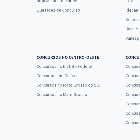
Notícias de Concursos
FGV
Questões de Concurso
Idecan
Seleco
Uniase
Vunesp
CONCURSOS NO CENTRO-OESTE
CONCUR
Concursos no Distrito Federal
Concur
Concursos em Goiás
Concurs
Concursos no Mato Grosso do Sul
Concurs
Concursos no Mato Grosso
Concurs
Concur
Concurs
Concur