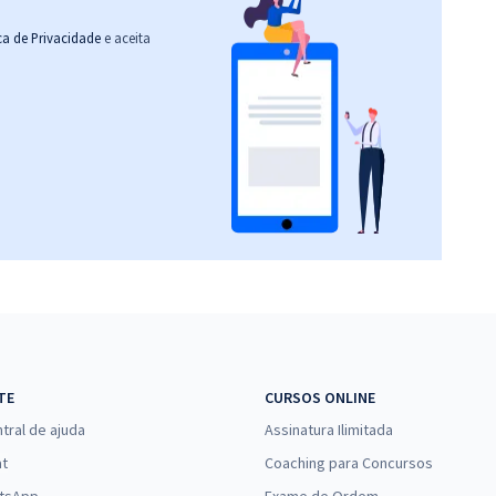
ica de Privacidade
e aceita
TE
CURSOS ONLINE
tral de ajuda
Assinatura Ilimitada
at
Coaching para Concursos