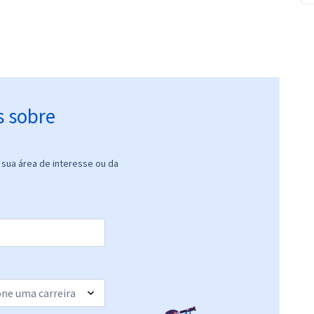
s sobre
sua área de interesse ou da