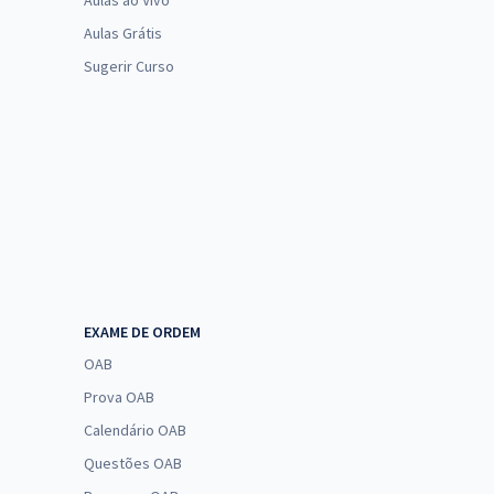
Aulas ao Vivo
Aulas Grátis
Sugerir Curso
EXAME DE ORDEM
OAB
Prova OAB
Calendário OAB
Questões OAB