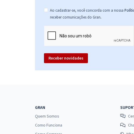
Ao cadastrar-se, você concorda com a nossa
Polít
.
receber comunicações do Gran
Receber novidades
GRAN
SUPOR
Quem Somos
Cen
Como Funciona
Ch