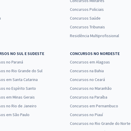
Concursos Militares
Concursos Policiais
n
Concursos Saúde
Concursos Tribunais
Residência Multiprofissional
SOS NO SUL E SUDESTE
CONCURSOS NO NORDESTE
sos no Paraná
Concursos em Alagoas
os no Rio Grande do Sul
Concursos na Bahia
os em Santa Catarina
Concursos no Ceará
os no Espírito Santo
Concursos no Maranhão
sos em Minas Gerais
Concursos na Paraíba
os no Rio de Janeiro
Concursos em Pernambuco
sos em São Paulo
Concursos no Piauí
Concursos no Rio Grande do Norte