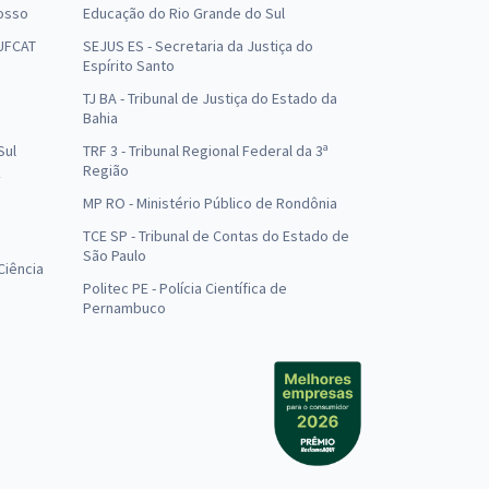
osso
Educação do Rio Grande do Sul
 UFCAT
SEJUS ES - Secretaria da Justiça do
Espírito Santo
TJ BA - Tribunal de Justiça do Estado da
Bahia
Sul
TRF 3 - Tribunal Regional Federal da 3ª
Região
MP RO - Ministério Público de Rondônia
o
TCE SP - Tribunal de Contas do Estado de
São Paulo
Ciência
Politec PE - Polícia Científica de
Pernambuco