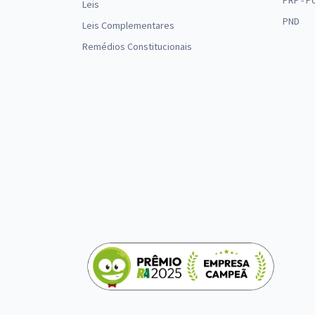
PRF - P
Leis
PND
Leis Complementares
Remédios Constitucionais