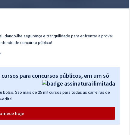
l, dando-lhe segurança e tranquilidade para enfrentar a prova!
entende de concurso público!
?
s cursos para concursos públicos, em um só
 bolso. São mais de 25 mil cursos para todas as carreiras de
-edital.
omece hoje