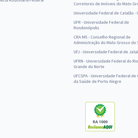
olícia Rodoviária Federal
Corretores de Imóveis do Mato Gr
Universidade Federal de Catalão -
UFR - Universidade Federal de
Rondonópolis
CRA MS - Conselho Regional de
Administração do Mato Grosso do 
UFJ - Universidade Federal de Jataí
UFRN - Universidade Federal do Ri
Grande do Norte
UFCSPA - Universidade Federal de 
da Saúde de Porto Alegre
RA 1000