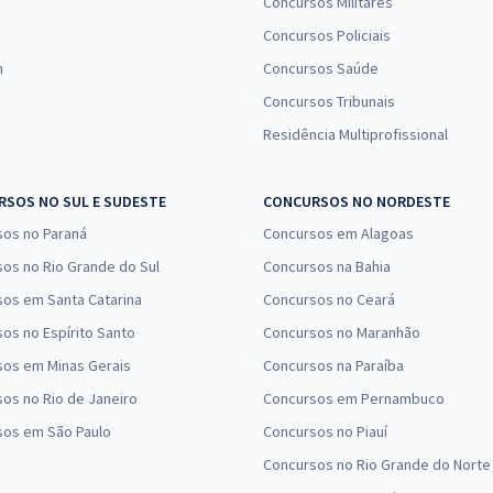
Concursos Militares
Concursos Policiais
n
Concursos Saúde
Concursos Tribunais
Residência Multiprofissional
SOS NO SUL E SUDESTE
CONCURSOS NO NORDESTE
sos no Paraná
Concursos em Alagoas
os no Rio Grande do Sul
Concursos na Bahia
os em Santa Catarina
Concursos no Ceará
os no Espírito Santo
Concursos no Maranhão
sos em Minas Gerais
Concursos na Paraíba
os no Rio de Janeiro
Concursos em Pernambuco
sos em São Paulo
Concursos no Piauí
Concursos no Rio Grande do Norte