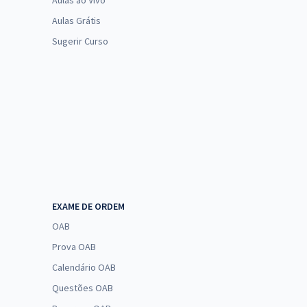
Aulas ao Vivo
Aulas Grátis
Sugerir Curso
EXAME DE ORDEM
OAB
Prova OAB
Calendário OAB
Questões OAB