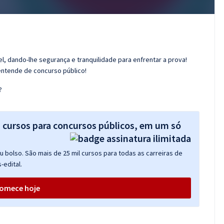
l, dando-lhe segurança e tranquilidade para enfrentar a prova!
entende de concurso público!
?
s cursos para concursos públicos, em um só
 bolso. São mais de 25 mil cursos para todas as carreiras de
-edital.
omece hoje