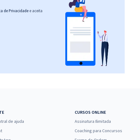
ica de Privacidade
e aceita
TE
CURSOS ONLINE
tral de ajuda
Assinatura Ilimitada
at
Coaching para Concursos