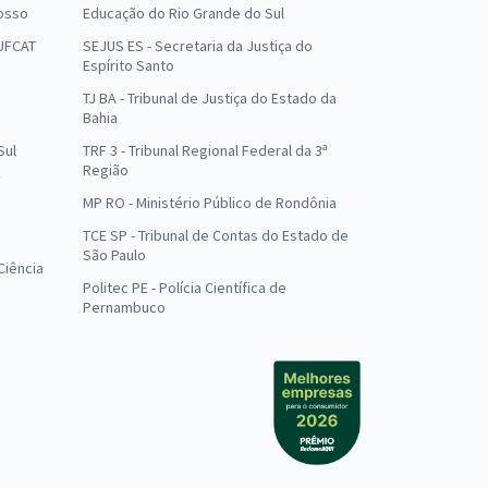
osso
Educação do Rio Grande do Sul
 UFCAT
SEJUS ES - Secretaria da Justiça do
Espírito Santo
TJ BA - Tribunal de Justiça do Estado da
Bahia
Sul
TRF 3 - Tribunal Regional Federal da 3ª
Região
MP RO - Ministério Público de Rondônia
o
TCE SP - Tribunal de Contas do Estado de
São Paulo
Ciência
Politec PE - Polícia Científica de
Pernambuco