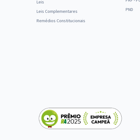
PRF - P
Leis
PND
Leis Complementares
Remédios Constitucionais