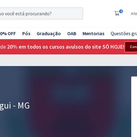
0
At
20% OFF
Pós
Graduação
OAB
Mentorias
Questões gr
 de
20% em todos os cursos avulsos do site SÓ HOJE!
Con
gui - MG