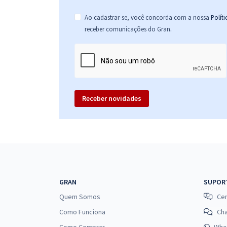
Ao cadastrar-se, você concorda com a nossa
Polít
.
receber comunicações do Gran
Receber novidades
GRAN
SUPOR
Quem Somos
Cen
Como Funciona
Ch