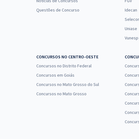
Notícias de Concursos
FGV
Questões de Concurso
Idecan
Seleco
Uniase
Vunesp
CONCURSOS NO CENTRO-OESTE
CONCUR
Concursos no Distrito Federal
Concur
Concursos em Goiás
Concurs
Concursos no Mato Grosso do Sul
Concurs
Concursos no Mato Grosso
Concurs
Concur
Concurs
Concur