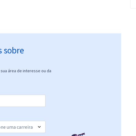
s sobre
sua área de interesse ou da