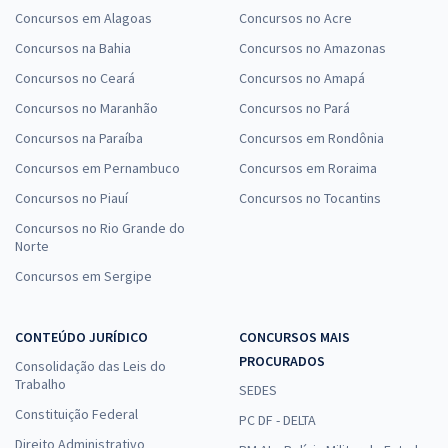
Concursos em Alagoas
Concursos no Acre
Concursos na Bahia
Concursos no Amazonas
Concursos no Ceará
Concursos no Amapá
Concursos no Maranhão
Concursos no Pará
Concursos na Paraíba
Concursos em Rondônia
Concursos em Pernambuco
Concursos em Roraima
Concursos no Piauí
Concursos no Tocantins
Concursos no Rio Grande do
Norte
Concursos em Sergipe
CONTEÚDO JURÍDICO
CONCURSOS MAIS
PROCURADOS
Consolidação das Leis do
Trabalho
SEDES
Constituição Federal
PC DF - DELTA
Direito Administrativo