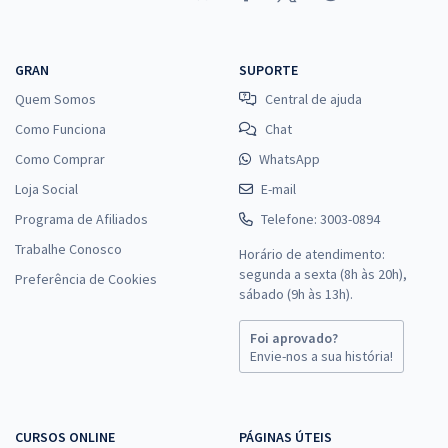
GRAN
SUPORTE
Quem Somos
Central de ajuda
Como Funciona
Chat
Como Comprar
WhatsApp
Loja Social
E-mail
Programa de Afiliados
Telefone: 3003-0894
Trabalhe Conosco
Horário de atendimento:
segunda a sexta (8h às 20h),
Preferência de Cookies
sábado (9h às 13h).
Foi aprovado?
Envie-nos a sua história!
CURSOS ONLINE
PÁGINAS ÚTEIS