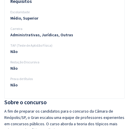
Requisitos
Escolaridade
Médio, Superior
Carreira
Administrativas, Jurídicas, Outras
TAF (Teste de Aptidão Física)
Não
Redação Discursiva
Não
Prova de títulos
Não
Sobre o concurso
A fim de preparar os candidatos para o concurso da Câmara de
Rinópolis/SP, o Gran escalou uma equipe de professores experientes
em concursos públicos. O curso aborda a teoria dos tópicos mais