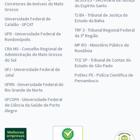
SEJUS ES - Secretaria da Justiça
Corretores de Imóveis do Mato
do Espírito Santo
Grosso
TJ BA - Tribunal de Justiça do
Universidade Federal de
Estado da Bahia
Catalão - UFCAT
TRF 3 - Tribunal Regional Federal
UFR - Universidade Federal de
da 3ª Região
Rondonópolis
MP RO - Ministério Público de
CRA MS - Conselho Regional de
Rondônia
Administração do Mato Grosso
do Sul
TCE SP - Tribunal de Contas do
Estado de São Paulo
UFJ - Universidade Federal de
Jataí
Politec PE - Polícia Científica de
Pernambuco
UFRN - Universidade Federal do
Rio Grande do Norte
UFCSPA - Universidade Federal
de Ciência da Saúde de Porto
Alegre