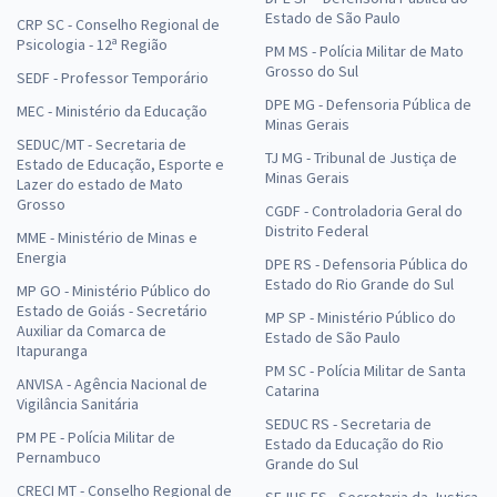
Estado de São Paulo
CRP SC - Conselho Regional de
Psicologia - 12ª Região
PM MS - Polícia Militar de Mato
Grosso do Sul
SEDF - Professor Temporário
DPE MG - Defensoria Pública de
MEC - Ministério da Educação
Minas Gerais
SEDUC/MT - Secretaria de
TJ MG - Tribunal de Justiça de
Estado de Educação, Esporte e
Minas Gerais
Lazer do estado de Mato
Grosso
CGDF - Controladoria Geral do
Distrito Federal
MME - Ministério de Minas e
Energia
DPE RS - Defensoria Pública do
Estado do Rio Grande do Sul
MP GO - Ministério Público do
Estado de Goiás - Secretário
MP SP - Ministério Público do
Auxiliar da Comarca de
Estado de São Paulo
Itapuranga
PM SC - Polícia Militar de Santa
ANVISA - Agência Nacional de
Catarina
Vigilância Sanitária
SEDUC RS - Secretaria de
PM PE - Polícia Militar de
Estado da Educação do Rio
Pernambuco
Grande do Sul
CRECI MT - Conselho Regional de