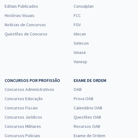
Editais Publicados
Consulplan
Histórias Visuais
FCC
Notícias de Concursos
FGV
Questões de Concurso
Idecan
Selecon
Uniase
Vunesp
CONCURSOS POR PROFISSÃO
EXAME DE ORDEM
Concursos Administrativos
OAB
Concursos Educação
Prova OAB
Concursos Fiscais
Calendário OAB
Concursos Jurídicos
Questões OAB
Concursos Militares
Recursos OAB
Concursos Policiais
Exame de Ordem