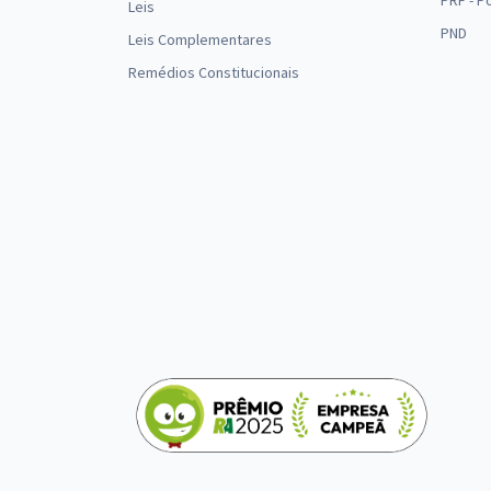
PRF - P
Leis
PND
Leis Complementares
Remédios Constitucionais