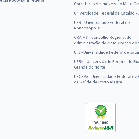
olícia Rodoviária Federal
Corretores de Imóveis do Mato Gr
Universidade Federal de Catalão -
UFR - Universidade Federal de
Rondonópolis
CRA MS - Conselho Regional de
Administração do Mato Grosso do 
UFJ - Universidade Federal de Jataí
UFRN - Universidade Federal do Ri
Grande do Norte
UFCSPA - Universidade Federal de 
da Saúde de Porto Alegre
RA 1000