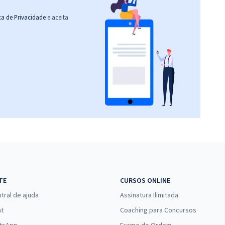
ica de Privacidade
e aceita
TE
CURSOS ONLINE
tral de ajuda
Assinatura Ilimitada
at
Coaching para Concursos