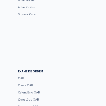
Aulas ao Vivo
Aulas Grátis
Sugerir Curso
EXAME DE ORDEM
OAB
Prova OAB
Calendário OAB
Questões OAB