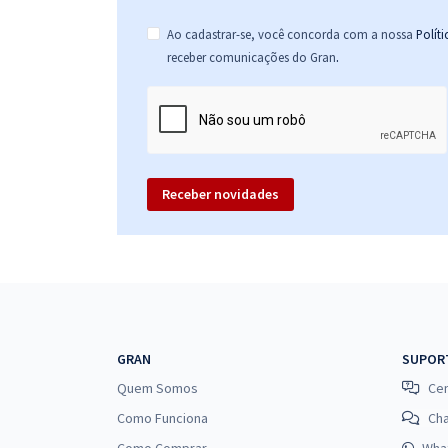
Ao cadastrar-se, você concorda com a nossa
Polít
.
receber comunicações do Gran
Receber novidades
GRAN
SUPOR
Quem Somos
Cen
Como Funciona
Ch