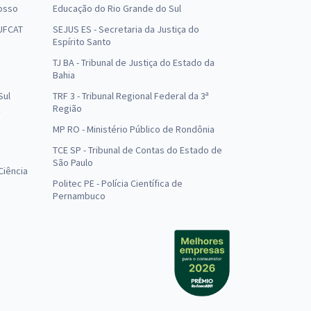
osso
Educação do Rio Grande do Sul
 UFCAT
SEJUS ES - Secretaria da Justiça do
Espírito Santo
TJ BA - Tribunal de Justiça do Estado da
Bahia
Sul
TRF 3 - Tribunal Regional Federal da 3ª
Região
MP RO - Ministério Público de Rondônia
o
TCE SP - Tribunal de Contas do Estado de
São Paulo
Ciência
Politec PE - Polícia Científica de
Pernambuco