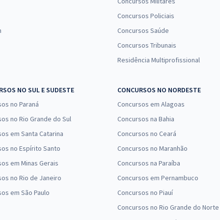
Concursos Militares
Concursos Policiais
n
Concursos Saúde
Concursos Tribunais
Residência Multiprofissional
SOS NO SUL E SUDESTE
CONCURSOS NO NORDESTE
sos no Paraná
Concursos em Alagoas
os no Rio Grande do Sul
Concursos na Bahia
os em Santa Catarina
Concursos no Ceará
os no Espírito Santo
Concursos no Maranhão
sos em Minas Gerais
Concursos na Paraíba
os no Rio de Janeiro
Concursos em Pernambuco
sos em São Paulo
Concursos no Piauí
Concursos no Rio Grande do Norte