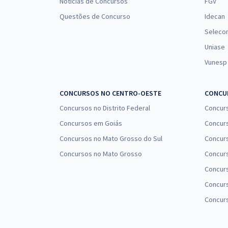
Notícias de Concursos
FGV
Questões de Concurso
Idecan
Seleco
Uniase
Vunesp
CONCURSOS NO CENTRO-OESTE
CONCUR
Concursos no Distrito Federal
Concur
Concursos em Goiás
Concurs
Concursos no Mato Grosso do Sul
Concurs
Concursos no Mato Grosso
Concurs
Concur
Concurs
Concur