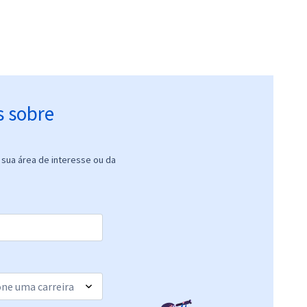
s sobre
sua área de interesse ou da