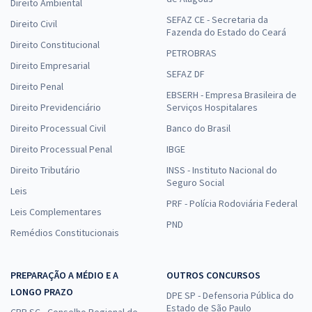
Direito Ambiental
SEFAZ CE - Secretaria da
Direito Civil
Fazenda do Estado do Ceará
Direito Constitucional
PETROBRAS
Direito Empresarial
SEFAZ DF
Direito Penal
EBSERH - Empresa Brasileira de
Direito Previdenciário
Serviços Hospitalares
Direito Processual Civil
Banco do Brasil
Direito Processual Penal
IBGE
Direito Tributário
INSS - Instituto Nacional do
Seguro Social
Leis
PRF - Polícia Rodoviária Federal
Leis Complementares
PND
Remédios Constitucionais
PREPARAÇÃO A MÉDIO E A
OUTROS CONCURSOS
LONGO PRAZO
DPE SP - Defensoria Pública do
Estado de São Paulo