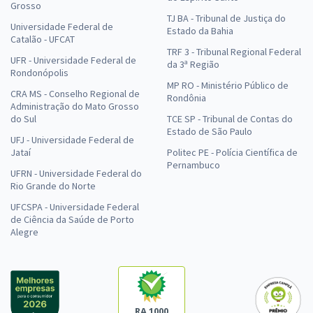
Grosso
TJ BA - Tribunal de Justiça do
Universidade Federal de
Estado da Bahia
Catalão - UFCAT
TRF 3 - Tribunal Regional Federal
UFR - Universidade Federal de
da 3ª Região
Rondonópolis
MP RO - Ministério Público de
CRA MS - Conselho Regional de
Rondônia
Administração do Mato Grosso
do Sul
TCE SP - Tribunal de Contas do
Estado de São Paulo
UFJ - Universidade Federal de
Jataí
Politec PE - Polícia Científica de
Pernambuco
UFRN - Universidade Federal do
Rio Grande do Norte
UFCSPA - Universidade Federal
de Ciência da Saúde de Porto
Alegre
RA 1000