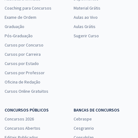
Coaching para Concursos
Material Grátis
Exame de Ordem
Aulas ao Vivo
Graduação
Aulas Grátis
Pós-Graduação
Sugerir Curso
Cursos por Concurso
Cursos por Carreira
Cursos por Estado
Cursos por Professor
Oficina de Redação
Cursos Online Gratuitos
CONCURSOS PÚBLICOS
BANCAS DE CONCURSOS
Concursos 2026
Cebraspe
Concursos Abertos
Cesgranrio
Editais Publicados
Consulplan