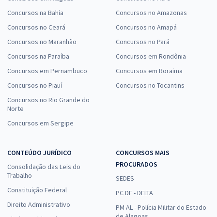
Concursos na Bahia
Concursos no Amazonas
Concursos no Ceará
Concursos no Amapá
Concursos no Maranhão
Concursos no Pará
Concursos na Paraíba
Concursos em Rondônia
Concursos em Pernambuco
Concursos em Roraima
Concursos no Piauí
Concursos no Tocantins
Concursos no Rio Grande do
Norte
Concursos em Sergipe
CONTEÚDO JURÍDICO
CONCURSOS MAIS
PROCURADOS
Consolidação das Leis do
Trabalho
SEDES
Constituição Federal
PC DF - DELTA
Direito Administrativo
PM AL - Polícia Militar do Estado
de Alagoas