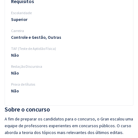
Requisitos
Escolaridade
Superior
Carreira
Controle e Gestão, Outras
TAF (Teste de Aptidão Física)
Não
Redação Discursiva
Não
Prova de títulos
Não
Sobre o concurso
A fim de preparar os candidatos para o concurso, o Gran escalou uma
equipe de professores experientes em concursos públicos. O curso
aborda a teoria dos tópicos mais relevantes dos últimos editais.