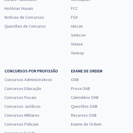
Histórias Visuais
FCC
Notícias de Concursos
FGV
Questões de Concurso
Idecan
Selecon
Uniase
Vunesp
CONCURSOS POR PROFISSÃO
EXAME DE ORDEM
Concursos Administrativos
OAB
Concursos Educação
Prova OAB
Concursos Fiscais
Calendário OAB
Concursos Jurídicos
Questões OAB
Concursos Militares
Recursos OAB
Concursos Policiais
Exame de Ordem