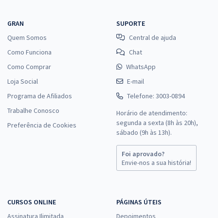
GRAN
SUPORTE
Quem Somos
Central de ajuda
Como Funciona
Chat
Como Comprar
WhatsApp
Loja Social
E-mail
Programa de Afiliados
Telefone: 3003-0894
Trabalhe Conosco
Horário de atendimento:
segunda a sexta (8h às 20h),
Preferência de Cookies
sábado (9h às 13h).
Foi aprovado?
Envie-nos a sua história!
CURSOS ONLINE
PÁGINAS ÚTEIS
Assinatura Ilimitada
Depoimentos