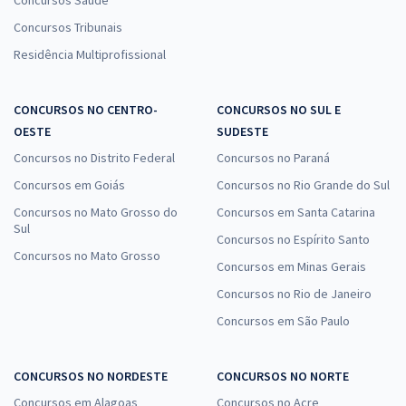
Concursos Saúde
Concursos Tribunais
Residência Multiprofissional
CONCURSOS NO CENTRO-
CONCURSOS NO SUL E
OESTE
SUDESTE
Concursos no Distrito Federal
Concursos no Paraná
Concursos em Goiás
Concursos no Rio Grande do Sul
Concursos no Mato Grosso do
Concursos em Santa Catarina
Sul
Concursos no Espírito Santo
Concursos no Mato Grosso
Concursos em Minas Gerais
Concursos no Rio de Janeiro
Concursos em São Paulo
CONCURSOS NO NORDESTE
CONCURSOS NO NORTE
Concursos em Alagoas
Concursos no Acre