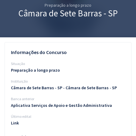
Preparação a longo prazo
Pós
Câmara de Sete Barras - SP
Graduação
OAB
Mentorias
Informações do Concurso
Questões grátis
Situação
Preparação a longo prazo
Conteúdo gratuito
Instituição
Blog
Câmara de Sete Barras - SP - Câmara de Sete Barras - SP
Aprovados
Banca anterior
Aplicativa Serviços de Apoio e Gestão Administrativa
Atendimento
Último edital
Link