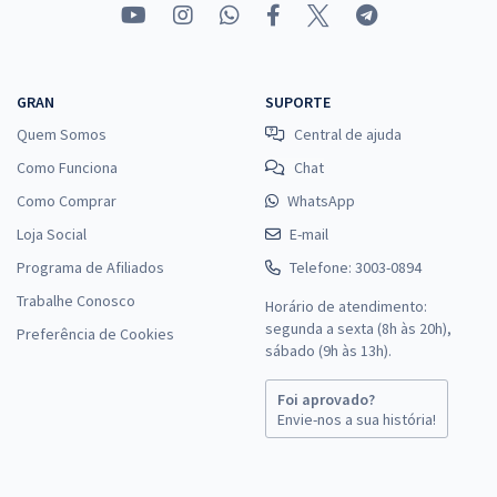
GRAN
SUPORTE
Quem Somos
Central de ajuda
Como Funciona
Chat
Como Comprar
WhatsApp
Loja Social
E-mail
Programa de Afiliados
Telefone: 3003-0894
Trabalhe Conosco
Horário de atendimento:
segunda a sexta (8h às 20h),
Preferência de Cookies
sábado (9h às 13h).
Foi aprovado?
Envie-nos a sua história!