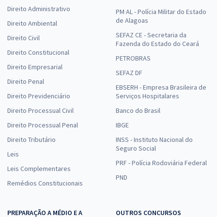
Direito Administrativo
PM AL - Polícia Militar do Estado
de Alagoas
Direito Ambiental
SEFAZ CE - Secretaria da
Direito Civil
Fazenda do Estado do Ceará
Direito Constitucional
PETROBRAS
Direito Empresarial
SEFAZ DF
Direito Penal
EBSERH - Empresa Brasileira de
Direito Previdenciário
Serviços Hospitalares
Direito Processual Civil
Banco do Brasil
Direito Processual Penal
IBGE
Direito Tributário
INSS - Instituto Nacional do
Seguro Social
Leis
PRF - Polícia Rodoviária Federal
Leis Complementares
PND
Remédios Constitucionais
PREPARAÇÃO A MÉDIO E A
OUTROS CONCURSOS