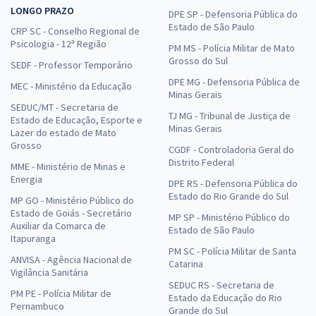
LONGO PRAZO
DPE SP - Defensoria Pública do
Estado de São Paulo
CRP SC - Conselho Regional de
Psicologia - 12ª Região
PM MS - Polícia Militar de Mato
Grosso do Sul
SEDF - Professor Temporário
DPE MG - Defensoria Pública de
MEC - Ministério da Educação
Minas Gerais
SEDUC/MT - Secretaria de
TJ MG - Tribunal de Justiça de
Estado de Educação, Esporte e
Minas Gerais
Lazer do estado de Mato
Grosso
CGDF - Controladoria Geral do
Distrito Federal
MME - Ministério de Minas e
Energia
DPE RS - Defensoria Pública do
Estado do Rio Grande do Sul
MP GO - Ministério Público do
Estado de Goiás - Secretário
MP SP - Ministério Público do
Auxiliar da Comarca de
Estado de São Paulo
Itapuranga
PM SC - Polícia Militar de Santa
ANVISA - Agência Nacional de
Catarina
Vigilância Sanitária
SEDUC RS - Secretaria de
PM PE - Polícia Militar de
Estado da Educação do Rio
Pernambuco
Grande do Sul