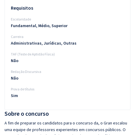
Requisitos
Escolaridade
Fundamental, Médio, Superior
Carreira
Administrativas, Jurídicas, Outras
TAF (Teste de Aptidão Física)
Não
Redação Discursiva
Não
Prova de títulos
Sim
Sobre o concurso
A fim de preparar os candidatos para o concurso da, o Gran escalou
uma equipe de professores experientes em concursos públicos. O