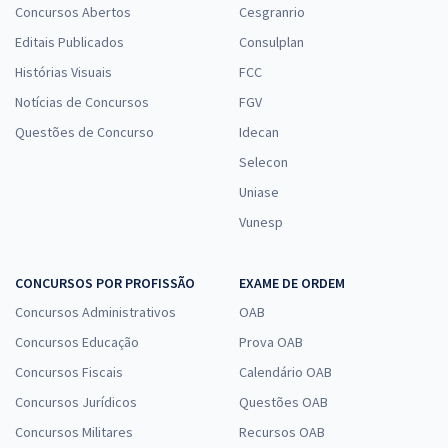
Concursos Abertos
Cesgranrio
Editais Publicados
Consulplan
Histórias Visuais
FCC
Notícias de Concursos
FGV
Questões de Concurso
Idecan
Selecon
Uniase
Vunesp
CONCURSOS POR PROFISSÃO
EXAME DE ORDEM
Concursos Administrativos
OAB
Concursos Educação
Prova OAB
Concursos Fiscais
Calendário OAB
Concursos Jurídicos
Questões OAB
Concursos Militares
Recursos OAB