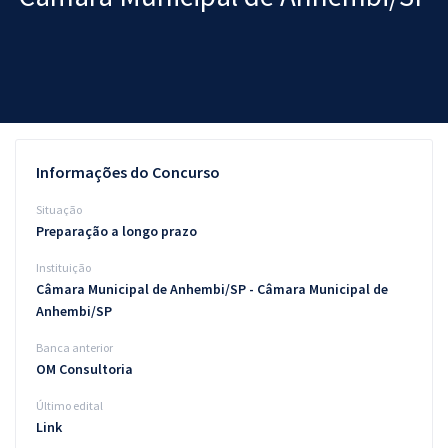
Pós
Graduação
OAB
Mentorias
Informações do Concurso
Questões grátis
Situação
Preparação a longo prazo
Conteúdo gratuito
Instituição
Blog
Câmara Municipal de Anhembi/SP - Câmara Municipal de
Anhembi/SP
Aprovados
Banca anterior
OM Consultoria
Atendimento
Último edital
Link