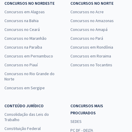
CONCURSOS NO NORDESTE
CONCURSOS NO NORTE
Concursos em Alagoas
Concursos no Acre
Concursos na Bahia
Concursos no Amazonas
Concursos no Ceará
Concursos no Amapá
Concursos no Maranhão
Concursos no Pará
Concursos na Paraíba
Concursos em Rondônia
Concursos em Pernambuco
Concursos em Roraima
Concursos no Piauí
Concursos no Tocantins
Concursos no Rio Grande do
Norte
Concursos em Sergipe
CONTEÚDO JURÍDICO
CONCURSOS MAIS
PROCURADOS
Consolidação das Leis do
Trabalho
SEDES
Constituição Federal
PC DF - DELTA