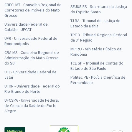
CRECI MT - Conselho Regional de
SEJUS ES - Secretaria da Justiça
Corretores de Imóveis do Mato
do Espírito Santo
Grosso
TJ BA - Tribunal de Justiça do
Universidade Federal de
Estado da Bahia
Catalão - UFCAT
TRF 3 - Tribunal Regional Federal
UFR - Universidade Federal de
da 3ª Região
Rondonópolis
MP RO - Ministério Público de
CRA MS - Conselho Regional de
Rondônia
Administração do Mato Grosso
do Sul
TCE SP - Tribunal de Contas do
Estado de São Paulo
UFJ - Universidade Federal de
Jataí
Politec PE - Polícia Científica de
Pernambuco
UFRN - Universidade Federal do
Rio Grande do Norte
UFCSPA - Universidade Federal
de Ciência da Saúde de Porto
Alegre