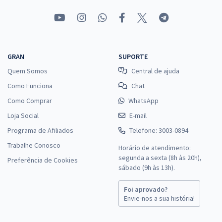
GRAN
SUPORTE
Quem Somos
Central de ajuda
Como Funciona
Chat
Como Comprar
WhatsApp
Loja Social
E-mail
Programa de Afiliados
Telefone: 3003-0894
Trabalhe Conosco
Horário de atendimento:
segunda a sexta (8h às 20h),
Preferência de Cookies
sábado (9h às 13h).
Foi aprovado?
Envie-nos a sua história!