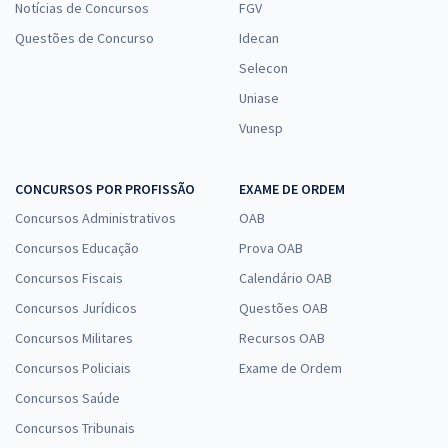
Notícias de Concursos
FGV
Questões de Concurso
Idecan
Selecon
Uniase
Vunesp
CONCURSOS POR PROFISSÃO
EXAME DE ORDEM
Concursos Administrativos
OAB
Concursos Educação
Prova OAB
Concursos Fiscais
Calendário OAB
Concursos Jurídicos
Questões OAB
Concursos Militares
Recursos OAB
Concursos Policiais
Exame de Ordem
Concursos Saúde
Concursos Tribunais