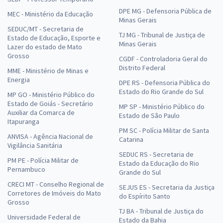
DPE MG - Defensoria Pública de
MEC - Ministério da Educação
Minas Gerais
SEDUC/MT - Secretaria de
TJ MG - Tribunal de Justiça de
Estado de Educação, Esporte e
Minas Gerais
Lazer do estado de Mato
Grosso
CGDF - Controladoria Geral do
Distrito Federal
MME - Ministério de Minas e
Energia
DPE RS - Defensoria Pública do
Estado do Rio Grande do Sul
MP GO - Ministério Público do
Estado de Goiás - Secretário
MP SP - Ministério Público do
Auxiliar da Comarca de
Estado de São Paulo
Itapuranga
PM SC - Polícia Militar de Santa
ANVISA - Agência Nacional de
Catarina
Vigilância Sanitária
SEDUC RS - Secretaria de
PM PE - Polícia Militar de
Estado da Educação do Rio
Pernambuco
Grande do Sul
CRECI MT - Conselho Regional de
SEJUS ES - Secretaria da Justiça
Corretores de Imóveis do Mato
do Espírito Santo
Grosso
TJ BA - Tribunal de Justiça do
Universidade Federal de
Estado da Bahia