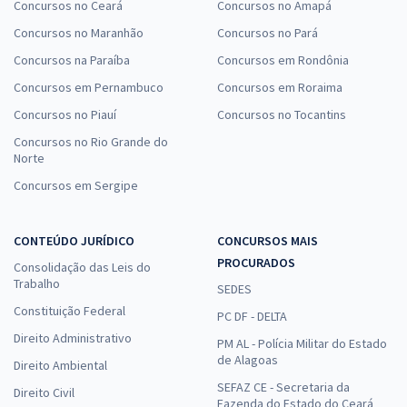
Concursos no Ceará
Concursos no Amapá
Concursos no Maranhão
Concursos no Pará
Concursos na Paraíba
Concursos em Rondônia
Concursos em Pernambuco
Concursos em Roraima
Concursos no Piauí
Concursos no Tocantins
Concursos no Rio Grande do
Norte
Concursos em Sergipe
CONTEÚDO JURÍDICO
CONCURSOS MAIS
PROCURADOS
Consolidação das Leis do
Trabalho
SEDES
Constituição Federal
PC DF - DELTA
Direito Administrativo
PM AL - Polícia Militar do Estado
de Alagoas
Direito Ambiental
SEFAZ CE - Secretaria da
Direito Civil
Fazenda do Estado do Ceará