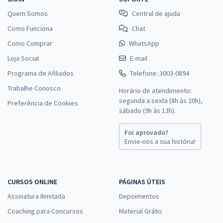
Quem Somos
Central de ajuda
Como Funciona
Chat
Como Comprar
WhatsApp
Loja Social
E-mail
Programa de Afiliados
Telefone: 3003-0894
Trabalhe Conosco
Horário de atendimento:
segunda a sexta (8h às 20h),
Preferência de Cookies
sábado (9h às 13h).
Foi aprovado?
Envie-nos a sua história!
CURSOS ONLINE
PÁGINAS ÚTEIS
Assinatura Ilimitada
Depoimentos
Coaching para Concursos
Material Grátis