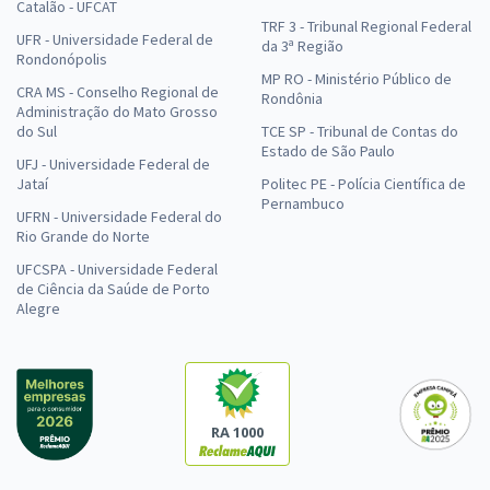
Catalão - UFCAT
TRF 3 - Tribunal Regional Federal
UFR - Universidade Federal de
da 3ª Região
Rondonópolis
MP RO - Ministério Público de
CRA MS - Conselho Regional de
Rondônia
Administração do Mato Grosso
do Sul
TCE SP - Tribunal de Contas do
Estado de São Paulo
UFJ - Universidade Federal de
Jataí
Politec PE - Polícia Científica de
Pernambuco
UFRN - Universidade Federal do
Rio Grande do Norte
UFCSPA - Universidade Federal
de Ciência da Saúde de Porto
Alegre
RA 1000