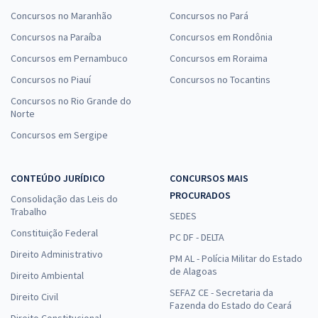
Concursos no Maranhão
Concursos no Pará
Concursos na Paraíba
Concursos em Rondônia
Concursos em Pernambuco
Concursos em Roraima
Concursos no Piauí
Concursos no Tocantins
Concursos no Rio Grande do
Norte
Concursos em Sergipe
CONTEÚDO JURÍDICO
CONCURSOS MAIS
PROCURADOS
Consolidação das Leis do
Trabalho
SEDES
Constituição Federal
PC DF - DELTA
Direito Administrativo
PM AL - Polícia Militar do Estado
de Alagoas
Direito Ambiental
SEFAZ CE - Secretaria da
Direito Civil
Fazenda do Estado do Ceará