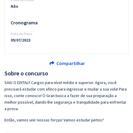
Não
Cronograma
Data da Prova
09/07/2023
Compartilhar
Sobre o concurso
SAIU O EDITAL!! Cargos para nível médio e superior. Agora, você
precisará estudar com afinco para ingressar e mudar a sua vida! Para
isso, conte conosco! O Gran busca a fazer de sua preparação a
melhor possível, dando-lhe segurança e tranquilidade para enfrentar
a prova.
Então, vamos unir nossas forças! Vamos estudar juntos?