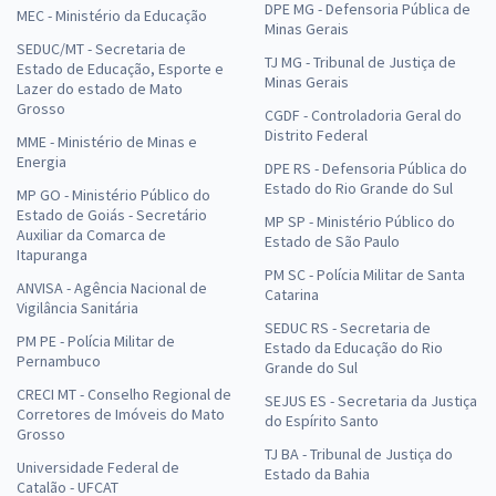
DPE MG - Defensoria Pública de
MEC - Ministério da Educação
Minas Gerais
SEDUC/MT - Secretaria de
TJ MG - Tribunal de Justiça de
Estado de Educação, Esporte e
Minas Gerais
Lazer do estado de Mato
Grosso
CGDF - Controladoria Geral do
Distrito Federal
MME - Ministério de Minas e
Energia
DPE RS - Defensoria Pública do
Estado do Rio Grande do Sul
MP GO - Ministério Público do
Estado de Goiás - Secretário
MP SP - Ministério Público do
Auxiliar da Comarca de
Estado de São Paulo
Itapuranga
PM SC - Polícia Militar de Santa
ANVISA - Agência Nacional de
Catarina
Vigilância Sanitária
SEDUC RS - Secretaria de
PM PE - Polícia Militar de
Estado da Educação do Rio
Pernambuco
Grande do Sul
CRECI MT - Conselho Regional de
SEJUS ES - Secretaria da Justiça
Corretores de Imóveis do Mato
do Espírito Santo
Grosso
TJ BA - Tribunal de Justiça do
Universidade Federal de
Estado da Bahia
Catalão - UFCAT