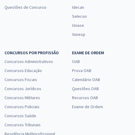
Questões de Concurso
Idecan
Selecon
Uniase
Vunesp
CONCURSOS POR PROFISSÃO
EXAME DE ORDEM
Concursos Administrativos
OAB
Concursos Educação
Prova OAB
Concursos Fiscais
Calendário OAB
Concursos Jurídicos
Questões OAB
Concursos Militares
Recursos OAB
Concursos Policiais
Exame de Ordem
Concursos Saúde
Concursos Tribunais
Residência Multiprofissional