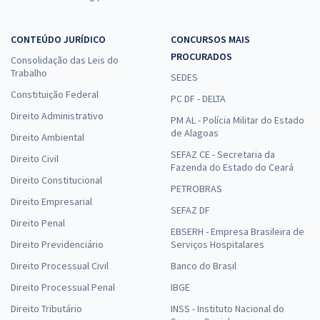
CONTEÚDO JURÍDICO
CONCURSOS MAIS
PROCURADOS
Consolidação das Leis do
Trabalho
SEDES
Constituição Federal
PC DF - DELTA
Direito Administrativo
PM AL - Polícia Militar do Estado
de Alagoas
Direito Ambiental
SEFAZ CE - Secretaria da
Direito Civil
Fazenda do Estado do Ceará
Direito Constitucional
PETROBRAS
Direito Empresarial
SEFAZ DF
Direito Penal
EBSERH - Empresa Brasileira de
Direito Previdenciário
Serviços Hospitalares
Direito Processual Civil
Banco do Brasil
Direito Processual Penal
IBGE
Direito Tributário
INSS - Instituto Nacional do