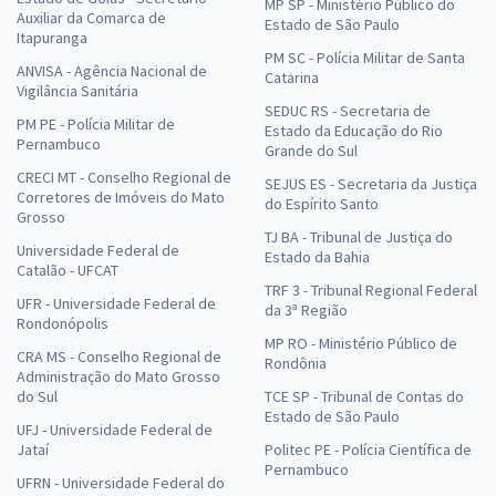
MP SP - Ministério Público do
Auxiliar da Comarca de
Estado de São Paulo
Itapuranga
PM SC - Polícia Militar de Santa
ANVISA - Agência Nacional de
Catarina
Vigilância Sanitária
SEDUC RS - Secretaria de
PM PE - Polícia Militar de
Estado da Educação do Rio
Pernambuco
Grande do Sul
CRECI MT - Conselho Regional de
SEJUS ES - Secretaria da Justiça
Corretores de Imóveis do Mato
do Espírito Santo
Grosso
TJ BA - Tribunal de Justiça do
Universidade Federal de
Estado da Bahia
Catalão - UFCAT
TRF 3 - Tribunal Regional Federal
UFR - Universidade Federal de
da 3ª Região
Rondonópolis
MP RO - Ministério Público de
CRA MS - Conselho Regional de
Rondônia
Administração do Mato Grosso
do Sul
TCE SP - Tribunal de Contas do
Estado de São Paulo
UFJ - Universidade Federal de
Jataí
Politec PE - Polícia Científica de
Pernambuco
UFRN - Universidade Federal do