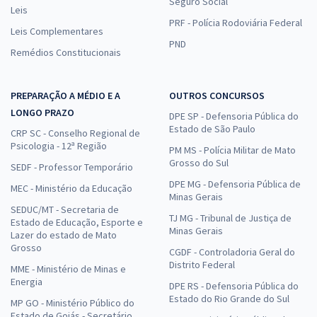
Seguro Social
Leis
PRF - Polícia Rodoviária Federal
Leis Complementares
PND
Remédios Constitucionais
PREPARAÇÃO A MÉDIO E A
OUTROS CONCURSOS
LONGO PRAZO
DPE SP - Defensoria Pública do
Estado de São Paulo
CRP SC - Conselho Regional de
Psicologia - 12ª Região
PM MS - Polícia Militar de Mato
Grosso do Sul
SEDF - Professor Temporário
DPE MG - Defensoria Pública de
MEC - Ministério da Educação
Minas Gerais
SEDUC/MT - Secretaria de
TJ MG - Tribunal de Justiça de
Estado de Educação, Esporte e
Minas Gerais
Lazer do estado de Mato
Grosso
CGDF - Controladoria Geral do
Distrito Federal
MME - Ministério de Minas e
Energia
DPE RS - Defensoria Pública do
Estado do Rio Grande do Sul
MP GO - Ministério Público do
Estado de Goiás - Secretário