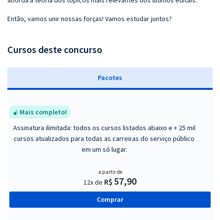
aborda a teoria dos tópicos mais relevantes dos últimos editais.
Então, vamos unir nossas forças! Vamos estudar juntos?
Cursos deste concurso
Pacotes
Mais completo!
Assinatura ilimitada: todos os cursos listados abaixo e + 25 mil
cursos atualizados para todas as carreiras do serviço público
em um só lugar.
a partir de
57,90
R$
12x de
Comprar