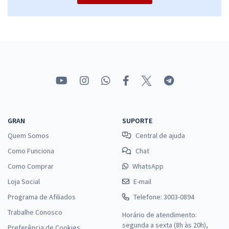
GRAN
SUPORTE
Quem Somos
Central de ajuda
Como Funciona
Chat
Como Comprar
WhatsApp
Loja Social
E-mail
Programa de Afiliados
Telefone: 3003-0894
Trabalhe Conosco
Horário de atendimento:
segunda a sexta (8h às 20h),
Preferência de Cookies