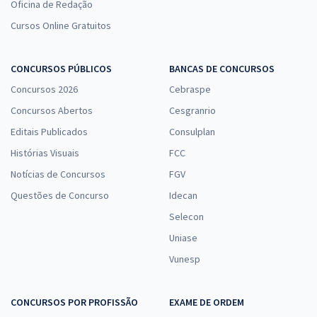
Oficina de Redação
Cursos Online Gratuitos
CONCURSOS PÚBLICOS
BANCAS DE CONCURSOS
Concursos 2026
Cebraspe
Concursos Abertos
Cesgranrio
Editais Publicados
Consulplan
Histórias Visuais
FCC
Notícias de Concursos
FGV
Questões de Concurso
Idecan
Selecon
Uniase
Vunesp
CONCURSOS POR PROFISSÃO
EXAME DE ORDEM