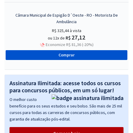
Câmara Municipal de Espigão D´Oeste - RO - Motorista De
Ambulância
R$ 325,44
à vista
27,12
R$
ou 12x de
Economize R$ 81,36 (-20%)
Comprar
Assinatura Ilimitada: acesse todos os cursos
para concursos públicos, em um só lugar!
O melhor custo
benefício para os seus estudos e seu bolso. São mais de 25 mil
cursos para todas as carreiras de concursos públicos, com
garantia de atualização pós-edital.