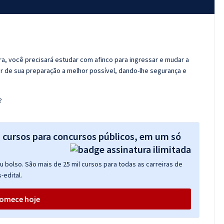
ora, você precisará estudar com afinco para ingressar e mudar a
er de sua preparação a melhor possível, dando-lhe segurança e
?
s cursos para concursos públicos, em um só
 bolso. São mais de 25 mil cursos para todas as carreiras de
-edital.
omece hoje