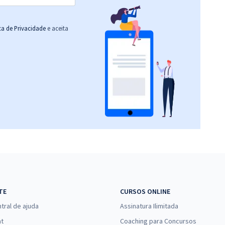
ica de Privacidade
e aceita
TE
CURSOS ONLINE
tral de ajuda
Assinatura Ilimitada
at
Coaching para Concursos