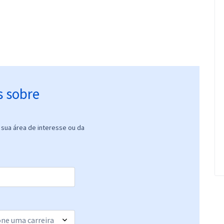
s sobre
sua área de interesse ou da