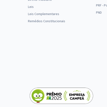
PRF - P
Leis
PND
Leis Complementares
Remédios Constitucionais