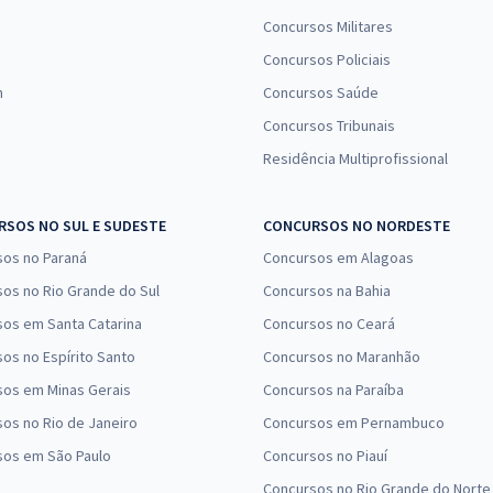
Concursos Militares
Concursos Policiais
n
Concursos Saúde
Concursos Tribunais
Residência Multiprofissional
SOS NO SUL E SUDESTE
CONCURSOS NO NORDESTE
sos no Paraná
Concursos em Alagoas
os no Rio Grande do Sul
Concursos na Bahia
os em Santa Catarina
Concursos no Ceará
os no Espírito Santo
Concursos no Maranhão
sos em Minas Gerais
Concursos na Paraíba
os no Rio de Janeiro
Concursos em Pernambuco
sos em São Paulo
Concursos no Piauí
Concursos no Rio Grande do Norte