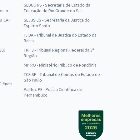
SEDUC RS - Secretaria de Estado da
osso
Educação do Rio Grande do Sul
 UFCAT
SEJUS ES - Secretaria da Justiça do
Espírito Santo
TJ BA - Tribunal de Justiça do Estado da
Bahia
Sul
TRF 3 - Tribunal Regional Federal da 3ª
Região
MP RO - Ministério Público de Rondônia
o
TCE SP - Tribunal de Contas do Estado de
São Paulo
Ciência
Politec PE - Polícia Científica de
Pernambuco