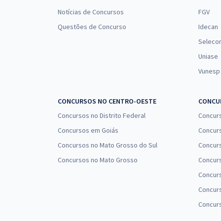
Notícias de Concursos
FGV
Questões de Concurso
Idecan
Seleco
Uniase
Vunesp
CONCURSOS NO CENTRO-OESTE
CONCUR
Concursos no Distrito Federal
Concur
Concursos em Goiás
Concurs
Concursos no Mato Grosso do Sul
Concurs
Concursos no Mato Grosso
Concurs
Concur
Concurs
Concur