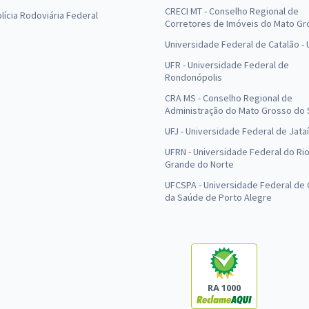
CRECI MT - Conselho Regional de
olícia Rodoviária Federal
Corretores de Imóveis do Mato Gr
Universidade Federal de Catalão -
UFR - Universidade Federal de
Rondonópolis
CRA MS - Conselho Regional de
Administração do Mato Grosso do 
UFJ - Universidade Federal de Jataí
UFRN - Universidade Federal do Ri
Grande do Norte
UFCSPA - Universidade Federal de 
da Saúde de Porto Alegre
RA 1000