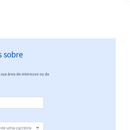
s sobre
sua área de interesse ou da