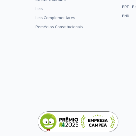
PRF - P
Leis
PND
Leis Complementares
Remédios Constitucionais