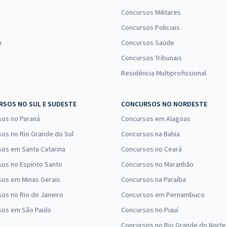
Concursos Militares
Concursos Policiais
n
Concursos Saúde
Concursos Tribunais
Residência Multiprofissional
SOS NO SUL E SUDESTE
CONCURSOS NO NORDESTE
sos no Paraná
Concursos em Alagoas
os no Rio Grande do Sul
Concursos na Bahia
os em Santa Catarina
Concursos no Ceará
os no Espírito Santo
Concursos no Maranhão
sos em Minas Gerais
Concursos na Paraíba
os no Rio de Janeiro
Concursos em Pernambuco
sos em São Paulo
Concursos no Piauí
Concursos no Rio Grande do Norte