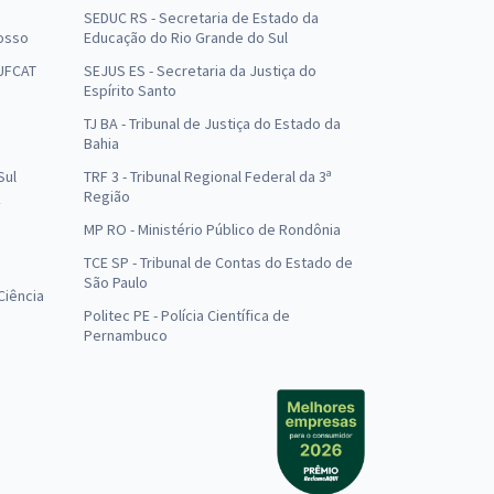
SEDUC RS - Secretaria de Estado da
osso
Educação do Rio Grande do Sul
 UFCAT
SEJUS ES - Secretaria da Justiça do
Espírito Santo
TJ BA - Tribunal de Justiça do Estado da
Bahia
Sul
TRF 3 - Tribunal Regional Federal da 3ª
Região
MP RO - Ministério Público de Rondônia
o
TCE SP - Tribunal de Contas do Estado de
São Paulo
Ciência
Politec PE - Polícia Científica de
Pernambuco