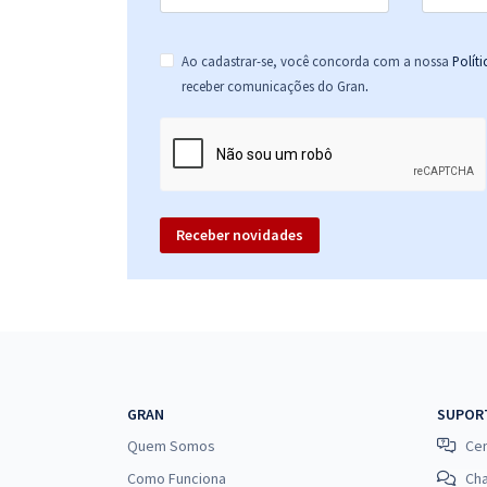
Ao cadastrar-se, você concorda com a nossa
Polít
.
receber comunicações do Gran
Receber novidades
GRAN
SUPOR
Quem Somos
Cen
Como Funciona
Ch