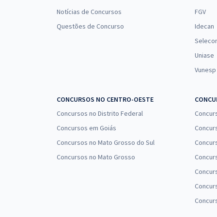
Notícias de Concursos
FGV
Questões de Concurso
Idecan
Seleco
Uniase
Vunesp
CONCURSOS NO CENTRO-OESTE
CONCUR
Concursos no Distrito Federal
Concur
Concursos em Goiás
Concurs
Concursos no Mato Grosso do Sul
Concurs
Concursos no Mato Grosso
Concurs
Concur
Concurs
Concur