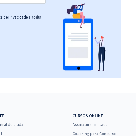
ica de Privacidade
e aceita
TE
CURSOS ONLINE
tral de ajuda
Assinatura Ilimitada
at
Coaching para Concursos