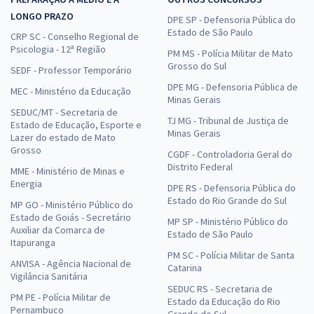
LONGO PRAZO
DPE SP - Defensoria Pública do
Estado de São Paulo
CRP SC - Conselho Regional de
Psicologia - 12ª Região
PM MS - Polícia Militar de Mato
Grosso do Sul
SEDF - Professor Temporário
DPE MG - Defensoria Pública de
MEC - Ministério da Educação
Minas Gerais
SEDUC/MT - Secretaria de
TJ MG - Tribunal de Justiça de
Estado de Educação, Esporte e
Minas Gerais
Lazer do estado de Mato
Grosso
CGDF - Controladoria Geral do
Distrito Federal
MME - Ministério de Minas e
Energia
DPE RS - Defensoria Pública do
Estado do Rio Grande do Sul
MP GO - Ministério Público do
Estado de Goiás - Secretário
MP SP - Ministério Público do
Auxiliar da Comarca de
Estado de São Paulo
Itapuranga
PM SC - Polícia Militar de Santa
ANVISA - Agência Nacional de
Catarina
Vigilância Sanitária
SEDUC RS - Secretaria de
PM PE - Polícia Militar de
Estado da Educação do Rio
Pernambuco