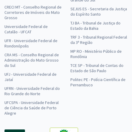
Grande do Sul
CRECI MT - Conselho Regional de
SEJUS ES - Secretaria da Justiça
Corretores de Imóveis do Mato
do Espírito Santo
Grosso
TJ BA - Tribunal de Justiça do
Universidade Federal de
Estado da Bahia
Catalão - UFCAT
TRF 3 - Tribunal Regional Federal
UFR - Universidade Federal de
da 3ª Região
Rondonópolis
MP RO - Ministério Público de
CRA MS - Conselho Regional de
Rondônia
Administração do Mato Grosso
do Sul
TCE SP - Tribunal de Contas do
Estado de São Paulo
UFJ - Universidade Federal de
Jataí
Politec PE - Polícia Científica de
Pernambuco
UFRN - Universidade Federal do
Rio Grande do Norte
UFCSPA - Universidade Federal
de Ciência da Saúde de Porto
Alegre