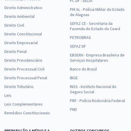
PC DF - DELTA
Direito Administrativo
PM AL - Polícia Militar do Estado
de Alagoas
Direito Ambiental
SEFAZ CE - Secretaria da
Direito Civil
Fazenda do Estado do Ceará
Direito Constitucional
PETROBRAS
Direito Empresarial
SEFAZ DF
Direito Penal
EBSERH - Empresa Brasileira de
Direito Previdenciário
Serviços Hospitalares
Direito Processual Civil
Banco do Brasil
Direito Processual Penal
IBGE
Direito Tributário
INSS - Instituto Nacional do
Seguro Social
Leis
PRF - Polícia Rodoviária Federal
Leis Complementares
PND
Remédios Constitucionais
PREPARAÇÃO A MÉDIO E A
OUTROS CONCURSOS