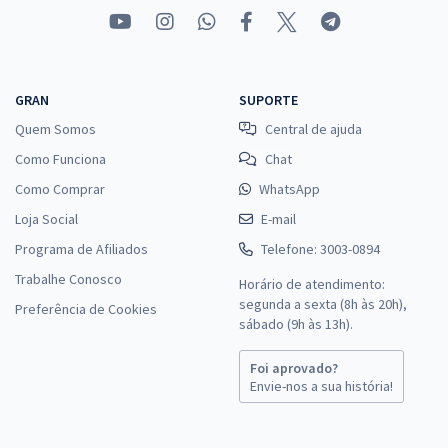
GRAN
SUPORTE
Quem Somos
Central de ajuda
Como Funciona
Chat
Como Comprar
WhatsApp
Loja Social
E-mail
Programa de Afiliados
Telefone: 3003-0894
Trabalhe Conosco
Horário de atendimento:
segunda a sexta (8h às 20h),
Preferência de Cookies
sábado (9h às 13h).
Foi aprovado?
Envie-nos a sua história!