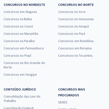
CONCURSOS NO NORDESTE
CONCURSOS NO NORTE
Concursos em Alagoas
Concursos no Acre
Concursos na Bahia
Concursos no Amazonas
Concursos no Ceará
Concursos no Amapá
Concursos no Maranhão
Concursos no Pará
Concursos na Paraíba
Concursos em Rondônia
Concursos em Pernambuco
Concursos em Roraima
Concursos no Piauí
Concursos no Tocantins
Concursos no Rio Grande do
Norte
Concursos em Sergipe
CONTEÚDO JURÍDICO
CONCURSOS MAIS
PROCURADOS
Consolidação das Leis do
Trabalho
SEDES
Constituição Federal