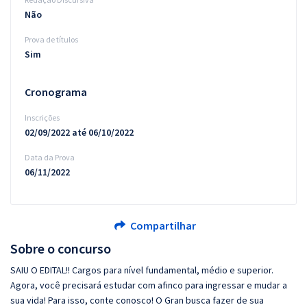
Não
Prova de títulos
Sim
Cronograma
Inscrições
02/09/2022 até 06/10/2022
Data da Prova
06/11/2022
Compartilhar
Sobre o concurso
SAIU O EDITAL!! Cargos para nível fundamental, médio e superior.
Agora, você precisará estudar com afinco para ingressar e mudar a
sua vida! Para isso, conte conosco! O Gran busca fazer de sua