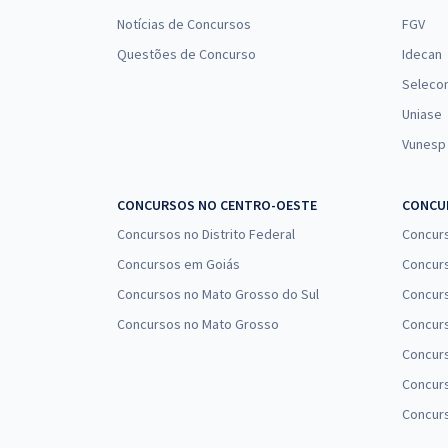
Notícias de Concursos
FGV
Questões de Concurso
Idecan
Seleco
Uniase
Vunesp
CONCURSOS NO CENTRO-OESTE
CONCUR
Concursos no Distrito Federal
Concur
Concursos em Goiás
Concurs
Concursos no Mato Grosso do Sul
Concurs
Concursos no Mato Grosso
Concurs
Concur
Concurs
Concur