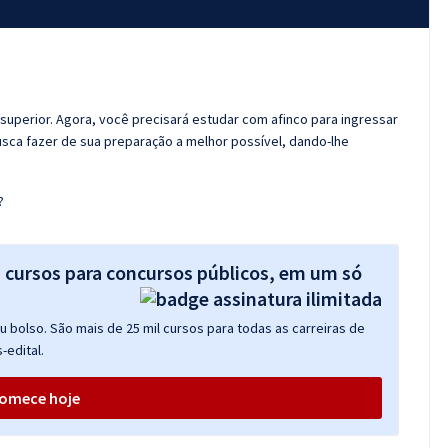
 superior. Agora, você precisará estudar com afinco para ingressar
usca fazer de sua preparação a melhor possível, dando-lhe
?
s cursos para concursos públicos, em um só
 bolso. São mais de 25 mil cursos para todas as carreiras de
-edital.
omece hoje