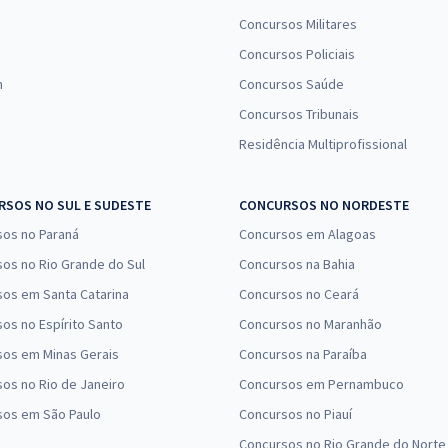
Concursos Militares
Concursos Policiais
n
Concursos Saúde
Concursos Tribunais
Residência Multiprofissional
SOS NO SUL E SUDESTE
CONCURSOS NO NORDESTE
sos no Paraná
Concursos em Alagoas
os no Rio Grande do Sul
Concursos na Bahia
os em Santa Catarina
Concursos no Ceará
os no Espírito Santo
Concursos no Maranhão
sos em Minas Gerais
Concursos na Paraíba
os no Rio de Janeiro
Concursos em Pernambuco
sos em São Paulo
Concursos no Piauí
Concursos no Rio Grande do Norte