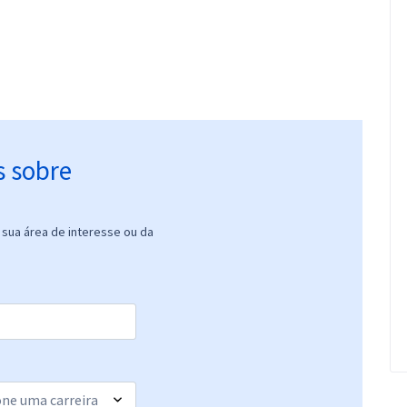
s sobre
sua área de interesse ou da