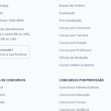
tsApp
Exame de Ordem
il
Graduação
efone: 3003-0894
Pós-Graduação
Cursos por Concurso
 de atendimento:
 a sexta (8h às 20h),
Cursos por Carreira
(9h às 13h).
Cursos por Estado
provado?
Cursos por Professor
nos a sua história!
Oficina de Redação
Cursos Online Gratuitos
S DE CONCURSOS
CONCURSOS POR PROFISSÃO
pe
Concursos Administrativos
nrio
Concursos Educação
lan
Concursos Fiscais
Concursos Jurídicos