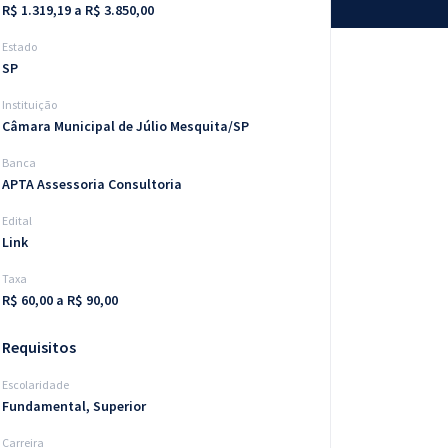
R$ 1.319,19 a R$ 3.850,00
Estado
SP
Instituição
Câmara Municipal de Júlio Mesquita/SP
Banca
APTA Assessoria Consultoria
Edital
Link
Taxa
R$ 60,00 a R$ 90,00
Requisitos
Escolaridade
Fundamental, Superior
Carreira