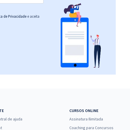
ica de Privacidade
e aceita
TE
CURSOS ONLINE
tral de ajuda
Assinatura Ilimitada
at
Coaching para Concursos