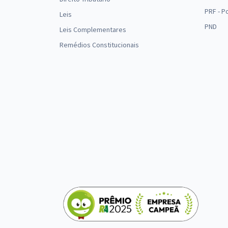
PRF - P
Leis
PND
Leis Complementares
Remédios Constitucionais