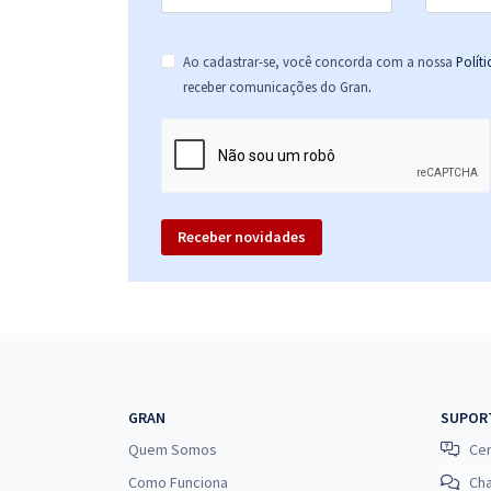
Ao cadastrar-se, você concorda com a nossa
Polít
.
receber comunicações do Gran
Receber novidades
GRAN
SUPOR
Quem Somos
Cen
Como Funciona
Ch