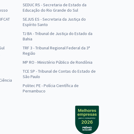
SEDUC RS - Secretaria de Estado da
osso
Educação do Rio Grande do Sul
 UFCAT
SEJUS ES - Secretaria da Justiça do
Espírito Santo
TJ BA - Tribunal de Justiça do Estado da
Bahia
Sul
TRF 3 - Tribunal Regional Federal da 3ª
Região
MP RO - Ministério Público de Rondônia
o
TCE SP - Tribunal de Contas do Estado de
São Paulo
Ciência
Politec PE - Polícia Científica de
Pernambuco