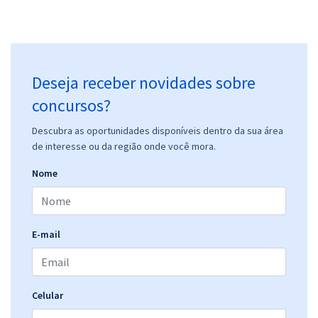
Deseja receber novidades sobre
concursos?
Descubra as oportunidades disponíveis dentro da sua área
de interesse ou da região onde você mora.
Nome
E-mail
Celular