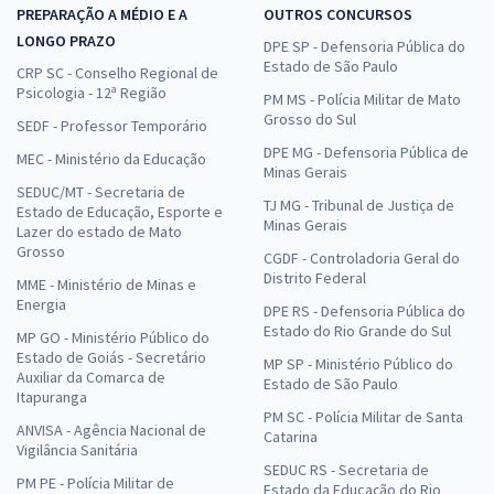
PREPARAÇÃO A MÉDIO E A
OUTROS CONCURSOS
LONGO PRAZO
DPE SP - Defensoria Pública do
Estado de São Paulo
CRP SC - Conselho Regional de
Psicologia - 12ª Região
PM MS - Polícia Militar de Mato
Grosso do Sul
SEDF - Professor Temporário
DPE MG - Defensoria Pública de
MEC - Ministério da Educação
Minas Gerais
SEDUC/MT - Secretaria de
TJ MG - Tribunal de Justiça de
Estado de Educação, Esporte e
Minas Gerais
Lazer do estado de Mato
Grosso
CGDF - Controladoria Geral do
Distrito Federal
MME - Ministério de Minas e
Energia
DPE RS - Defensoria Pública do
Estado do Rio Grande do Sul
MP GO - Ministério Público do
Estado de Goiás - Secretário
MP SP - Ministério Público do
Auxiliar da Comarca de
Estado de São Paulo
Itapuranga
PM SC - Polícia Militar de Santa
ANVISA - Agência Nacional de
Catarina
Vigilância Sanitária
SEDUC RS - Secretaria de
PM PE - Polícia Militar de
Estado da Educação do Rio