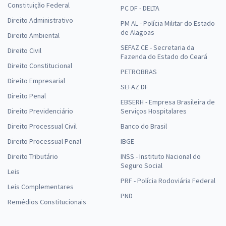
Constituição Federal
PC DF - DELTA
Direito Administrativo
PM AL - Polícia Militar do Estado
de Alagoas
Direito Ambiental
SEFAZ CE - Secretaria da
Direito Civil
Fazenda do Estado do Ceará
Direito Constitucional
PETROBRAS
Direito Empresarial
SEFAZ DF
Direito Penal
EBSERH - Empresa Brasileira de
Direito Previdenciário
Serviços Hospitalares
Direito Processual Civil
Banco do Brasil
Direito Processual Penal
IBGE
Direito Tributário
INSS - Instituto Nacional do
Seguro Social
Leis
PRF - Polícia Rodoviária Federal
Leis Complementares
PND
Remédios Constitucionais