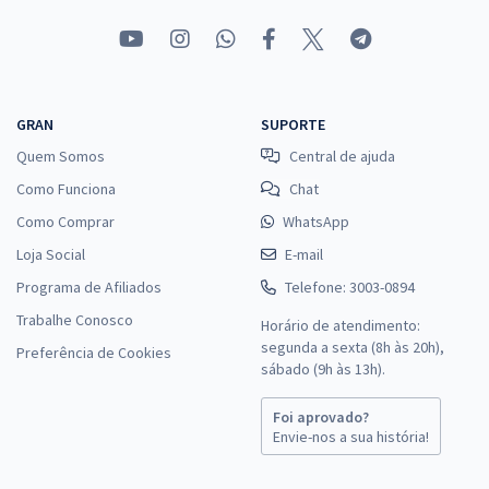
GRAN
SUPORTE
Quem Somos
Central de ajuda
Como Funciona
Chat
Como Comprar
WhatsApp
Loja Social
E-mail
Programa de Afiliados
Telefone: 3003-0894
Trabalhe Conosco
Horário de atendimento:
segunda a sexta (8h às 20h),
Preferência de Cookies
sábado (9h às 13h).
Foi aprovado?
Envie-nos a sua história!