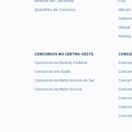
Notícias de Concursos
FGV
Questões de Concurso
Idecan
Seleco
Uniase
Vunesp
CONCURSOS NO CENTRO-OESTE
CONCUR
Concursos no Distrito Federal
Concur
Concursos em Goiás
Concurs
Concursos no Mato Grosso do Sul
Concurs
Concursos no Mato Grosso
Concurs
Concur
Concurs
Concur