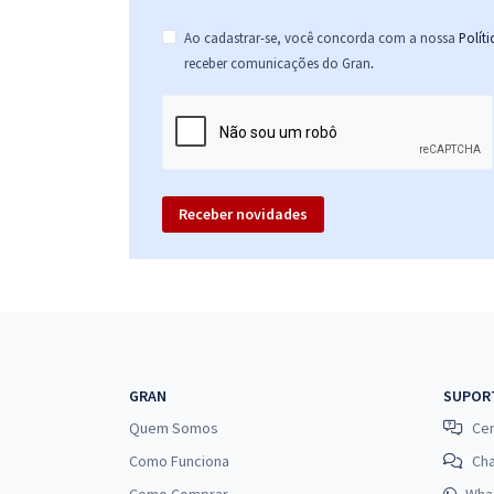
Ao cadastrar-se, você concorda com a nossa
Polít
.
receber comunicações do Gran
Receber novidades
GRAN
SUPOR
Quem Somos
Cen
Como Funciona
Ch