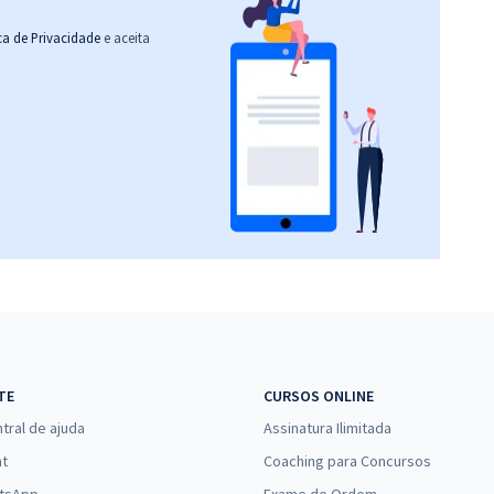
ica de Privacidade
e aceita
TE
CURSOS ONLINE
tral de ajuda
Assinatura Ilimitada
at
Coaching para Concursos