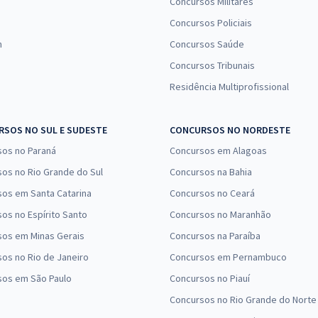
Concursos Militares
Concursos Policiais
n
Concursos Saúde
Concursos Tribunais
Residência Multiprofissional
SOS NO SUL E SUDESTE
CONCURSOS NO NORDESTE
sos no Paraná
Concursos em Alagoas
os no Rio Grande do Sul
Concursos na Bahia
os em Santa Catarina
Concursos no Ceará
os no Espírito Santo
Concursos no Maranhão
sos em Minas Gerais
Concursos na Paraíba
os no Rio de Janeiro
Concursos em Pernambuco
sos em São Paulo
Concursos no Piauí
Concursos no Rio Grande do Norte