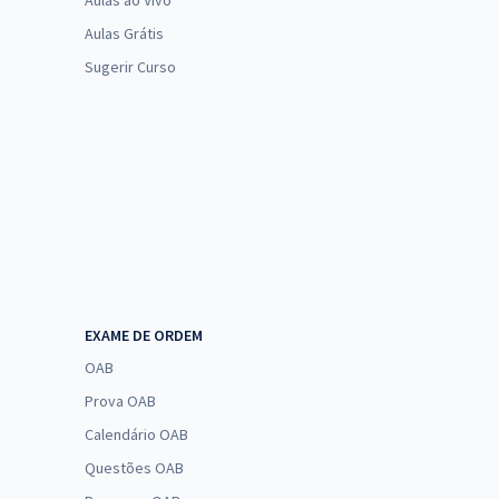
Aulas ao Vivo
Aulas Grátis
Sugerir Curso
EXAME DE ORDEM
OAB
Prova OAB
Calendário OAB
Questões OAB