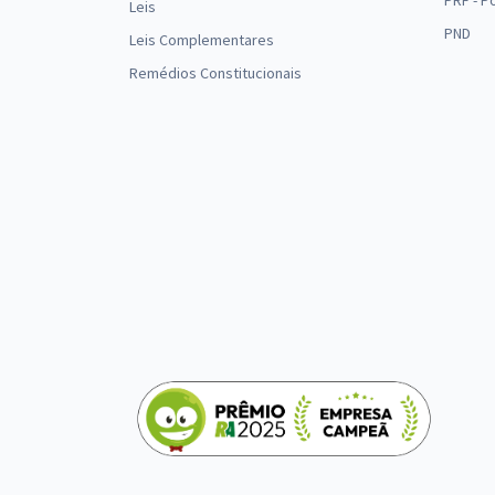
PRF - P
Leis
PND
Leis Complementares
Remédios Constitucionais