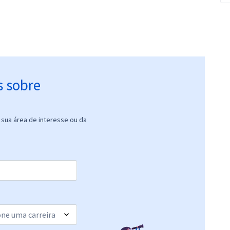
s sobre
sua área de interesse ou da