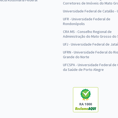
olícia Rodoviária Federal
Corretores de Imóveis do Mato Gr
Universidade Federal de Catalão -
UFR - Universidade Federal de
Rondonópolis
CRA MS - Conselho Regional de
Administração do Mato Grosso do 
UFJ - Universidade Federal de Jataí
UFRN - Universidade Federal do Ri
Grande do Norte
UFCSPA - Universidade Federal de 
da Saúde de Porto Alegre
RA 1000