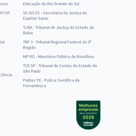
osso
Educação do Rio Grande do Sul
 UFCAT
SEJUS ES - Secretaria da Justiça do
Espírito Santo
TJ BA - Tribunal de Justiça do Estado da
Bahia
Sul
TRF 3 - Tribunal Regional Federal da 3ª
Região
MP RO - Ministério Público de Rondônia
o
TCE SP - Tribunal de Contas do Estado de
São Paulo
Ciência
Politec PE - Polícia Científica de
Pernambuco