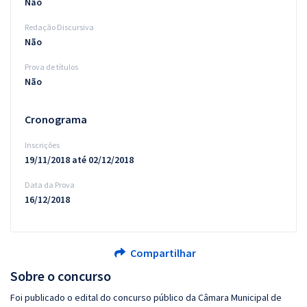
Não
Redação Discursiva
Não
Prova de títulos
Não
Cronograma
Inscrições
19/11/2018 até 02/12/2018
Data da Prova
16/12/2018
Compartilhar
Sobre o concurso
Foi publicado o edital do concurso público da Câmara Municipal de