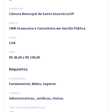
Instituição
Câmara Municipal de Santo Anastácio/SP
Banca
CMM Assessoria e Consultoria em Gestão Pública
Edital
Link
Taxa
R$ 40,00 a R$ 100,00
Requisitos
Escolaridade
Fundamental, Médio, Superior
Carreira
Administrativas, Jurídicas, Outras
TAF (Teste de Aptidão Física)