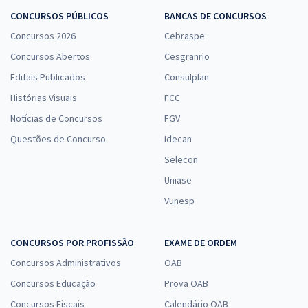
CONCURSOS PÚBLICOS
BANCAS DE CONCURSOS
Concursos 2026
Cebraspe
Concursos Abertos
Cesgranrio
Editais Publicados
Consulplan
Histórias Visuais
FCC
Notícias de Concursos
FGV
Questões de Concurso
Idecan
Selecon
Uniase
Vunesp
CONCURSOS POR PROFISSÃO
EXAME DE ORDEM
Concursos Administrativos
OAB
Concursos Educação
Prova OAB
Concursos Fiscais
Calendário OAB