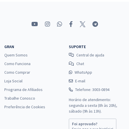
GRAN
SUPORTE
Quem Somos
Central de ajuda
Como Funciona
Chat
Como Comprar
WhatsApp
Loja Social
E-mail
Programa de Afiliados
Telefone: 3003-0894
Trabalhe Conosco
Horário de atendimento:
segunda a sexta (8h às 20h),
Preferência de Cookies
sábado (9h às 13h).
Foi aprovado?
Envie-nos a sua história!