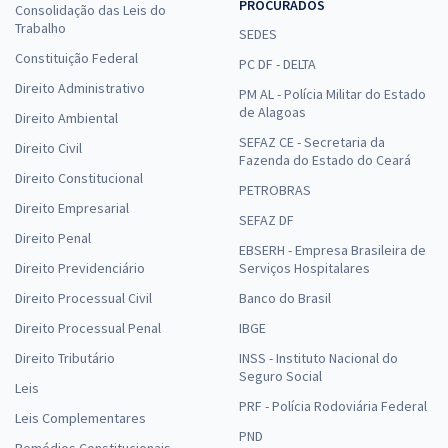
PROCURADOS
Consolidação das Leis do
Trabalho
SEDES
Constituição Federal
PC DF - DELTA
Direito Administrativo
PM AL - Polícia Militar do Estado
de Alagoas
Direito Ambiental
SEFAZ CE - Secretaria da
Direito Civil
Fazenda do Estado do Ceará
Direito Constitucional
PETROBRAS
Direito Empresarial
SEFAZ DF
Direito Penal
EBSERH - Empresa Brasileira de
Direito Previdenciário
Serviços Hospitalares
Direito Processual Civil
Banco do Brasil
Direito Processual Penal
IBGE
Direito Tributário
INSS - Instituto Nacional do
Seguro Social
Leis
PRF - Polícia Rodoviária Federal
Leis Complementares
PND