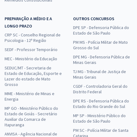
Remédios Constitucionais
PREPARAÇÃO A MÉDIO E A
OUTROS CONCURSOS
LONGO PRAZO
DPE SP - Defensoria Pública do
Estado de São Paulo
CRP SC - Conselho Regional de
Psicologia - 12ª Região
PM MS - Polícia Militar de Mato
Grosso do Sul
SEDF - Professor Temporário
DPE MG - Defensoria Pública de
MEC - Ministério da Educação
Minas Gerais
SEDUC/MT - Secretaria de
TJ MG - Tribunal de Justiça de
Estado de Educação, Esporte e
Minas Gerais
Lazer do estado de Mato
Grosso
CGDF - Controladoria Geral do
Distrito Federal
MME - Ministério de Minas e
Energia
DPE RS - Defensoria Pública do
Estado do Rio Grande do Sul
MP GO - Ministério Público do
Estado de Goiás - Secretário
MP SP - Ministério Público do
Auxiliar da Comarca de
Estado de São Paulo
Itapuranga
PM SC - Polícia Militar de Santa
ANVISA - Agência Nacional de
Catarina