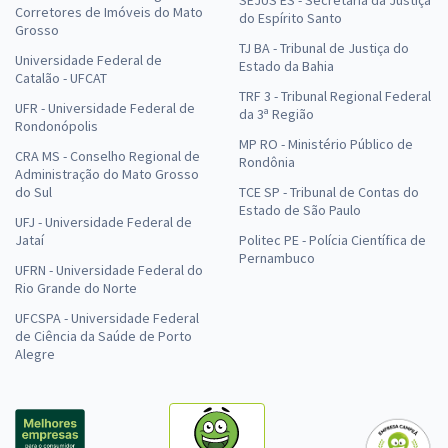
SEJUS ES - Secretaria da Justiça
Corretores de Imóveis do Mato
do Espírito Santo
Grosso
TJ BA - Tribunal de Justiça do
Universidade Federal de
Estado da Bahia
Catalão - UFCAT
TRF 3 - Tribunal Regional Federal
UFR - Universidade Federal de
da 3ª Região
Rondonópolis
MP RO - Ministério Público de
CRA MS - Conselho Regional de
Rondônia
Administração do Mato Grosso
do Sul
TCE SP - Tribunal de Contas do
Estado de São Paulo
UFJ - Universidade Federal de
Jataí
Politec PE - Polícia Científica de
Pernambuco
UFRN - Universidade Federal do
Rio Grande do Norte
UFCSPA - Universidade Federal
de Ciência da Saúde de Porto
Alegre