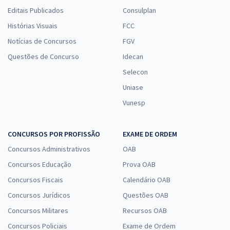
Editais Publicados
Consulplan
Histórias Visuais
FCC
Notícias de Concursos
FGV
Questões de Concurso
Idecan
Selecon
Uniase
Vunesp
CONCURSOS POR PROFISSÃO
EXAME DE ORDEM
Concursos Administrativos
OAB
Concursos Educação
Prova OAB
Concursos Fiscais
Calendário OAB
Concursos Jurídicos
Questões OAB
Concursos Militares
Recursos OAB
Concursos Policiais
Exame de Ordem