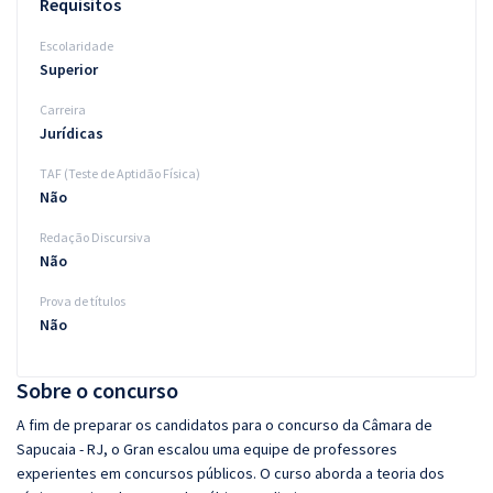
Requisitos
Escolaridade
Superior
Carreira
Jurídicas
TAF (Teste de Aptidão Física)
Não
Redação Discursiva
Não
Prova de títulos
Não
Sobre o concurso
A fim de preparar os candidatos para o concurso da Câmara de
Sapucaia - RJ, o Gran escalou uma equipe de professores
experientes em concursos públicos. O curso aborda a teoria dos