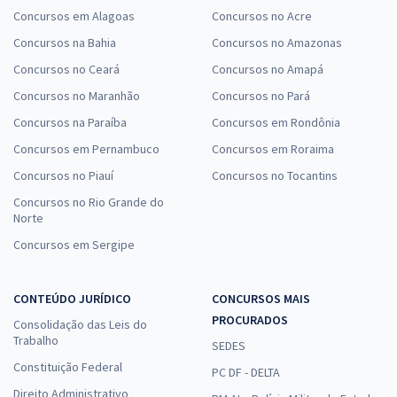
Concursos em Alagoas
Concursos no Acre
Concursos na Bahia
Concursos no Amazonas
Concursos no Ceará
Concursos no Amapá
Concursos no Maranhão
Concursos no Pará
Concursos na Paraíba
Concursos em Rondônia
Concursos em Pernambuco
Concursos em Roraima
Concursos no Piauí
Concursos no Tocantins
Concursos no Rio Grande do
Norte
Concursos em Sergipe
CONTEÚDO JURÍDICO
CONCURSOS MAIS
PROCURADOS
Consolidação das Leis do
Trabalho
SEDES
Constituição Federal
PC DF - DELTA
Direito Administrativo