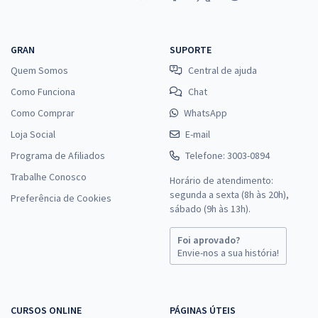
GRAN
SUPORTE
Quem Somos
Central de ajuda
Como Funciona
Chat
Como Comprar
WhatsApp
Loja Social
E-mail
Programa de Afiliados
Telefone: 3003-0894
Trabalhe Conosco
Horário de atendimento:
segunda a sexta (8h às 20h),
Preferência de Cookies
sábado (9h às 13h).
Foi aprovado?
Envie-nos a sua história!
CURSOS ONLINE
PÁGINAS ÚTEIS