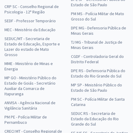
Estado de São Paulo
CRP SC - Conselho Regional de
Psicologia - 12ª Região
PM MS - Polícia Militar de Mato
Grosso do Sul
SEDF - Professor Temporário
DPE MG - Defensoria Pública de
MEC - Ministério da Educação
Minas Gerais
SEDUC/MT - Secretaria de
TJ MG - Tribunal de Justiça de
Estado de Educação, Esporte e
Minas Gerais
Lazer do estado de Mato
Grosso
CGDF - Controladoria Geral do
Distrito Federal
MME - Ministério de Minas e
Energia
DPE RS - Defensoria Pública do
Estado do Rio Grande do Sul
MP GO - Ministério Público do
Estado de Goiás - Secretário
MP SP - Ministério Público do
Auxiliar da Comarca de
Estado de São Paulo
Itapuranga
PM SC - Polícia Militar de Santa
ANVISA - Agência Nacional de
Catarina
Vigilância Sanitária
SEDUC RS - Secretaria de
PM PE - Polícia Militar de
Estado da Educação do Rio
Pernambuco
Grande do Sul
CRECI MT - Conselho Regional de