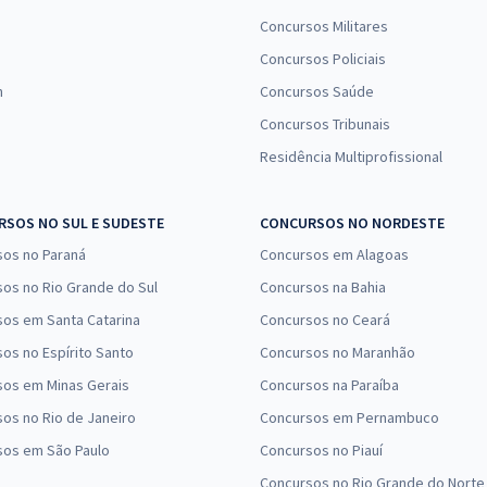
Concursos Militares
Concursos Policiais
n
Concursos Saúde
Concursos Tribunais
Residência Multiprofissional
SOS NO SUL E SUDESTE
CONCURSOS NO NORDESTE
sos no Paraná
Concursos em Alagoas
os no Rio Grande do Sul
Concursos na Bahia
os em Santa Catarina
Concursos no Ceará
os no Espírito Santo
Concursos no Maranhão
sos em Minas Gerais
Concursos na Paraíba
os no Rio de Janeiro
Concursos em Pernambuco
sos em São Paulo
Concursos no Piauí
Concursos no Rio Grande do Norte