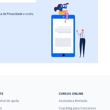
ica de Privacidade
e aceita
TE
CURSOS ONLINE
tral de ajuda
Assinatura Ilimitada
at
Coaching para Concursos