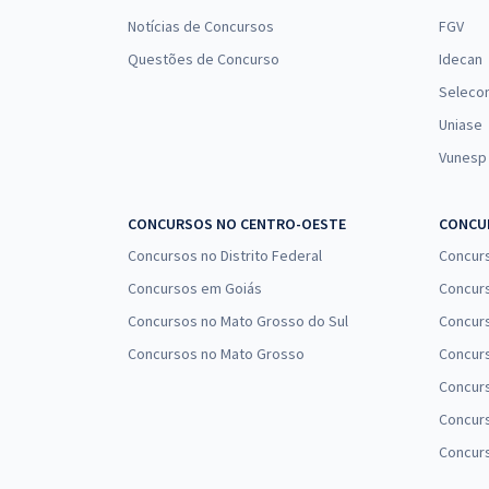
Notícias de Concursos
FGV
Questões de Concurso
Idecan
Seleco
Uniase
Vunesp
CONCURSOS NO CENTRO-OESTE
CONCUR
Concursos no Distrito Federal
Concur
Concursos em Goiás
Concurs
Concursos no Mato Grosso do Sul
Concurs
Concursos no Mato Grosso
Concurs
Concur
Concurs
Concur