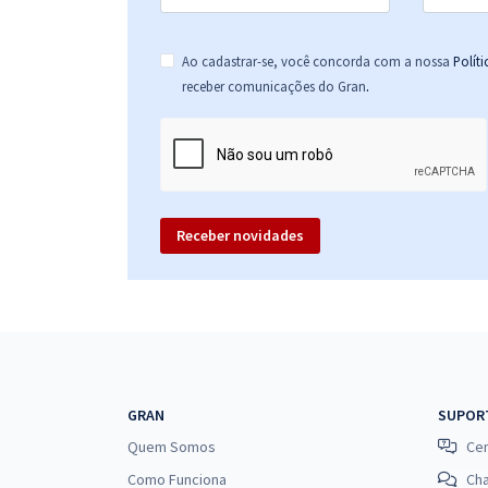
Ao cadastrar-se, você concorda com a nossa
Polít
.
receber comunicações do Gran
Receber novidades
GRAN
SUPOR
Quem Somos
Cen
Como Funciona
Ch