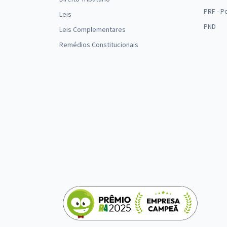
PRF - P
Leis
PND
Leis Complementares
Remédios Constitucionais