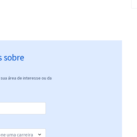
s sobre
sua área de interesse ou da