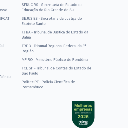
SEDUC RS - Secretaria de Estado da
osso
Educação do Rio Grande do Sul
 UFCAT
SEJUS ES - Secretaria da Justiça do
Espírito Santo
TJ BA - Tribunal de Justiça do Estado da
Bahia
Sul
TRF 3 - Tribunal Regional Federal da 3ª
Região
MP RO - Ministério Público de Rondônia
o
TCE SP - Tribunal de Contas do Estado de
São Paulo
Ciência
Politec PE - Polícia Científica de
Pernambuco