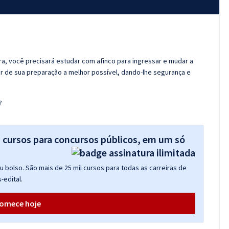
ora, você precisará estudar com afinco para ingressar e mudar a
er de sua preparação a melhor possível, dando-lhe segurança e
?
s cursos para concursos públicos, em um só
 bolso. São mais de 25 mil cursos para todas as carreiras de
-edital.
omece hoje