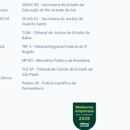
SEDUC RS - Secretaria de Estado da
osso
Educação do Rio Grande do Sul
 UFCAT
SEJUS ES - Secretaria da Justiça do
Espírito Santo
TJ BA - Tribunal de Justiça do Estado da
Bahia
Sul
TRF 3 - Tribunal Regional Federal da 3ª
Região
MP RO - Ministério Público de Rondônia
o
TCE SP - Tribunal de Contas do Estado de
São Paulo
Ciência
Politec PE - Polícia Científica de
Pernambuco