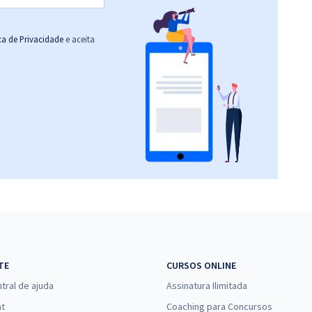
ica de Privacidade
e aceita
TE
CURSOS ONLINE
tral de ajuda
Assinatura Ilimitada
at
Coaching para Concursos