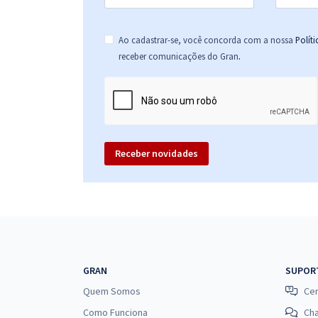
Ao cadastrar-se, você concorda com a nossa
Polít
.
receber comunicações do Gran
Receber novidades
GRAN
SUPOR
Quem Somos
Cen
Como Funciona
Ch