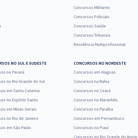
Concursos Militares
Concursos Policiais
n
Concursos Saúde
Concursos Tribunais
Residência Multiprofissional
SOS NO SUL E SUDESTE
CONCURSOS NO NORDESTE
sos no Paraná
Concursos em Alagoas
os no Rio Grande do Sul
Concursos na Bahia
os em Santa Catarina
Concursos no Ceará
os no Espírito Santo
Concursos no Maranhão
sos em Minas Gerais
Concursos na Paraíba
os no Rio de Janeiro
Concursos em Pernambuco
sos em São Paulo
Concursos no Piauí
Concursos no Rio Grande do Norte