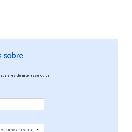
s sobre
sua área de interesse ou da