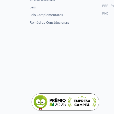
PRF - P
Leis
PND
Leis Complementares
Remédios Constitucionais