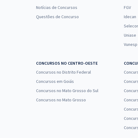
Notícias de Concursos
FGV
Questões de Concurso
Idecan
Seleco
Uniase
Vunesp
CONCURSOS NO CENTRO-OESTE
CONCUR
Concursos no Distrito Federal
Concur
Concursos em Goiás
Concurs
Concursos no Mato Grosso do Sul
Concurs
Concursos no Mato Grosso
Concurs
Concur
Concurs
Concur