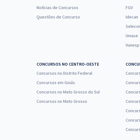
Notícias de Concursos
FGV
Questões de Concurso
Idecan
Seleco
Uniase
Vunesp
CONCURSOS NO CENTRO-OESTE
CONCUR
Concursos no Distrito Federal
Concur
Concursos em Goiás
Concurs
Concursos no Mato Grosso do Sul
Concurs
Concursos no Mato Grosso
Concurs
Concur
Concurs
Concur