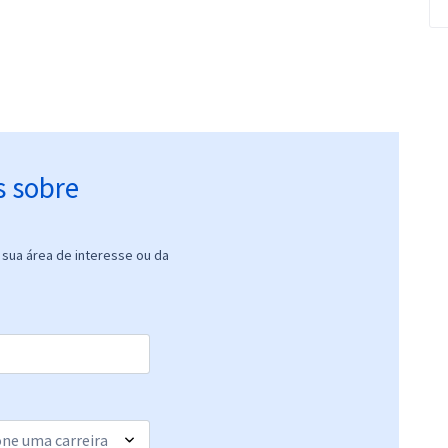
s sobre
sua área de interesse ou da