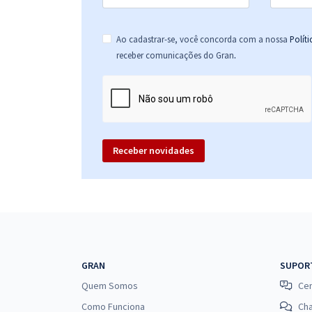
Ao cadastrar-se, você concorda com a nossa
Polít
.
receber comunicações do Gran
Receber novidades
GRAN
SUPOR
Quem Somos
Cen
Como Funciona
Ch