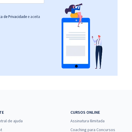
ica de Privacidade
e aceita
TE
CURSOS ONLINE
tral de ajuda
Assinatura Ilimitada
at
Coaching para Concursos