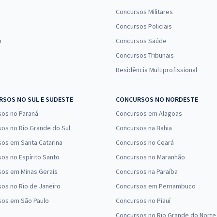
Concursos Militares
Concursos Policiais
n
Concursos Saúde
Concursos Tribunais
Residência Multiprofissional
SOS NO SUL E SUDESTE
CONCURSOS NO NORDESTE
sos no Paraná
Concursos em Alagoas
os no Rio Grande do Sul
Concursos na Bahia
os em Santa Catarina
Concursos no Ceará
os no Espírito Santo
Concursos no Maranhão
sos em Minas Gerais
Concursos na Paraíba
os no Rio de Janeiro
Concursos em Pernambuco
sos em São Paulo
Concursos no Piauí
Concursos no Rio Grande do Norte