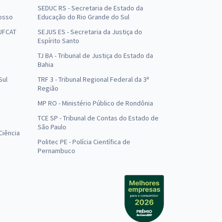
SEDUC RS - Secretaria de Estado da
osso
Educação do Rio Grande do Sul
 UFCAT
SEJUS ES - Secretaria da Justiça do
Espírito Santo
TJ BA - Tribunal de Justiça do Estado da
Bahia
Sul
TRF 3 - Tribunal Regional Federal da 3ª
Região
MP RO - Ministério Público de Rondônia
o
TCE SP - Tribunal de Contas do Estado de
São Paulo
Ciência
Politec PE - Polícia Científica de
Pernambuco