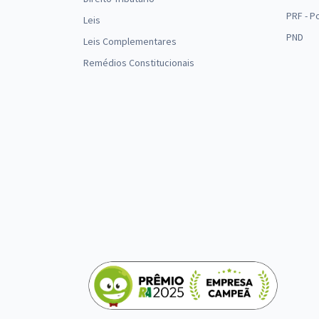
PRF - P
Leis
PND
Leis Complementares
Remédios Constitucionais