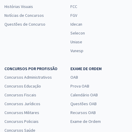
Histórias Visuais
FCC
Notícias de Concursos
FGV
Questões de Concurso
Idecan
Selecon
Uniase
Vunesp
CONCURSOS POR PROFISSÃO
EXAME DE ORDEM
Concursos Administrativos
OAB
Concursos Educação
Prova OAB
Concursos Fiscais
Calendário OAB
Concursos Jurídicos
Questões OAB
Concursos Militares
Recursos OAB
Concursos Policiais
Exame de Ordem
Concursos Saúde