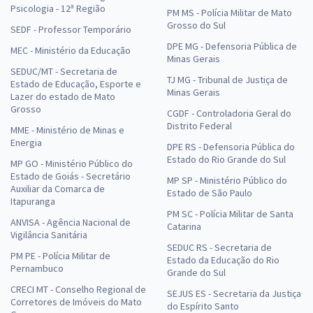
Psicologia - 12ª Região
PM MS - Polícia Militar de Mato
Grosso do Sul
SEDF - Professor Temporário
DPE MG - Defensoria Pública de
MEC - Ministério da Educação
Minas Gerais
SEDUC/MT - Secretaria de
TJ MG - Tribunal de Justiça de
Estado de Educação, Esporte e
Minas Gerais
Lazer do estado de Mato
Grosso
CGDF - Controladoria Geral do
Distrito Federal
MME - Ministério de Minas e
Energia
DPE RS - Defensoria Pública do
Estado do Rio Grande do Sul
MP GO - Ministério Público do
Estado de Goiás - Secretário
MP SP - Ministério Público do
Auxiliar da Comarca de
Estado de São Paulo
Itapuranga
PM SC - Polícia Militar de Santa
ANVISA - Agência Nacional de
Catarina
Vigilância Sanitária
SEDUC RS - Secretaria de
PM PE - Polícia Militar de
Estado da Educação do Rio
Pernambuco
Grande do Sul
CRECI MT - Conselho Regional de
SEJUS ES - Secretaria da Justiça
Corretores de Imóveis do Mato
do Espírito Santo