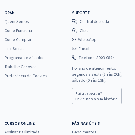
GRAN
SUPORTE
Quem Somos
Central de ajuda
Como Funciona
Chat
Como Comprar
WhatsApp
Loja Social
E-mail
Programa de Afiliados
Telefone: 3003-0894
Trabalhe Conosco
Horário de atendimento:
segunda a sexta (8h às 20h),
Preferência de Cookies
sábado (9h às 13h).
Foi aprovado?
Envie-nos a sua história!
CURSOS ONLINE
PÁGINAS ÚTEIS
Assinatura Ilimitada
Depoimentos