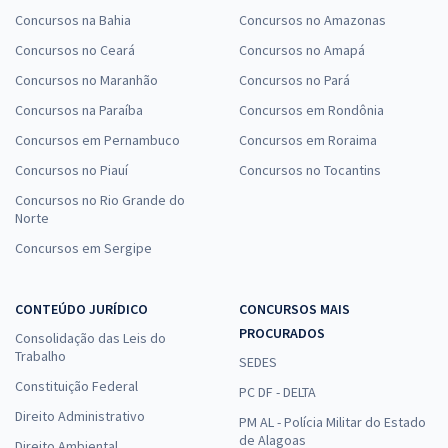
Concursos na Bahia
Concursos no Amazonas
Concursos no Ceará
Concursos no Amapá
Concursos no Maranhão
Concursos no Pará
Concursos na Paraíba
Concursos em Rondônia
Concursos em Pernambuco
Concursos em Roraima
Concursos no Piauí
Concursos no Tocantins
Concursos no Rio Grande do
Norte
Concursos em Sergipe
CONTEÚDO JURÍDICO
CONCURSOS MAIS
PROCURADOS
Consolidação das Leis do
Trabalho
SEDES
Constituição Federal
PC DF - DELTA
Direito Administrativo
PM AL - Polícia Militar do Estado
de Alagoas
Direito Ambiental