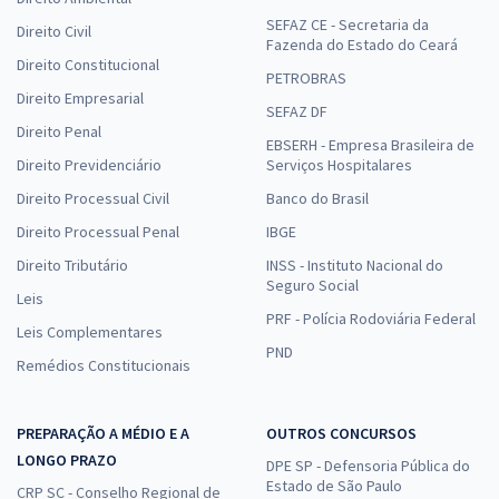
SEFAZ CE - Secretaria da
Direito Civil
Fazenda do Estado do Ceará
Direito Constitucional
PETROBRAS
Direito Empresarial
SEFAZ DF
Direito Penal
EBSERH - Empresa Brasileira de
Direito Previdenciário
Serviços Hospitalares
Direito Processual Civil
Banco do Brasil
Direito Processual Penal
IBGE
Direito Tributário
INSS - Instituto Nacional do
Seguro Social
Leis
PRF - Polícia Rodoviária Federal
Leis Complementares
PND
Remédios Constitucionais
PREPARAÇÃO A MÉDIO E A
OUTROS CONCURSOS
LONGO PRAZO
DPE SP - Defensoria Pública do
Estado de São Paulo
CRP SC - Conselho Regional de