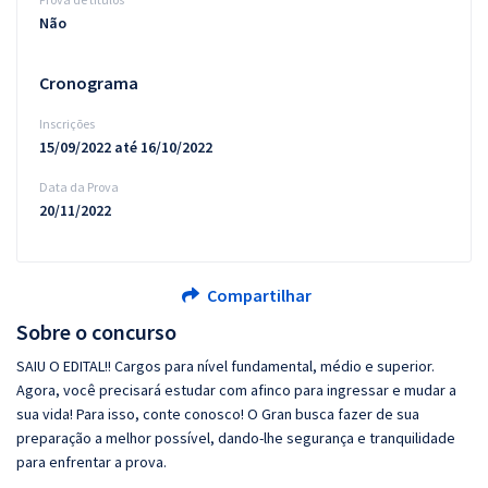
Não
Cronograma
Inscrições
15/09/2022 até 16/10/2022
Data da Prova
20/11/2022
Compartilhar
Sobre o concurso
SAIU O EDITAL!! Cargos para nível fundamental, médio e superior.
Agora, você precisará estudar com afinco para ingressar e mudar a
sua vida! Para isso, conte conosco! O Gran busca fazer de sua
preparação a melhor possível, dando-lhe segurança e tranquilidade
para enfrentar a prova.