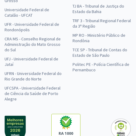
Grosso
TJ BA - Tribunal de Justiça do
Universidade Federal de
Estado da Bahia
Catalão - UFCAT
TRF 3 - Tribunal Regional Federal
UFR - Universidade Federal de
da 3ª Região
Rondonópolis
MP RO - Ministério Público de
CRA MS - Conselho Regional de
Rondônia
Administração do Mato Grosso
do Sul
TCE SP - Tribunal de Contas do
Estado de São Paulo
UFJ - Universidade Federal de
Jataí
Politec PE - Polícia Científica de
Pernambuco
UFRN - Universidade Federal do
Rio Grande do Norte
UFCSPA - Universidade Federal
de Ciência da Saúde de Porto
Alegre
RA 1000