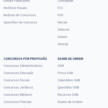
Editais Publicados
Consulplan
Histórias Visuais
FCC
Notícias de Concursos
FGV
Questões de Concurso
Idecan
Selecon
Uniase
Vunesp
CONCURSOS POR PROFISSÃO
EXAME DE ORDEM
Concursos Administrativos
OAB
Concursos Educação
Prova OAB
Concursos Fiscais
Calendário OAB
Concursos Jurídicos
Questões OAB
Concursos Militares
Recursos OAB
Concursos Policiais
Exame de Ordem