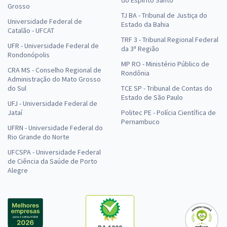
do Espírito Santo
Grosso
TJ BA - Tribunal de Justiça do
Universidade Federal de
Estado da Bahia
Catalão - UFCAT
TRF 3 - Tribunal Regional Federal
UFR - Universidade Federal de
da 3ª Região
Rondonópolis
MP RO - Ministério Público de
CRA MS - Conselho Regional de
Rondônia
Administração do Mato Grosso
do Sul
TCE SP - Tribunal de Contas do
Estado de São Paulo
UFJ - Universidade Federal de
Jataí
Politec PE - Polícia Científica de
Pernambuco
UFRN - Universidade Federal do
Rio Grande do Norte
UFCSPA - Universidade Federal
de Ciência da Saúde de Porto
Alegre