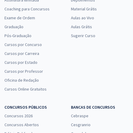
Assinatura Ilimitada
Depoimentos
Coaching para Concursos
Material Grátis
Exame de Ordem
Aulas ao Vivo
Graduação
Aulas Grátis
Pós-Graduação
Sugerir Curso
Cursos por Concurso
Cursos por Carreira
Cursos por Estado
Cursos por Professor
Oficina de Redação
Cursos Online Gratuitos
CONCURSOS PÚBLICOS
BANCAS DE CONCURSOS
Concursos 2026
Cebraspe
Concursos Abertos
Cesgranrio