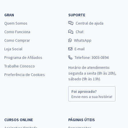
GRAN
SUPORTE
Quem Somos
Central de ajuda
Como Funciona
Chat
Como Comprar
WhatsApp
Loja Social
E-mail
Programa de Afiliados
Telefone: 3003-0894
Trabalhe Conosco
Horário de atendimento:
segunda a sexta (8h às 20h),
Preferência de Cookies
sábado (9h às 13h).
Foi aprovado?
Envie-nos a sua história!
CURSOS ONLINE
PÁGINAS ÚTEIS