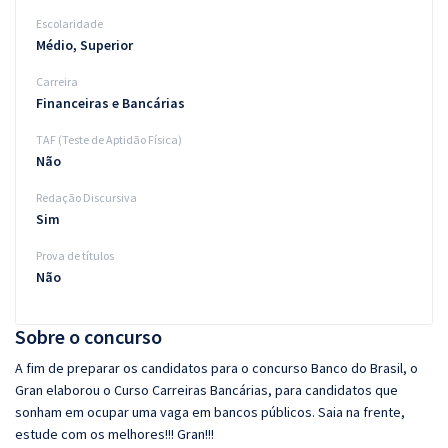
Escolaridade
Médio, Superior
Carreira
Financeiras e Bancárias
TAF (Teste de Aptidão Física)
Não
Redação Discursiva
Sim
Prova de títulos
Não
Sobre o concurso
A fim de preparar os candidatos para o concurso Banco do Brasil, o
Gran elaborou o Curso Carreiras Bancárias, para candidatos que
sonham em ocupar uma vaga em bancos públicos. Saia na frente,
estude com os melhores!!! Gran!!!