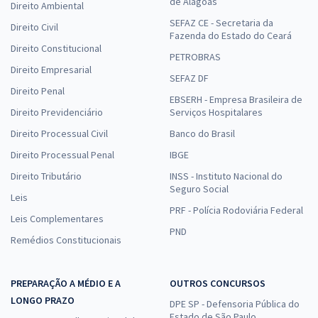
de Alagoas
Direito Ambiental
SEFAZ CE - Secretaria da
Direito Civil
Fazenda do Estado do Ceará
Direito Constitucional
PETROBRAS
Direito Empresarial
SEFAZ DF
Direito Penal
EBSERH - Empresa Brasileira de
Direito Previdenciário
Serviços Hospitalares
Direito Processual Civil
Banco do Brasil
Direito Processual Penal
IBGE
Direito Tributário
INSS - Instituto Nacional do
Seguro Social
Leis
PRF - Polícia Rodoviária Federal
Leis Complementares
PND
Remédios Constitucionais
PREPARAÇÃO A MÉDIO E A
OUTROS CONCURSOS
LONGO PRAZO
DPE SP - Defensoria Pública do
Estado de São Paulo