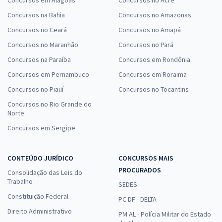
Concursos em Alagoas
Concursos no Acre
Concursos na Bahia
Concursos no Amazonas
Concursos no Ceará
Concursos no Amapá
Concursos no Maranhão
Concursos no Pará
Concursos na Paraíba
Concursos em Rondônia
Concursos em Pernambuco
Concursos em Roraima
Concursos no Piauí
Concursos no Tocantins
Concursos no Rio Grande do
Norte
Concursos em Sergipe
CONTEÚDO JURÍDICO
CONCURSOS MAIS
PROCURADOS
Consolidação das Leis do
Trabalho
SEDES
Constituição Federal
PC DF - DELTA
Direito Administrativo
PM AL - Polícia Militar do Estado