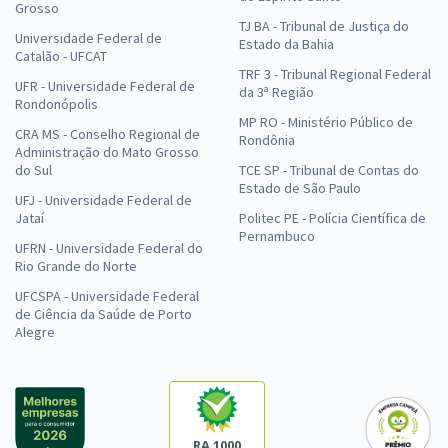
Grosso
TJ BA - Tribunal de Justiça do
Universidade Federal de
Estado da Bahia
Catalão - UFCAT
TRF 3 - Tribunal Regional Federal
UFR - Universidade Federal de
da 3ª Região
Rondonópolis
MP RO - Ministério Público de
CRA MS - Conselho Regional de
Rondônia
Administração do Mato Grosso
do Sul
TCE SP - Tribunal de Contas do
Estado de São Paulo
UFJ - Universidade Federal de
Jataí
Politec PE - Polícia Científica de
Pernambuco
UFRN - Universidade Federal do
Rio Grande do Norte
UFCSPA - Universidade Federal
de Ciência da Saúde de Porto
Alegre
RA 1000