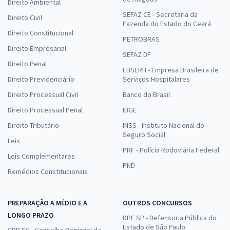
Direito Ambiental
SEFAZ CE - Secretaria da
Direito Civil
Fazenda do Estado do Ceará
Direito Constitucional
PETROBRAS
Direito Empresarial
SEFAZ DF
Direito Penal
EBSERH - Empresa Brasileira de
Direito Previdenciário
Serviços Hospitalares
Direito Processual Civil
Banco do Brasil
Direito Processual Penal
IBGE
Direito Tributário
INSS - Instituto Nacional do
Seguro Social
Leis
PRF - Polícia Rodoviária Federal
Leis Complementares
PND
Remédios Constitucionais
PREPARAÇÃO A MÉDIO E A
OUTROS CONCURSOS
LONGO PRAZO
DPE SP - Defensoria Pública do
Estado de São Paulo