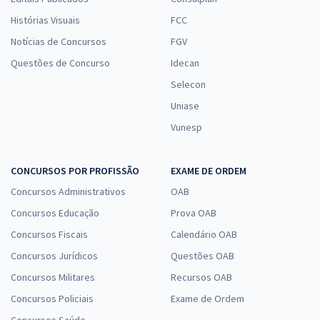
Histórias Visuais
FCC
Notícias de Concursos
FGV
Questões de Concurso
Idecan
Selecon
Uniase
Vunesp
CONCURSOS POR PROFISSÃO
EXAME DE ORDEM
Concursos Administrativos
OAB
Concursos Educação
Prova OAB
Concursos Fiscais
Calendário OAB
Concursos Jurídicos
Questões OAB
Concursos Militares
Recursos OAB
Concursos Policiais
Exame de Ordem