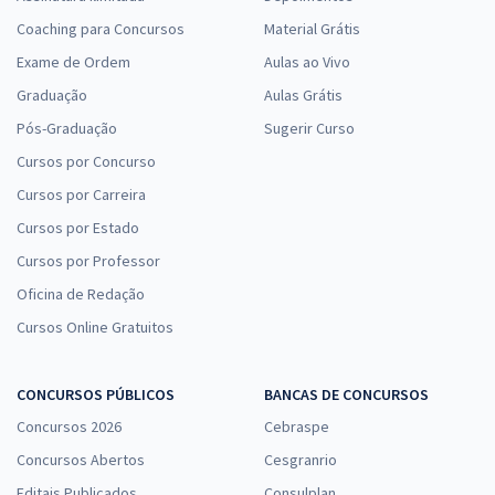
Coaching para Concursos
Material Grátis
Exame de Ordem
Aulas ao Vivo
Graduação
Aulas Grátis
Pós-Graduação
Sugerir Curso
Cursos por Concurso
Cursos por Carreira
Cursos por Estado
Cursos por Professor
Oficina de Redação
Cursos Online Gratuitos
CONCURSOS PÚBLICOS
BANCAS DE CONCURSOS
Concursos 2026
Cebraspe
Concursos Abertos
Cesgranrio
Editais Publicados
Consulplan