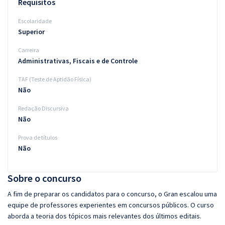
Requisitos
Escolaridade
Superior
Carreira
Administrativas, Fiscais e de Controle
TAF (Teste de Aptidão Física)
Não
Redação Discursiva
Não
Prova de títulos
Não
Sobre o concurso
A fim de preparar os candidatos para o concurso, o Gran escalou uma
equipe de professores experientes em concursos públicos. O curso
aborda a teoria dos tópicos mais relevantes dos últimos editais.