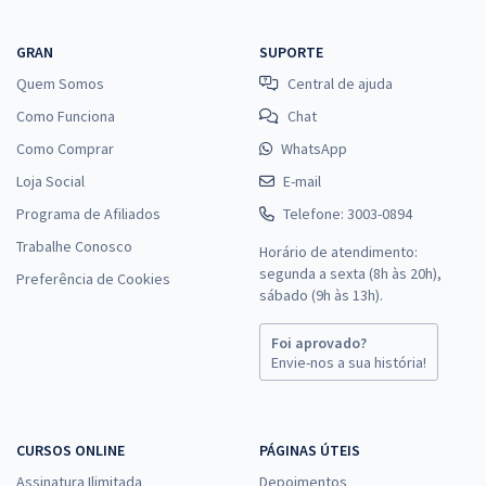
GRAN
SUPORTE
Quem Somos
Central de ajuda
Como Funciona
Chat
Como Comprar
WhatsApp
Loja Social
E-mail
Programa de Afiliados
Telefone: 3003-0894
Trabalhe Conosco
Horário de atendimento:
segunda a sexta (8h às 20h),
Preferência de Cookies
sábado (9h às 13h).
Foi aprovado?
Envie-nos a sua história!
CURSOS ONLINE
PÁGINAS ÚTEIS
Assinatura Ilimitada
Depoimentos