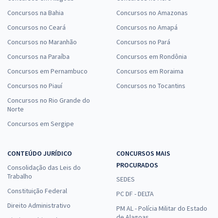
Concursos na Bahia
Concursos no Amazonas
Concursos no Ceará
Concursos no Amapá
Concursos no Maranhão
Concursos no Pará
Concursos na Paraíba
Concursos em Rondônia
Concursos em Pernambuco
Concursos em Roraima
Concursos no Piauí
Concursos no Tocantins
Concursos no Rio Grande do
Norte
Concursos em Sergipe
CONTEÚDO JURÍDICO
CONCURSOS MAIS
PROCURADOS
Consolidação das Leis do
Trabalho
SEDES
Constituição Federal
PC DF - DELTA
Direito Administrativo
PM AL - Polícia Militar do Estado
de Alagoas