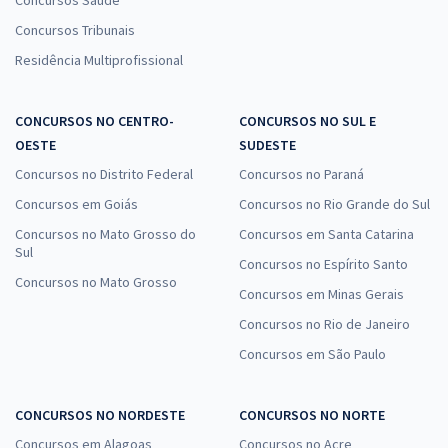
Concursos Saúde
Concursos Tribunais
Residência Multiprofissional
CONCURSOS NO CENTRO-
CONCURSOS NO SUL E
OESTE
SUDESTE
Concursos no Distrito Federal
Concursos no Paraná
Concursos em Goiás
Concursos no Rio Grande do Sul
Concursos no Mato Grosso do
Concursos em Santa Catarina
Sul
Concursos no Espírito Santo
Concursos no Mato Grosso
Concursos em Minas Gerais
Concursos no Rio de Janeiro
Concursos em São Paulo
CONCURSOS NO NORDESTE
CONCURSOS NO NORTE
Concursos em Alagoas
Concursos no Acre