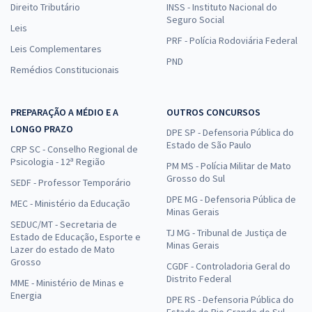
Direito Tributário
INSS - Instituto Nacional do
Seguro Social
Leis
PRF - Polícia Rodoviária Federal
Leis Complementares
PND
Remédios Constitucionais
PREPARAÇÃO A MÉDIO E A
OUTROS CONCURSOS
LONGO PRAZO
DPE SP - Defensoria Pública do
Estado de São Paulo
CRP SC - Conselho Regional de
Psicologia - 12ª Região
PM MS - Polícia Militar de Mato
Grosso do Sul
SEDF - Professor Temporário
DPE MG - Defensoria Pública de
MEC - Ministério da Educação
Minas Gerais
SEDUC/MT - Secretaria de
TJ MG - Tribunal de Justiça de
Estado de Educação, Esporte e
Minas Gerais
Lazer do estado de Mato
Grosso
CGDF - Controladoria Geral do
Distrito Federal
MME - Ministério de Minas e
Energia
DPE RS - Defensoria Pública do