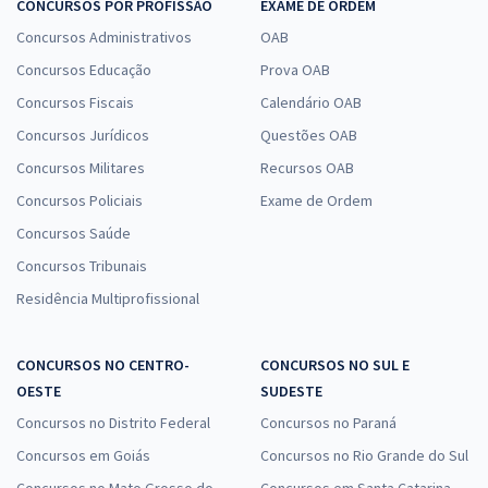
CONCURSOS POR PROFISSÃO
EXAME DE ORDEM
Concursos Administrativos
OAB
Concursos Educação
Prova OAB
Concursos Fiscais
Calendário OAB
Concursos Jurídicos
Questões OAB
Concursos Militares
Recursos OAB
Concursos Policiais
Exame de Ordem
Concursos Saúde
Concursos Tribunais
Residência Multiprofissional
CONCURSOS NO CENTRO-
CONCURSOS NO SUL E
OESTE
SUDESTE
Concursos no Distrito Federal
Concursos no Paraná
Concursos em Goiás
Concursos no Rio Grande do Sul