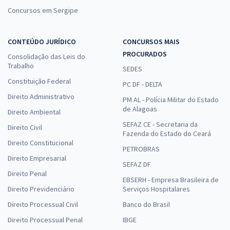
Concursos em Sergipe
CONTEÚDO JURÍDICO
CONCURSOS MAIS
PROCURADOS
Consolidação das Leis do
Trabalho
SEDES
Constituição Federal
PC DF - DELTA
Direito Administrativo
PM AL - Polícia Militar do Estado
de Alagoas
Direito Ambiental
SEFAZ CE - Secretaria da
Direito Civil
Fazenda do Estado do Ceará
Direito Constitucional
PETROBRAS
Direito Empresarial
SEFAZ DF
Direito Penal
EBSERH - Empresa Brasileira de
Direito Previdenciário
Serviços Hospitalares
Direito Processual Civil
Banco do Brasil
Direito Processual Penal
IBGE