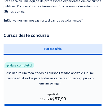
Gran escalou uma equipe de professores experientes em concursos
públicos. O curso aborda a teoria dos tópicos mais relevantes dos
últimos editais.
Então, vamos unir nossas forças! Vamos estudar juntos?
Cursos deste concurso
P
or matéria
Mais completo!
Assinatura ilimitada: todos os cursos listados abaixo e + 25 mil
cursos atualizados para todas as carreiras do serviço público
em um só lugar.
a partir de
57,90
R$
12x de