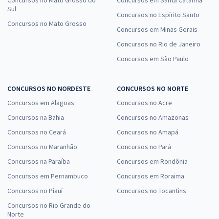
Concursos no Mato Grosso do
Concursos em Santa Catarina
Sul
Concursos no Espírito Santo
Concursos no Mato Grosso
Concursos em Minas Gerais
Concursos no Rio de Janeiro
Concursos em São Paulo
CONCURSOS NO NORDESTE
CONCURSOS NO NORTE
Concursos em Alagoas
Concursos no Acre
Concursos na Bahia
Concursos no Amazonas
Concursos no Ceará
Concursos no Amapá
Concursos no Maranhão
Concursos no Pará
Concursos na Paraíba
Concursos em Rondônia
Concursos em Pernambuco
Concursos em Roraima
Concursos no Piauí
Concursos no Tocantins
Concursos no Rio Grande do
Norte