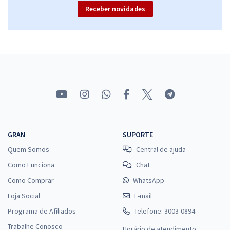
Receber novidades
GRAN
SUPORTE
Quem Somos
Central de ajuda
Como Funciona
Chat
Como Comprar
WhatsApp
Loja Social
E-mail
Programa de Afiliados
Telefone: 3003-0894
Trabalhe Conosco
Horário de atendimento: