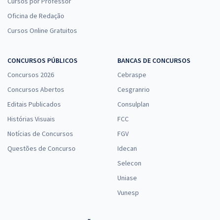
Cursos por Professor
Oficina de Redação
Cursos Online Gratuitos
CONCURSOS PÚBLICOS
BANCAS DE CONCURSOS
Concursos 2026
Cebraspe
Concursos Abertos
Cesgranrio
Editais Publicados
Consulplan
Histórias Visuais
FCC
Notícias de Concursos
FGV
Questões de Concurso
Idecan
Selecon
Uniase
Vunesp