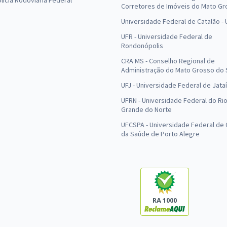
olícia Rodoviária Federal
Corretores de Imóveis do Mato Gr
Universidade Federal de Catalão -
UFR - Universidade Federal de
Rondonópolis
CRA MS - Conselho Regional de
Administração do Mato Grosso do 
UFJ - Universidade Federal de Jataí
UFRN - Universidade Federal do Ri
Grande do Norte
UFCSPA - Universidade Federal de 
da Saúde de Porto Alegre
RA 1000