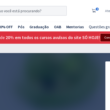
0
At
20% OFF
Pós
Graduação
OAB
Mentorias
Questões gr
 de
20% em todos os cursos avulsos do site SÓ HOJE!
Con