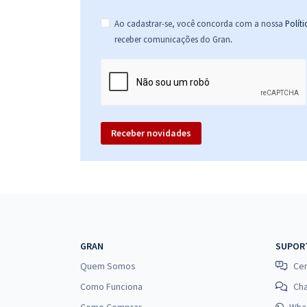
Ao cadastrar-se, você concorda com a nossa
Polít
.
receber comunicações do Gran
Receber novidades
GRAN
SUPOR
Quem Somos
Cen
Como Funciona
Ch