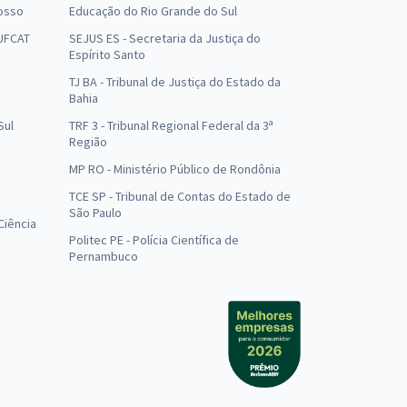
osso
Educação do Rio Grande do Sul
 UFCAT
SEJUS ES - Secretaria da Justiça do
Espírito Santo
TJ BA - Tribunal de Justiça do Estado da
Bahia
Sul
TRF 3 - Tribunal Regional Federal da 3ª
Região
MP RO - Ministério Público de Rondônia
o
TCE SP - Tribunal de Contas do Estado de
São Paulo
Ciência
Politec PE - Polícia Científica de
Pernambuco