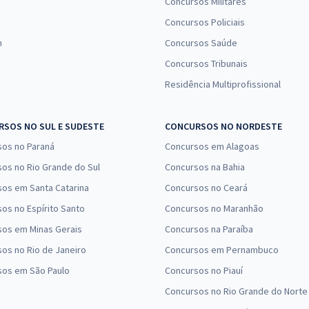
Concursos Militares
Concursos Policiais
n
Concursos Saúde
Concursos Tribunais
Residência Multiprofissional
SOS NO SUL E SUDESTE
CONCURSOS NO NORDESTE
sos no Paraná
Concursos em Alagoas
os no Rio Grande do Sul
Concursos na Bahia
os em Santa Catarina
Concursos no Ceará
os no Espírito Santo
Concursos no Maranhão
sos em Minas Gerais
Concursos na Paraíba
os no Rio de Janeiro
Concursos em Pernambuco
sos em São Paulo
Concursos no Piauí
Concursos no Rio Grande do Norte