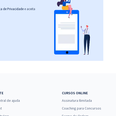
ica de Privacidade
e aceita
TE
CURSOS ONLINE
tral de ajuda
Assinatura Ilimitada
at
Coaching para Concursos