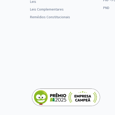
PRF - P
Leis
PND
Leis Complementares
Remédios Constitucionais