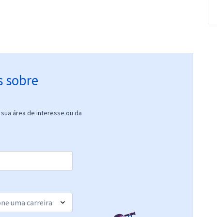
s sobre
sua área de interesse ou da