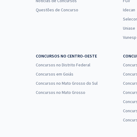
Notícias de Concursos
FGV
Questões de Concurso
Idecan
Seleco
Uniase
Vunesp
CONCURSOS NO CENTRO-OESTE
CONCUR
Concursos no Distrito Federal
Concur
Concursos em Goiás
Concurs
Concursos no Mato Grosso do Sul
Concurs
Concursos no Mato Grosso
Concurs
Concur
Concurs
Concur