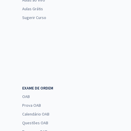
Aulas ao Vivo
Aulas Grátis
Sugerir Curso
EXAME DE ORDEM
OAB
Prova OAB
Calendário OAB
Questões OAB