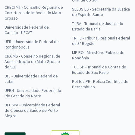
Grande do Sul
CRECI MT - Conselho Regional de
SEJUS ES - Secretaria da Justiça
Corretores de Imóveis do Mato
do Espírito Santo
Grosso
TJ BA - Tribunal de Justiça do
Universidade Federal de
Estado da Bahia
Catalão - UFCAT
TRF 3 - Tribunal Regional Federal
UFR - Universidade Federal de
da 3ª Região
Rondonópolis
MP RO - Ministério Público de
CRA MS - Conselho Regional de
Rondônia
Administração do Mato Grosso
do Sul
TCE SP - Tribunal de Contas do
Estado de São Paulo
UFJ - Universidade Federal de
Jataí
Politec PE - Polícia Científica de
Pernambuco
UFRN - Universidade Federal do
Rio Grande do Norte
UFCSPA - Universidade Federal
de Ciência da Saúde de Porto
Alegre