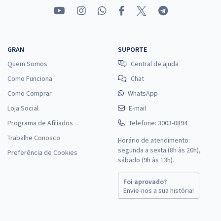
GRAN
SUPORTE
Quem Somos
Central de ajuda
Como Funciona
Chat
Como Comprar
WhatsApp
Loja Social
E-mail
Programa de Afiliados
Telefone: 3003-0894
Trabalhe Conosco
Horário de atendimento:
segunda a sexta (8h às 20h),
Preferência de Cookies
sábado (9h às 13h).
Foi aprovado?
Envie-nos a sua história!