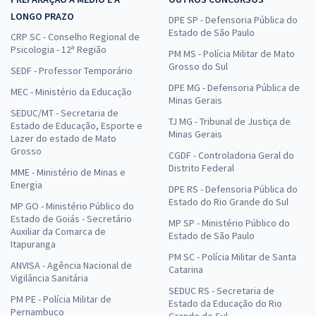
LONGO PRAZO
DPE SP - Defensoria Pública do
Estado de São Paulo
CRP SC - Conselho Regional de
Psicologia - 12ª Região
PM MS - Polícia Militar de Mato
Grosso do Sul
SEDF - Professor Temporário
DPE MG - Defensoria Pública de
MEC - Ministério da Educação
Minas Gerais
SEDUC/MT - Secretaria de
TJ MG - Tribunal de Justiça de
Estado de Educação, Esporte e
Minas Gerais
Lazer do estado de Mato
Grosso
CGDF - Controladoria Geral do
Distrito Federal
MME - Ministério de Minas e
Energia
DPE RS - Defensoria Pública do
Estado do Rio Grande do Sul
MP GO - Ministério Público do
Estado de Goiás - Secretário
MP SP - Ministério Público do
Auxiliar da Comarca de
Estado de São Paulo
Itapuranga
PM SC - Polícia Militar de Santa
ANVISA - Agência Nacional de
Catarina
Vigilância Sanitária
SEDUC RS - Secretaria de
PM PE - Polícia Militar de
Estado da Educação do Rio
Pernambuco