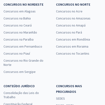
CONCURSOS NO NORDESTE
CONCURSOS NO NORTE
Concursos em Alagoas
Concursos no Acre
Concursos na Bahia
Concursos no Amazonas
Concursos no Ceará
Concursos no Amapá
Concursos no Maranhão
Concursos no Pará
Concursos na Paraíba
Concursos em Rondônia
Concursos em Pernambuco
Concursos em Roraima
Concursos no Piauí
Concursos no Tocantins
Concursos no Rio Grande do
Norte
Concursos em Sergipe
CONTEÚDO JURÍDICO
CONCURSOS MAIS
PROCURADOS
Consolidação das Leis do
Trabalho
SEDES
Constituição Federal