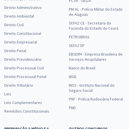
PC DF - DELTA
Direito Administrativo
PM AL - Polícia Militar do Estado
de Alagoas
Direito Ambiental
SEFAZ CE - Secretaria da
Direito Civil
Fazenda do Estado do Ceará
Direito Constitucional
PETROBRAS
Direito Empresarial
SEFAZ DF
Direito Penal
EBSERH - Empresa Brasileira de
Direito Previdenciário
Serviços Hospitalares
Direito Processual Civil
Banco do Brasil
Direito Processual Penal
IBGE
Direito Tributário
INSS - Instituto Nacional do
Seguro Social
Leis
PRF - Polícia Rodoviária Federal
Leis Complementares
PND
Remédios Constitucionais
PREPARAÇÃO A MÉDIO E A
OUTROS CONCURSOS