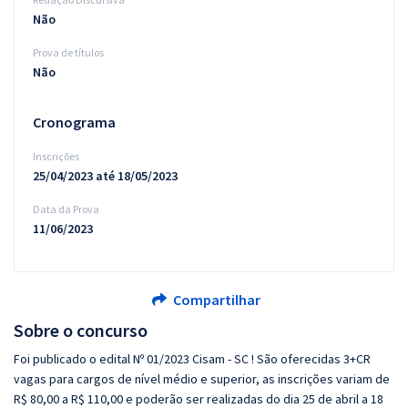
Não
Prova de títulos
Não
Cronograma
Inscrições
25/04/2023 até 18/05/2023
Data da Prova
11/06/2023
Compartilhar
Sobre o concurso
Foi publicado o edital Nº 01/2023 Cisam - SC ! São oferecidas 3+CR
vagas para cargos de nível médio e superior, as inscrições variam de
R$ 80,00 a R$ 110,00 e poderão ser realizadas do dia 25 de abril a 18